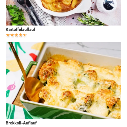
Kartoffelauflauf
Brokkoli-Auflauf