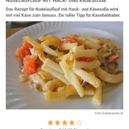
NUDELAUFLAUF MIT HACK- UND KÄSESOSSE
Das Rezept für Nudelauflauf mit Hack- und Käsesoße wird
mit viel Käse zum Genuss. Ein toller Tipp für Käseliebhaber.
Foto Gutekueche.at