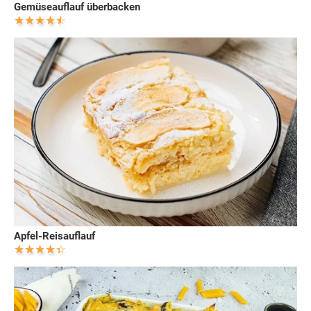
Gemüseauflauf überbacken
Apfel-Reisauflauf