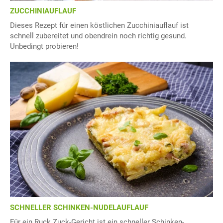
ZUCCHINIAUFLAUF
Dieses Rezept für einen köstlichen Zucchiniauflauf ist
schnell zubereitet und obendrein noch richtig gesund.
Unbedingt probieren!
SCHNELLER SCHINKEN-NUDELAUFLAUF
Für ein Ruck Zuck-Gericht ist ein schneller Schinken-