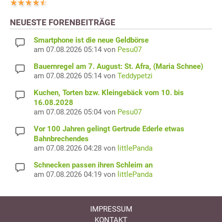
NEUESTE FORENBEITRÄGE
Smartphone ist die neue Geldbörse
am 07.08.2026 05:14 von
Pesu07
Bauernregel am 7. August: St. Afra, (Maria Schnee)
am 07.08.2026 05:14 von
Teddypetzi
Kuchen, Torten bzw. Kleingebäck vom 10. bis
16.08.2028
am 07.08.2026 05:04 von
Pesu07
Vor 100 Jahren gelingt Gertrude Ederle etwas
Bahnbrechendes
am 07.08.2026 04:28 von
littlePanda
Schnecken passen ihren Schleim an
am 07.08.2026 04:19 von
littlePanda
IMPRESSUM
KONTAKT