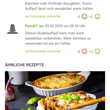
Karotten oder Kohlrabi dazugeben. Soein
Auflauf lässt sich wunderbar warm halten.
Auf Kommentar antworten
-
0
+
0
Pesu07
am 29.03.2025 um 09:26 Uhr
Diesen Nudelauflauf kann man auch
wunderbar vorbereiten. Mehr Gemüse zu
verwenden ist nie ein Fehler.
Auf Kommentar antworten
-
0
+
0
ÄHNLICHE REZEPTE