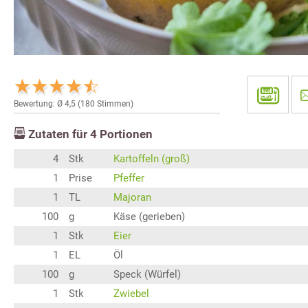
Bewertung: Ø
4,5
(
180
Stimmen)
Zutaten für
4
Portionen
4
Stk
Kartoffeln (groß)
1
Prise
Pfeffer
1
TL
Majoran
100
g
Käse (gerieben)
1
Stk
Eier
1
EL
Öl
100
g
Speck (Würfel)
1
Stk
Zwiebel