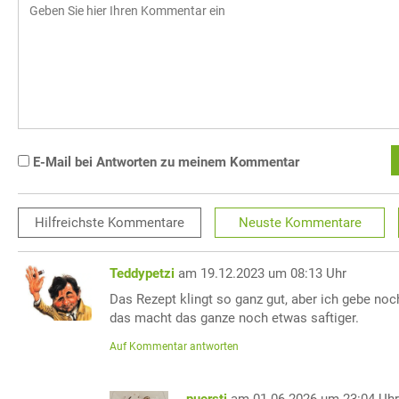
E-Mail bei Antworten zu meinem Kommentar
Hilfreichste
Kommentare
Neuste
Kommentare
Teddypetzi
am 19.12.2023 um 08:13 Uhr
Das Rezept klingt so ganz gut, aber ich gebe no
das macht das ganze noch etwas saftiger.
Auf Kommentar antworten
puersti
am 01.06.2026 um 23:04 Uh