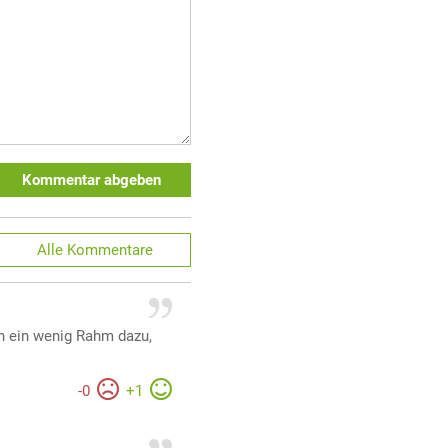
Kommentar abgeben
Alle
Kommentare
ch ein wenig Rahm dazu,
-
0
+
1
r