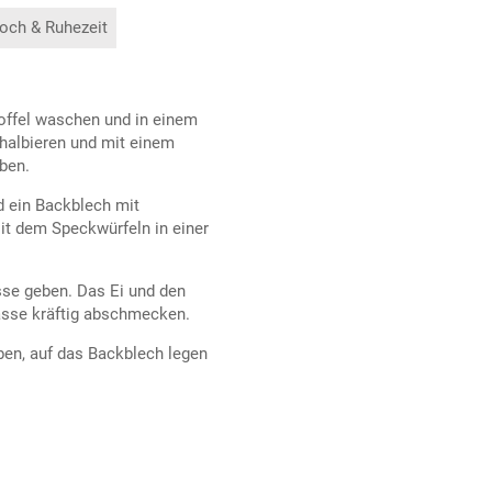
och & Ruhezeit
toffel waschen und in einem
halbieren und mit einem
ben.
d ein Backblech mit
it dem Speckwürfeln in einer
se geben. Das Ei und den
asse kräftig abschmecken.
ben, auf das Backblech legen