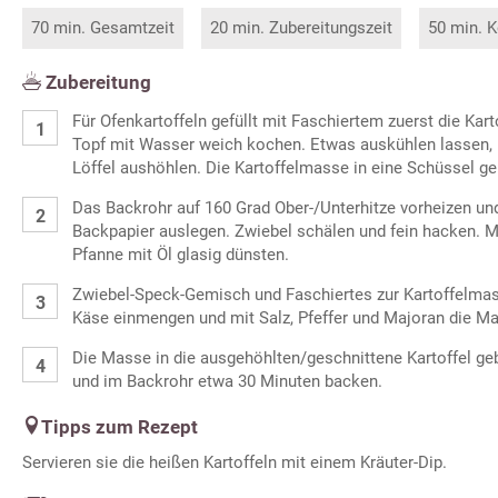
70 min. Gesamtzeit
20 min. Zubereitungszeit
50 min. K
Zubereitung
Für Ofenkartoffeln gefüllt mit Faschiertem zuerst die Kar
Topf mit Wasser weich kochen. Etwas auskühlen lassen, 
Löffel aushöhlen. Die Kartoffelmasse in eine Schüssel ge
Das Backrohr auf 160 Grad Ober-/Unterhitze vorheizen un
Backpapier auslegen. Zwiebel schälen und fein hacken. M
Pfanne mit Öl glasig dünsten.
Zwiebel-Speck-Gemisch und Faschiertes zur Kartoffelmas
Käse einmengen und mit Salz, Pfeffer und Majoran die M
Die Masse in die ausgehöhlten/geschnittene Kartoffel ge
und im Backrohr etwa 30 Minuten backen.
Tipps zum Rezept
Servieren sie die heißen Kartoffeln mit einem Kräuter-Dip.