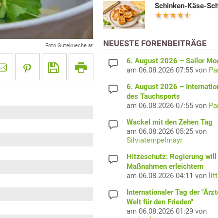
Schinken-Käse-Sc
NEUESTE FORENBEITRÄGE
Foto Gutekueche.at
6. August 2026 – Sailor M
am 06.08.2026 07:55 von
Pa
6. August 2026 – Internatio
des Tauchsports
am 06.08.2026 07:55 von
Pa
Wackel mit den Zehen Tag
am 06.08.2026 05:25 von
Silviatempelmayr
Hitzeschutz: Regierung will
Maßnahmen erleichtern
am 06.08.2026 04:11 von
lit
Internationaler Tag der "Ärzt
Welt für den Frieden"
am 06.08.2026 01:29 von