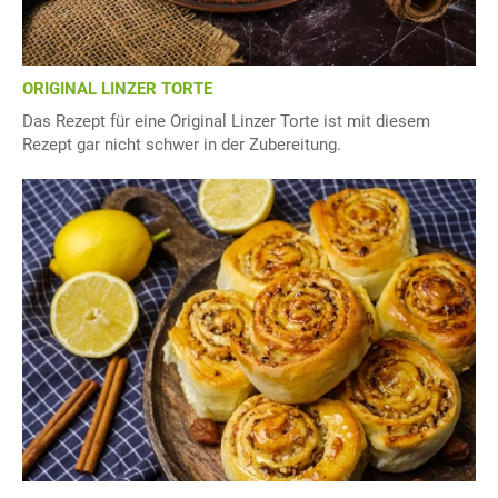
ORIGINAL LINZER TORTE
Das Rezept für eine Original Linzer Torte ist mit diesem
Rezept gar nicht schwer in der Zubereitung.