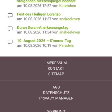
steigenden Meeresspiegel beendet
am 10.08.2026 12:52 von
Katerchen
Fest des Heiligen Lorenzo
am 10.08.2026 11:37 von
snakeeleven
Duran Duran-Anerkennungstag
am 10.08.2026 11:34 von
snakeeleven
10. August 2026 – S’mores-Tag
am 10.08.2026 10:19 von
Paradeis
IMPRESSUM
KONTAKT
SITEMAP
AGB
DATENSCHUTZ
PRIVACY MANAGER
WERBUNG