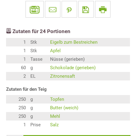
Zutaten für
24
Portionen
1
Stk
Eigelb zum Bestreichen
1
Stk
Apfel
1
Tasse
Nüsse (gerieben)
60
g
Schokolade (gerieben)
2
EL
Zitronensaft
Zutaten für den Teig
250
g
Topfen
250
g
Butter (weich)
250
g
Mehl
1
Prise
Salz