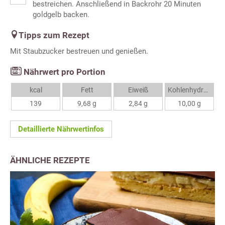
bestreichen. Anschließend in Backrohr 20 Minuten
goldgelb backen.
Tipps zum Rezept
Mit Staubzucker bestreuen und genießen.
Nährwert pro Portion
kcal
Fett
Eiweiß
Kohlenhydrate
139
9,68 g
2,84 g
10,00 g
Detaillierte Nährwertinfos
ÄHNLICHE REZEPTE