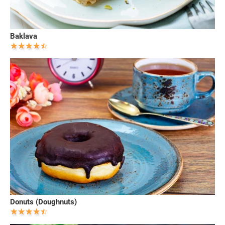
Baklava
Donuts (Doughnuts)