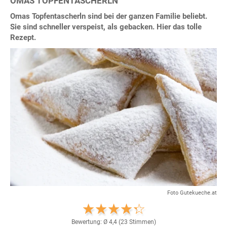
OMAS TOPFENTASCHERLN
Omas Topfentascherln sind bei der ganzen Familie beliebt.
Sie sind schneller verspeist, als gebacken. Hier das tolle
Rezept.
Foto Gutekueche.at
Bewertung: Ø
4,4
(
23
Stimmen)