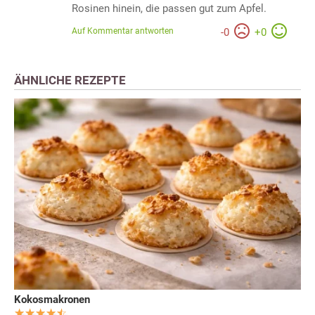
Rosinen hinein, die passen gut zum Apfel.
Auf Kommentar antworten
-
0
+
0
ÄHNLICHE REZEPTE
Kokosmakronen