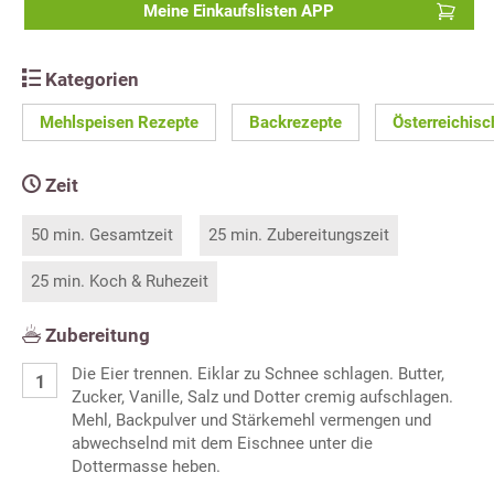
Meine Einkaufslisten APP
Kategorien
Mehlspeisen Rezepte
Backrezepte
Österreichis
Zeit
50 min. Gesamtzeit
25 min. Zubereitungszeit
25 min. Koch & Ruhezeit
Zubereitung
Die Eier trennen. Eiklar zu Schnee schlagen. Butter,
Zucker, Vanille, Salz und Dotter cremig aufschlagen.
Mehl, Backpulver und Stärkemehl vermengen und
abwechselnd mit dem Eischnee unter die
Dottermasse heben.