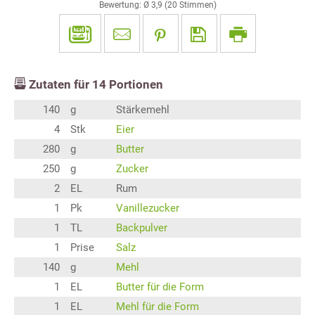
Bewertung: Ø
3,9
(
20
Stimmen)
Zutaten für
14
Portionen
140
g
Stärkemehl
4
Stk
Eier
280
g
Butter
250
g
Zucker
2
EL
Rum
1
Pk
Vanillezucker
1
TL
Backpulver
1
Prise
Salz
140
g
Mehl
1
EL
Butter für die Form
1
EL
Mehl für die Form