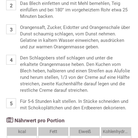
Das Blech einfetten und mit Mehl bemehlen, Teig
einfüllen und bei 180° im vorgeheiztem Rohr etwa 25
Minuten backen.
Orangensaft, Zucker, Eidotter und Orangenschale über
Dunst schaumig schlagen, vom Dunst nehmen.
Gelatine in kaltem Wasser einweichen, ausdrücken
und zur warmen Orangenmasse geben.
Den Schlagobers steif schlagen und unter die
erkaltete Orangenmasse heben. Den Kuchen vom
Blech heben, halbieren und einen Streifen aus Alufolie
rund herum stellen, 1/3 von der Creme auf eine Hälfte
streichen, zweite Kuchenhälfte darauf legen und die
restliche Creme darauf streichen.
Für 5-6 Stunden kalt stellen. In Stücke schneiden und
mit Schokoplättchen und den Erdbeeren dekorieren.
Nährwert pro Portion
kcal
Fett
Eiweiß
Kohlenhydrate