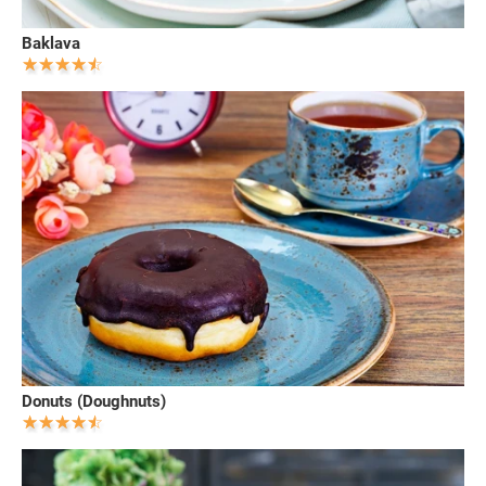
Baklava
Donuts (Doughnuts)