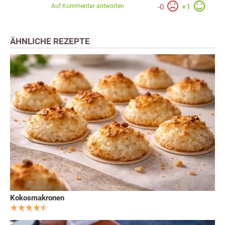
Auf Kommentar antworten
-
0
+
1
ÄHNLICHE REZEPTE
Kokosmakronen