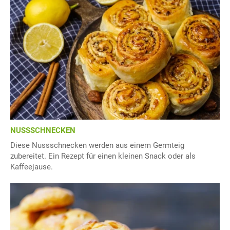
NUSSSCHNECKEN
Diese Nussschnecken werden aus einem Germteig
zubereitet. Ein Rezept für einen kleinen Snack oder als
Kaffeejause.