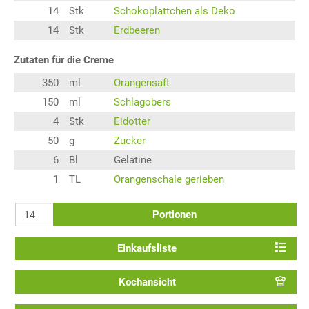
14
Stk
Schokoplättchen als Deko
14
Stk
Erdbeeren
Zutaten für die Creme
350
ml
Orangensaft
150
ml
Schlagobers
4
Stk
Eidotter
50
g
Zucker
6
Bl
Gelatine
1
TL
Orangenschale gerieben
Portionen
Einkaufsliste
Kochansicht