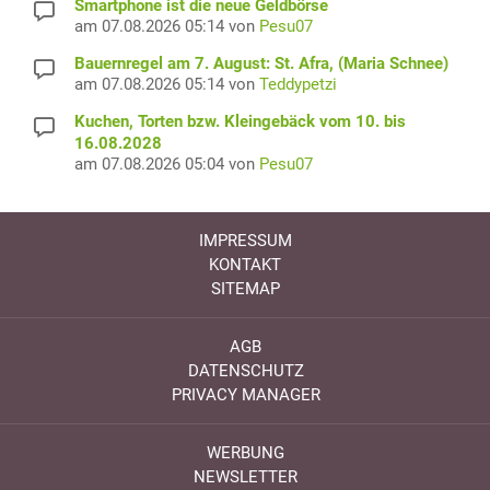
Smartphone ist die neue Geldbörse
am 07.08.2026 05:14 von
Pesu07
Bauernregel am 7. August: St. Afra, (Maria Schnee)
am 07.08.2026 05:14 von
Teddypetzi
Kuchen, Torten bzw. Kleingebäck vom 10. bis
16.08.2028
am 07.08.2026 05:04 von
Pesu07
IMPRESSUM
KONTAKT
SITEMAP
AGB
DATENSCHUTZ
PRIVACY MANAGER
WERBUNG
NEWSLETTER