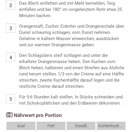
Das Blech einfetten und mit Mehl bemehlen, Teig
einfüllen und bei 180° im vorgeheiztem Rohr etwa 25
Minuten backen.
Orangensaft, Zucker, Eidotter und Orangenschale über
Dunst schaumig schlagen, vom Dunst nehmen.
Gelatine in kaltem Wasser einweichen, ausdrücken
und zur warmen Orangenmasse geben.
Den Schlagobers steif schlagen und unter die
erkaltete Orangenmasse heben. Den Kuchen vom
Blech heben, halbieren und einen Streifen aus Alufolie
rund herum stellen, 1/3 von der Creme auf eine Hälfte
streichen, zweite Kuchenhälfte darauf legen und die
restliche Creme darauf streichen.
Für 5-6 Stunden kalt stellen. In Stücke schneiden und
mit Schokoplättchen und den Erdbeeren dekorieren.
Nährwert pro Portion
kcal
Fett
Eiweiß
Kohlenhydrate