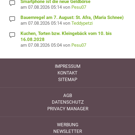
Smartphone ist die neue Geldbörse
am 07.08.2026 05:14 von
Pesu07
Bauernregel am 7. August: St. Afra, (Maria Schnee)
am 07.08.2026 05:14 von
Teddypetzi
Kuchen, Torten bzw. Kleingebäck vom 10. bis
16.08.2028
am 07.08.2026 05:04 von
Pesu07
IMPRESSUM
KONTAKT
SITEMAP
AGB
DATENSCHUTZ
PRIVACY MANAGER
WERBUNG
NEWSLETTER