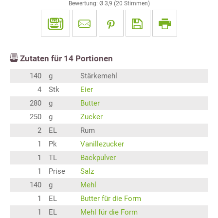
Bewertung: Ø
3,9
(
20
Stimmen)
Zutaten für
14
Portionen
140
g
Stärkemehl
4
Stk
Eier
280
g
Butter
250
g
Zucker
2
EL
Rum
1
Pk
Vanillezucker
1
TL
Backpulver
1
Prise
Salz
140
g
Mehl
1
EL
Butter für die Form
1
EL
Mehl für die Form