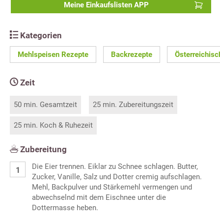
Meine Einkaufslisten APP
Kategorien
Mehlspeisen Rezepte
Backrezepte
Österreichis
Zeit
50 min. Gesamtzeit
25 min. Zubereitungszeit
25 min. Koch & Ruhezeit
Zubereitung
Die Eier trennen. Eiklar zu Schnee schlagen. Butter,
Zucker, Vanille, Salz und Dotter cremig aufschlagen.
Mehl, Backpulver und Stärkemehl vermengen und
abwechselnd mit dem Eischnee unter die
Dottermasse heben.