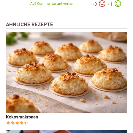
Auf Kommentar antworten
-
0
+
1
ÄHNLICHE REZEPTE
Kokosmakronen