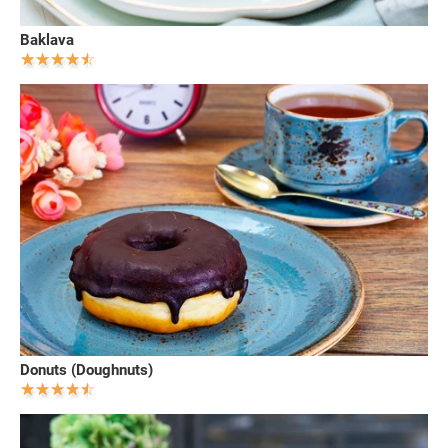
Baklava
Donuts (Doughnuts)