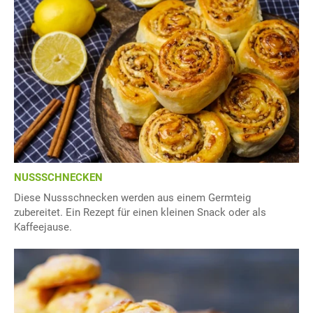
NUSSSCHNECKEN
Diese Nussschnecken werden aus einem Germteig
zubereitet. Ein Rezept für einen kleinen Snack oder als
Kaffeejause.