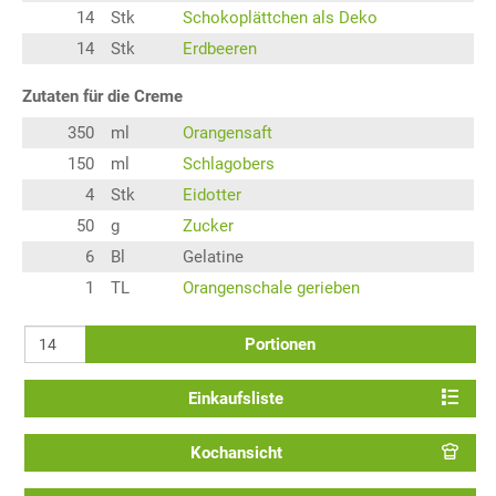
14
Stk
Schokoplättchen als Deko
14
Stk
Erdbeeren
Zutaten für die Creme
350
ml
Orangensaft
150
ml
Schlagobers
4
Stk
Eidotter
50
g
Zucker
6
Bl
Gelatine
1
TL
Orangenschale gerieben
Portionen
Einkaufsliste
Kochansicht