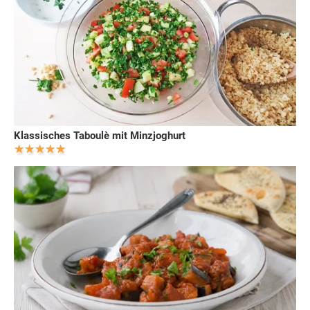
Klassisches Taboulè mit Minzjoghurt