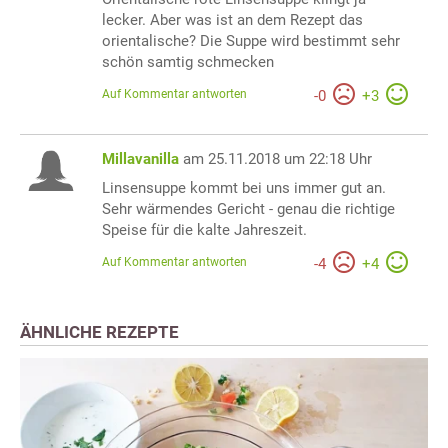
lecker. Aber was ist an dem Rezept das
orientalische? Die Suppe wird bestimmt sehr
schön samtig schmecken
Auf Kommentar antworten
-
0
+
3
Millavanilla
am 25.11.2018 um 22:18 Uhr
Linsensuppe kommt bei uns immer gut an.
Sehr wärmendes Gericht - genau die richtige
Speise für die kalte Jahreszeit.
Auf Kommentar antworten
-
4
+
4
ÄHNLICHE REZEPTE