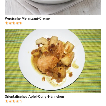
Persische Melanzani-Creme
Orientalisches Apfel-Curry-Hähnchen