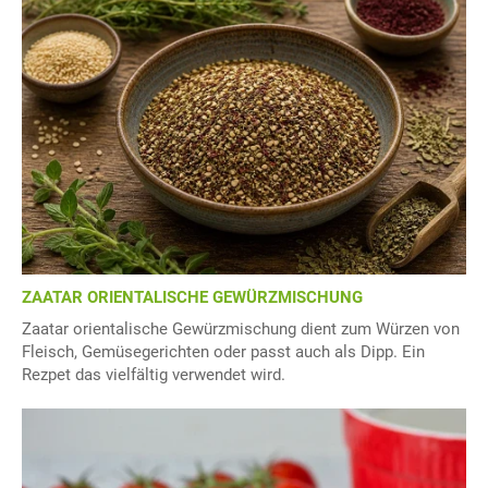
ZAATAR ORIENTALISCHE GEWÜRZMISCHUNG
Zaatar orientalische Gewürzmischung dient zum Würzen von
Fleisch, Gemüsegerichten oder passt auch als Dipp. Ein
Rezpet das vielfältig verwendet wird.