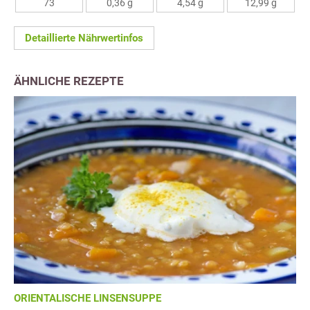
73
0,36 g
4,54 g
12,99 g
Detaillierte Nährwertinfos
ÄHNLICHE REZEPTE
ORIENTALISCHE LINSENSUPPE