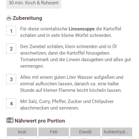
30 min. Koch & Ruhezeit
Zubereitung
Für diese orientalische
Linsensuppe
die Kartoffel
schälen und in sehr kleine Würfel schneiden.
Den Zwiebel schälen, klein schneiden und in Öl
anschwitzen, dann die Kartoffel hinzugeben.
Tomatenmark und die Linsen dazugeben und alles gut
vermengen.
Alles mit einem guten Liter Wasser aufgießen und
einmal aufkochen lassen, danach ca. eine halbe
Stunde auf kleiner Flamme leicht köcheln lassen.
Mit Salz, Curry, Pfeffer, Zucker und Chilipulver
abschmecken und servieren.
Nährwert pro Portion
kcal
Fett
Eiweiß
Kohlenhydrate