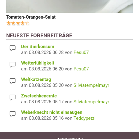
Tomaten-Orangen-Salat
NEUESTE FORENBEITRÄGE
Der Bierkonsum
am 08.08.2026 06:28 von
Pesu07
Wetterfühligkeit
am 08.08.2026 06:20 von
Pesu07
Weltkatzentag
am 08.08.2026 05:20 von
Silviatempelmayr
Zwetschkenernte
am 08.08.2026 05:17 von
Silviatempelmayr
Weberknecht nicht einsaugen
am 08.08.2026 05:16 von
Teddypetzi