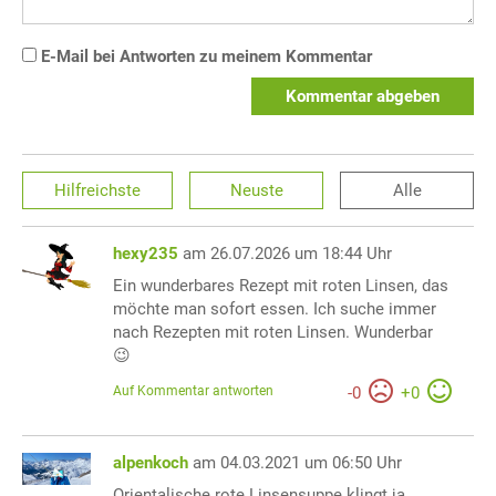
E-Mail bei Antworten zu meinem Kommentar
Kommentar abgeben
Hilfreichste
Neuste
Alle
hexy235
am 26.07.2026 um 18:44 Uhr
Ein wunderbares Rezept mit roten Linsen, das
möchte man sofort essen. Ich suche immer
nach Rezepten mit roten Linsen. Wunderbar
😉
Auf Kommentar antworten
-
0
+
0
alpenkoch
am 04.03.2021 um 06:50 Uhr
Orientalische rote Linsensuppe klingt ja