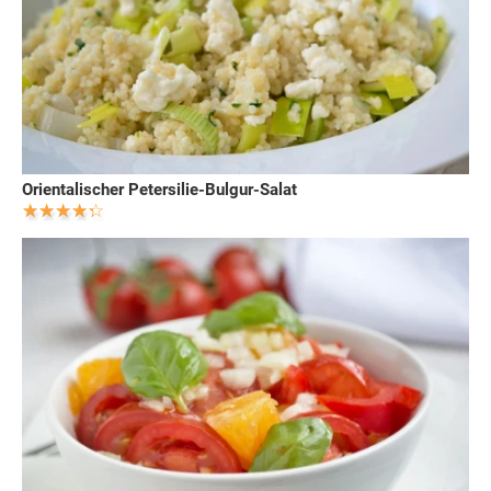
Orientalischer Petersilie-Bulgur-Salat