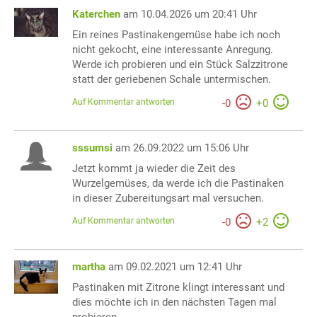
Katerchen
am 10.04.2026 um 20:41 Uhr
Ein reines Pastinakengemüse habe ich noch
nicht gekocht, eine interessante Anregung.
Werde ich probieren und ein Stück Salzzitrone
statt der geriebenen Schale untermischen.
Auf Kommentar antworten
-
0
+
0
sssumsi
am 26.09.2022 um 15:06 Uhr
Jetzt kommt ja wieder die Zeit des
Wurzelgemüses, da werde ich die Pastinaken
in dieser Zubereitungsart mal versuchen.
Auf Kommentar antworten
-
0
+
2
martha
am 09.02.2021 um 12:41 Uhr
Pastinaken mit Zitrone klingt interessant und
dies möchte ich in den nächsten Tagen mal