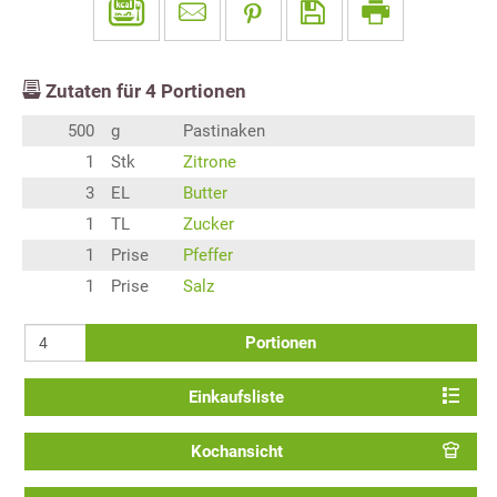
Zutaten für
4
Portionen
500
g
Pastinaken
1
Stk
Zitrone
3
EL
Butter
1
TL
Zucker
1
Prise
Pfeffer
1
Prise
Salz
Portionen
Einkaufsliste
Kochansicht