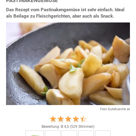
PASTINAKENGEMÜSE
Das Rezept vom Pastinakengemüse ist sehr einfach. Ideal
als Beilage zu Fleischgerichten, aber auch als Snack.
Foto Gutekueche.at
Bewertung: Ø
4,5
(
529
Stimmen)