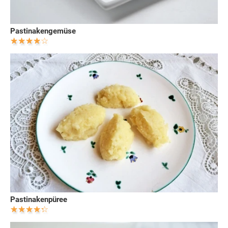
Pastinakengemüse
Pastinakenpüree