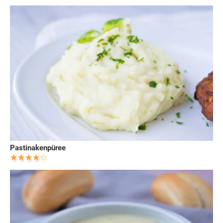
Pastinakenpüree