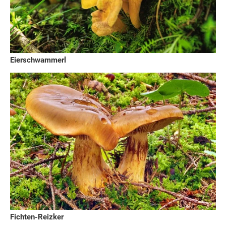
Eierschwammerl
Fichten-Reizker