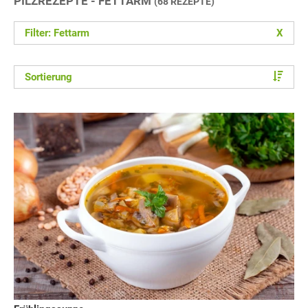
PILZREZEPTE - FETTARM
(68 REZEPTE)
Filter: Fettarm
X
Sortierung