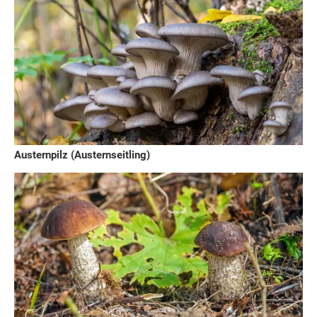
Austernpilz (Austernseitling)