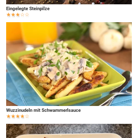
Eingelegte Steinpilze
Wuzzinudeln mit Schwammerlsauce