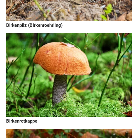
Birkenpilz (Birkenroehrling)
Birkenrotkappe