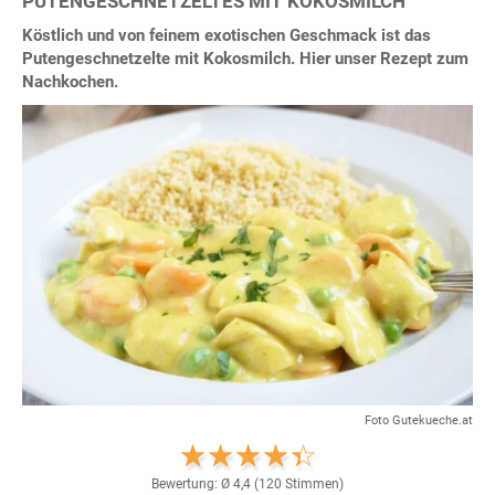
PUTENGESCHNETZELTES MIT KOKOSMILCH
Köstlich und von feinem exotischen Geschmack ist das
Putengeschnetzelte mit Kokosmilch. Hier unser Rezept zum
Nachkochen.
Foto Gutekueche.at
Bewertung: Ø
4,4
(
120
Stimmen)