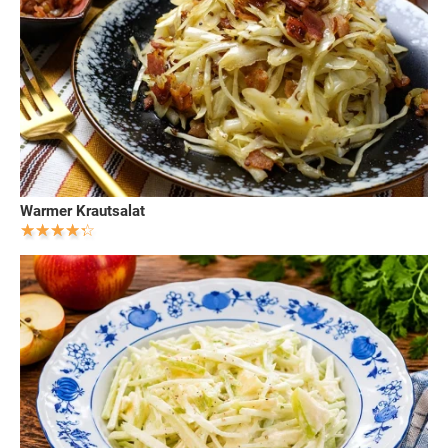
Warmer Krautsalat