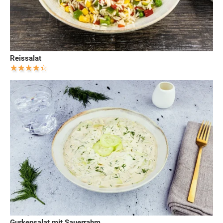
Reissalat
Gurkensalat mit Sauerrahm