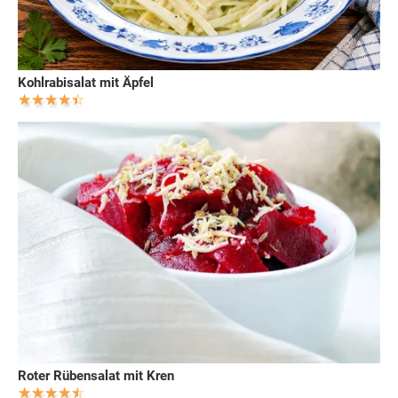
Kohlrabisalat mit Äpfel
Roter Rübensalat mit Kren