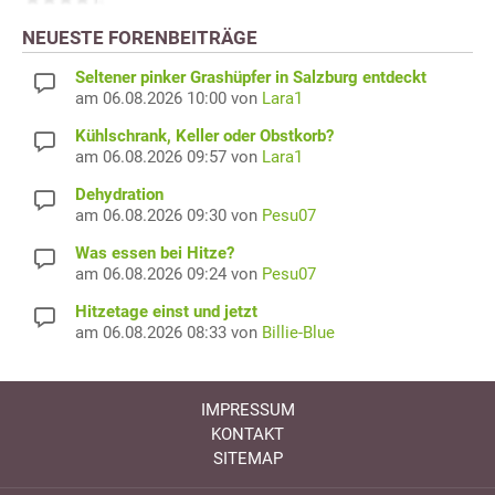
NEUESTE FORENBEITRÄGE
Seltener pinker Grashüpfer in Salzburg entdeckt
am 06.08.2026 10:00 von
Lara1
Kühlschrank, Keller oder Obstkorb?
am 06.08.2026 09:57 von
Lara1
Dehydration
am 06.08.2026 09:30 von
Pesu07
Was essen bei Hitze?
am 06.08.2026 09:24 von
Pesu07
Hitzetage einst und jetzt
am 06.08.2026 08:33 von
Billie-Blue
IMPRESSUM
KONTAKT
SITEMAP