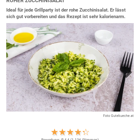
ROHER ZUCCHINISALAT
Ideal für jede Grillparty ist der rohe Zucchinisalat. Er lässt
sich gut vorbereiten und das Rezept ist sehr kalorienarm.
Next
Foto Gutekueche.at