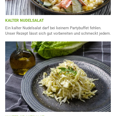
KALTER NUDELSALAT
Ein kalter Nudelsalat darf bei keinem Partybuffet fehlen.
Unser Rezept lässt sich gut vorbereiten und schmeckt jedem.