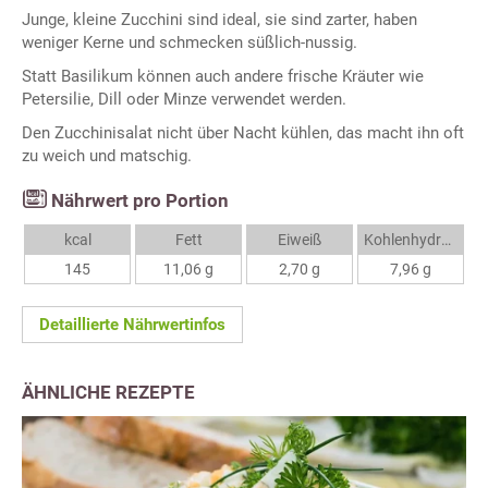
Junge, kleine Zucchini sind ideal, sie sind zarter, haben
weniger Kerne und schmecken süßlich-nussig.
Statt Basilikum können auch andere frische Kräuter wie
Petersilie, Dill oder Minze verwendet werden.
Den Zucchinisalat nicht über Nacht kühlen, das macht ihn oft
zu weich und matschig.
Nährwert pro Portion
kcal
Fett
Eiweiß
Kohlenhydrate
145
11,06 g
2,70 g
7,96 g
Detaillierte Nährwertinfos
ÄHNLICHE REZEPTE