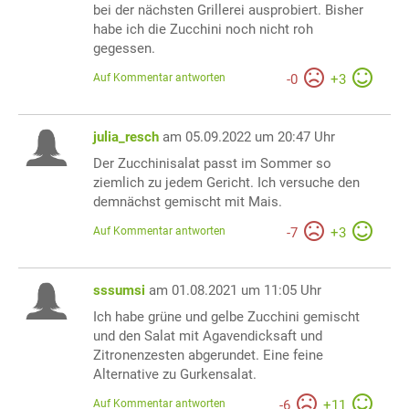
bei der nächsten Grillerei ausprobiert. Bisher
habe ich die Zucchini noch nicht roh
gegessen.
Auf Kommentar antworten
-
0
+
3
julia_resch
am 05.09.2022 um 20:47 Uhr
Der Zucchinisalat passt im Sommer so
ziemlich zu jedem Gericht. Ich versuche den
demnächst gemischt mit Mais.
Auf Kommentar antworten
-
7
+
3
sssumsi
am 01.08.2021 um 11:05 Uhr
Ich habe grüne und gelbe Zucchini gemischt
und den Salat mit Agavendicksaft und
Zitronenzesten abgerundet. Eine feine
Alternative zu Gurkensalat.
Auf Kommentar antworten
-
6
+
11