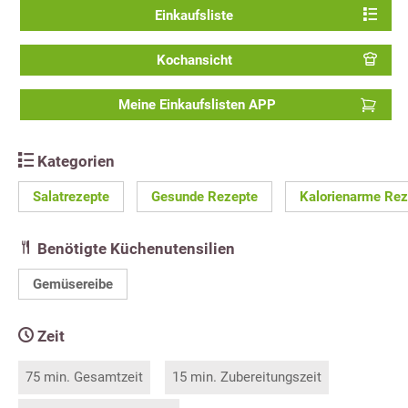
Einkaufsliste
Kochansicht
Meine Einkaufslisten APP
Kategorien
Salatrezepte
Gesunde Rezepte
Kalorienarme Rez
Benötigte Küchenutensilien
Gemüsereibe
Zeit
75 min. Gesamtzeit
15 min. Zubereitungszeit