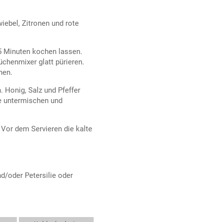
wiebel, Zitronen und rote
5 Minuten kochen lassen.
chenmixer glatt pürieren.
nen.
. Honig, Salz und Pfeffer
e untermischen und
 Vor dem Servieren die kalte
d/oder Petersilie oder