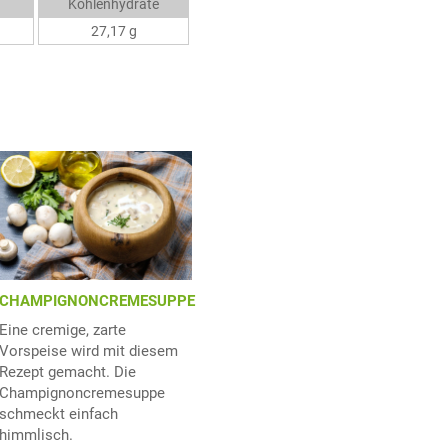
Kohlenhydrate
27,17 g
CHAMPIGNONCREMESUPPE
Eine cremige, zarte
Vorspeise wird mit diesem
Rezept gemacht. Die
Champignoncremesuppe
schmeckt einfach
himmlisch.