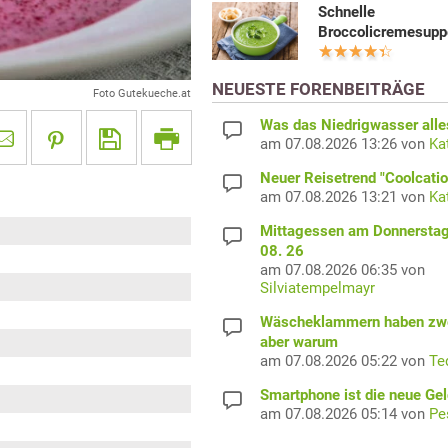
Schnelle
Broccolicremesupp
NEUESTE FORENBEITRÄGE
Foto Gutekueche.at
Was das Niedrigwasser alles
am 07.08.2026 13:26 von
Ka
Neuer Reisetrend "Coolcatio
am 07.08.2026 13:21 von
Ka
Mittagessen am Donnerstag
08. 26
am 07.08.2026 06:35 von
Silviatempelmayr
Wäscheklammern haben zwe
aber warum
am 07.08.2026 05:22 von
Te
Smartphone ist die neue Ge
am 07.08.2026 05:14 von
Pe