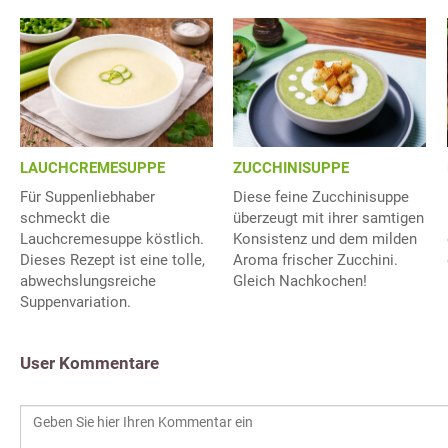
LAUCHCREMESUPPE
ZUCCHINISUPPE
Für Suppenliebhaber
Diese feine Zucchinisuppe
schmeckt die
überzeugt mit ihrer samtigen
Lauchcremesuppe köstlich.
Konsistenz und dem milden
Dieses Rezept ist eine tolle,
Aroma frischer Zucchini.
abwechslungsreiche
Gleich Nachkochen!
Suppenvariation.
User Kommentare