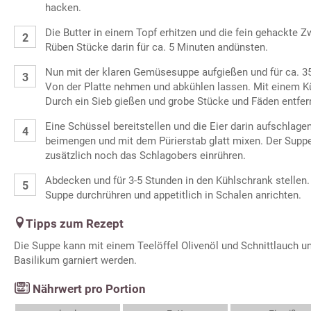
hacken.
Die Butter in einem Topf erhitzen und die fein gehackte Z
Rüben Stücke darin für ca. 5 Minuten andünsten.
Nun mit der klaren Gemüsesuppe aufgießen und für ca. 3
Von der Platte nehmen und abkühlen lassen. Mit einem Kü
Durch ein Sieb gießen und grobe Stücke und Fäden entfer
Eine Schüssel bereitstellen und die Eier darin aufschlagen
beimengen und mit dem Pürierstab glatt mixen. Der Supp
zusätzlich noch das Schlagobers einrühren.
Abdecken und für 3-5 Stunden in den Kühlschrank stellen.
Suppe durchrühren und appetitlich in Schalen anrichten.
Tipps zum Rezept
Die Suppe kann mit einem Teelöffel Olivenöl und Schnittlauch un
Basilikum garniert werden.
Nährwert pro Portion