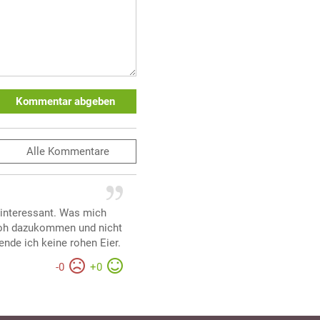
Kommentar abgeben
Alle
Kommentare
 interessant. Was mich
 roh dazukommen und nicht
ende ich keine rohen Eier.
-
0
+
0