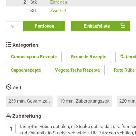
2
Stk
Zitronen
1
Stk
Zwiebel
Portionen
Einkaufsliste
Kategorien
Cremesuppen Rezepte
Gesunde Rezepte
Österre
Suppenrezepte
Vegetarische Rezepte
Rote Rübe
Zeit
230 min. Gesamtzeit
10 min. Zubereitungszeit
220 min
Zubereitung
Die roten Rüben schälen, in Stücke schneiden und fein h
und ebenfalls in Stücke schneiden. Die Zitronen schälen, 