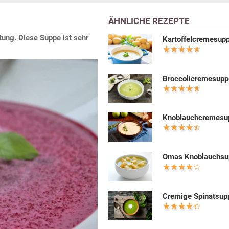
ÄHNLICHE REZEPTE
tung. Diese Suppe ist sehr
Kartoffelcremesup
Broccolicremesupp
Knoblauchcremesu
Omas Knoblauchsu
Cremige Spinatsup