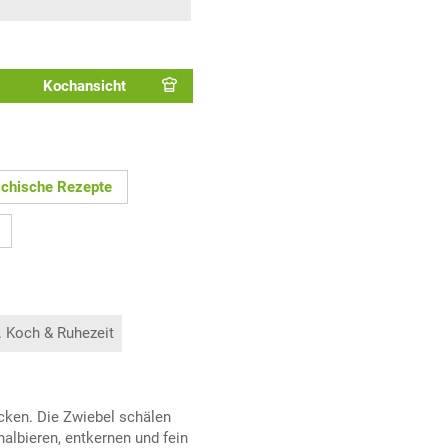
Kochansicht
ichische Rezepte
. Koch & Ruhezeit
acken. Die Zwiebel schälen
halbieren, entkernen und fein