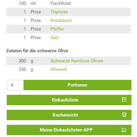
100
ml
Fischfond
1
Prise
Thymian
1
Prise
Knoblauch
1
Prise
Pfeffer
1
Prise
Salz
Zutaten für die schwarze Olive
300
g
Schwarze Kernlose Oliven
250
g
Olivenöl
Portionen
Einkaufsliste
Kochansicht
Meine Einkaufslisten APP