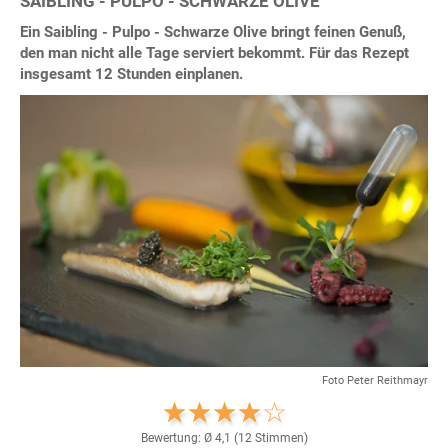
SAIBLING - PULPO - SCHWARZE OLIVE
Ein Saibling - Pulpo - Schwarze Olive bringt feinen Genuß,
den man nicht alle Tage serviert bekommt. Für das Rezept
insgesamt 12 Stunden einplanen.
Foto Peter Reithmayr
Bewertung: Ø
4,1
(
12
Stimmen)