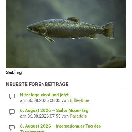
Saibling
NEUESTE FORENBEITRÄGE
Hitzetage einst und jetzt
am 06.08.2026 08:33 von
Billie-Blue
6. August 2026 – Sailor Moon-Tag
am 06.08.2026 07:55 von
Paradeis
6. August 2026 – Internationaler Tag des
Tauchsports