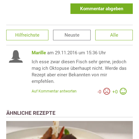
Kommentar abgeben
Hilfreichste
Neuste
Alle
Marille
am 29.11.2016 um 15:36 Uhr
Ich esse zwar diesen Fisch sehr gerne, jedoch
mag ich Oktopuse überhaupt nicht. Werde das
Rezept aber einer Bekannten von mir
empfehlen.
Auf Kommentar antworten
-
0
+
0
ÄHNLICHE REZEPTE