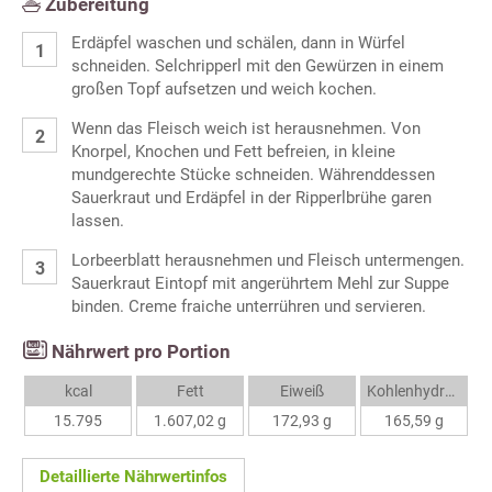
Zubereitung
Erdäpfel waschen und schälen, dann in Würfel
schneiden. Selchripperl mit den Gewürzen in einem
großen Topf aufsetzen und weich kochen.
Wenn das Fleisch weich ist herausnehmen. Von
Knorpel, Knochen und Fett befreien, in kleine
mundgerechte Stücke schneiden. Währenddessen
Sauerkraut und Erdäpfel in der Ripperlbrühe garen
lassen.
Lorbeerblatt herausnehmen und Fleisch untermengen.
Sauerkraut Eintopf mit angerührtem Mehl zur Suppe
binden. Creme fraiche unterrühren und servieren.
Nährwert pro Portion
kcal
Fett
Eiweiß
Kohlenhydrate
15.795
1.607,02 g
172,93 g
165,59 g
Detaillierte Nährwertinfos