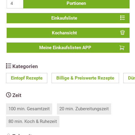
Portionen
Einkaufsliste
Kochansicht
Meine Einkaufslisten APP
Kategorien
Eintopf Rezepte
Billige & Preiswerte Rezepte
Dün
Zeit
100 min. Gesamtzeit
20 min. Zubereitungszeit
80 min. Koch & Ruhezeit