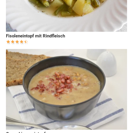
Fisoleneintopf mit Rindfleisch