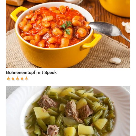
Bohneneintopf mit Speck