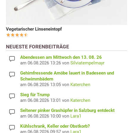
Vegetarischer Linseneintopf
NEUESTE FORENBEITRÄGE
Abendessen am Mittwoch den 13. 08. 26
am 06.08.2026 13:26 von
Silviatempelmayr
Gehirnfressende Amöbe lauert in Badeseen und
Schwimmbädern
am 06.08.2026 13:05 von
Katerchen
Sieg für Trump
am 06.08.2026 13:01 von
Katerchen
Seltener pinker Grashüpfer in Salzburg entdeckt
am 06.08.2026 10:00 von
Lara1
Kühlschrank, Keller oder Obstkorb?
am 06.08.2026 09:57 von
Lara1