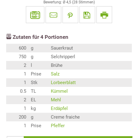
Bewertung: Ø
4,5
(
28
Stimmen)
Zutaten für
4
Portionen
600
g
Sauerkraut
750
g
Selchripperl
2
l
Brühe
1
Prise
Salz
1
Stk
Lorbeerblatt
0.5
TL
Kümmel
2
EL
Mehl
1
kg
Erdäpfel
200
g
Creme fraiche
1
Prise
Pfeffer