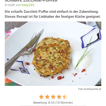
SCHARFE ZUCCHINI-PUFFER
Erstellt von
hexy235
Die scharfe Zucchini-Puffer sind einfach in der Zubereitung.
Dieses Rezept ist für Liebhaber der feurigen Küche geeignet.
Foto Gutekueche.at
Bewertung: Ø
4,5
(
18
Stimmen)