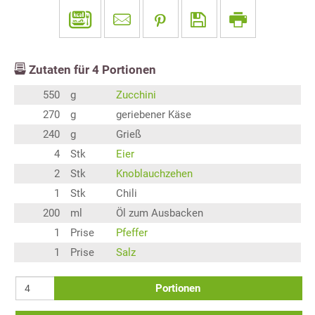
Zutaten für
4
Portionen
550
g
Zucchini
270
g
geriebener Käse
240
g
Grieß
4
Stk
Eier
2
Stk
Knoblauchzehen
1
Stk
Chili
200
ml
Öl zum Ausbacken
1
Prise
Pfeffer
1
Prise
Salz
Portionen