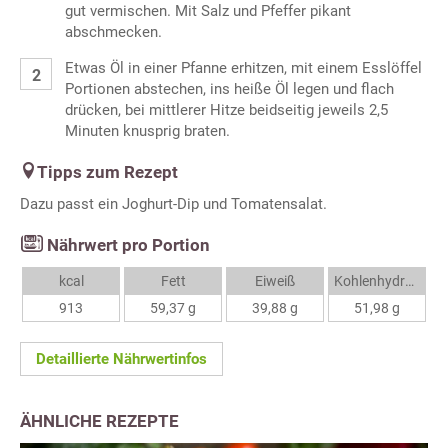
gut vermischen. Mit Salz und Pfeffer pikant
abschmecken.
Etwas Öl in einer Pfanne erhitzen, mit einem Esslöffel
Portionen abstechen, ins heiße Öl legen und flach
drücken, bei mittlerer Hitze beidseitig jeweils 2,5
Minuten knusprig braten.
Tipps zum Rezept
Dazu passt ein Joghurt-Dip und Tomatensalat.
Nährwert pro Portion
kcal
Fett
Eiweiß
Kohlenhydrate
913
59,37 g
39,88 g
51,98 g
Detaillierte Nährwertinfos
ÄHNLICHE REZEPTE