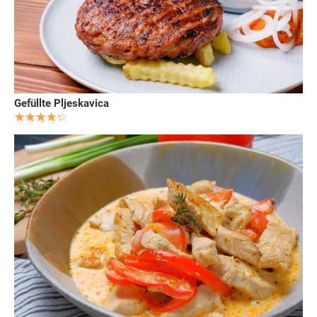
Gefüllte Pljeskavica