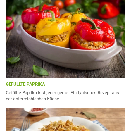
GEFÜLLTE PAPRIKA
Gefüllte Paprika isst jeder gerne. Ein typisches Rezept aus
der österreichischen Küche.