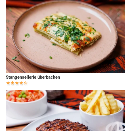
Stangensellerie überbacken