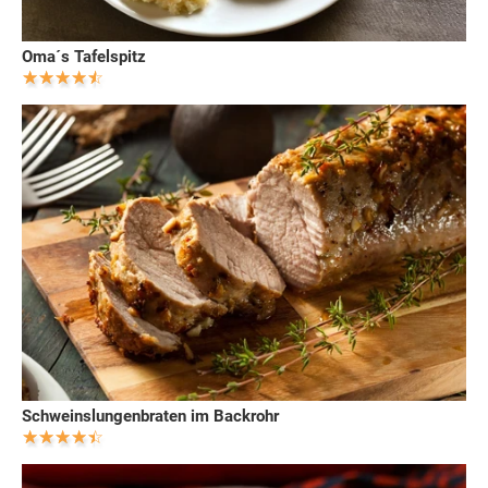
Oma´s Tafelspitz
Schweinslungenbraten im Backrohr