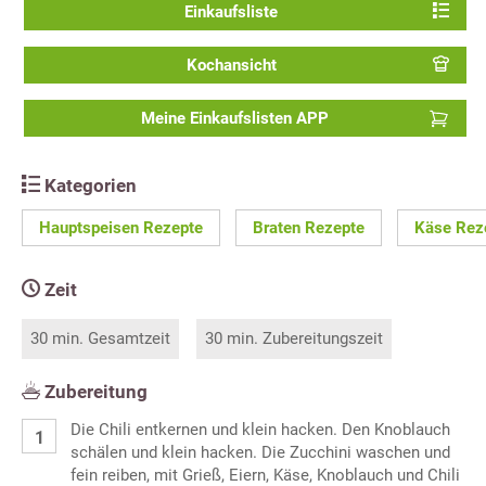
Einkaufsliste
Kochansicht
Meine Einkaufslisten APP
Kategorien
Hauptspeisen Rezepte
Braten Rezepte
Käse Rez
Zeit
30 min. Gesamtzeit
30 min. Zubereitungszeit
Zubereitung
Die Chili entkernen und klein hacken. Den Knoblauch
schälen und klein hacken. Die Zucchini waschen und
fein reiben, mit Grieß, Eiern, Käse, Knoblauch und Chili