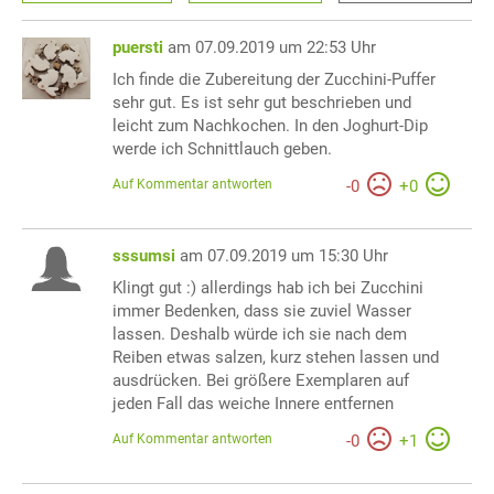
puersti
am 07.09.2019 um 22:53 Uhr
Ich finde die Zubereitung der Zucchini-Puffer
sehr gut. Es ist sehr gut beschrieben und
leicht zum Nachkochen. In den Joghurt-Dip
werde ich Schnittlauch geben.
Auf Kommentar antworten
-
0
+
0
sssumsi
am 07.09.2019 um 15:30 Uhr
Klingt gut :) allerdings hab ich bei Zucchini
immer Bedenken, dass sie zuviel Wasser
lassen. Deshalb würde ich sie nach dem
Reiben etwas salzen, kurz stehen lassen und
ausdrücken. Bei größere Exemplaren auf
jeden Fall das weiche Innere entfernen
Auf Kommentar antworten
-
0
+
1