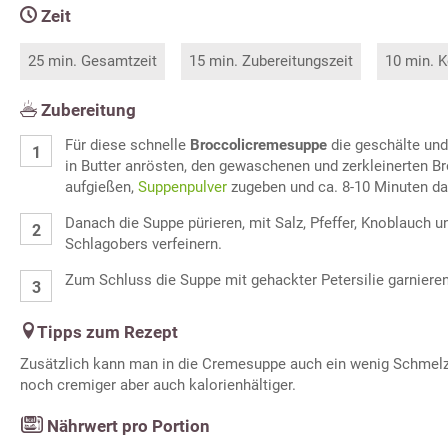
Zeit
25 min. Gesamtzeit
15 min. Zubereitungszeit
10 min. K
Zubereitung
Für diese schnelle
Broccolicremesuppe
die geschälte und
in Butter anrösten, den gewaschenen und zerkleinerten B
aufgießen,
Suppenpulver
zugeben und ca. 8-10 Minuten da
Danach die Suppe pürieren, mit Salz, Pfeffer, Knoblauch 
Schlagobers verfeinern.
Zum Schluss die Suppe mit gehackter Petersilie garnieren
Tipps zum Rezept
Zusätzlich kann man in die Cremesuppe auch ein wenig Schmelzk
noch cremiger aber auch kalorienhältiger.
Nährwert pro Portion