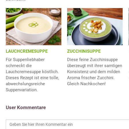
LAUCHCREMESUPPE
ZUCCHINISUPPE
Für Suppenliebhaber
Diese feine Zucchinisuppe
schmeckt die
überzeugt mit ihrer samtigen
Lauchcremesuppe köstlich.
Konsistenz und dem milden
Dieses Rezept ist eine tolle,
Aroma frischer Zucchini.
abwechslungsreiche
Gleich Nachkochen!
Suppenvariation.
User Kommentare