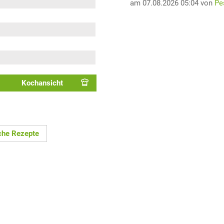
am 07.08.2026 05:04 von
Pe
Kochansicht
che Rezepte