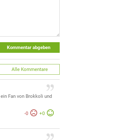
Kommentar abgeben
Alle
Kommentare
 ein Fan von Brokkoli und
-
0
+
0