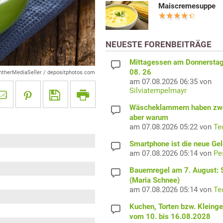
Maiscremesuppe
NEUESTE FORENBEITRÄGE
Mittagessen am Donnerstag
08. 26
ntherMediaSeller / depositphotos.com
am 07.08.2026 06:35 von
Silviatempelmayr
Wäscheklammern haben zwe
aber warum
am 07.08.2026 05:22 von
Te
Smartphone ist die neue Ge
am 07.08.2026 05:14 von
Pe
Bauernregel am 7. August: S
(Maria Schnee)
am 07.08.2026 05:14 von
Te
Kuchen, Torten bzw. Kleing
vom 10. bis 16.08.2028