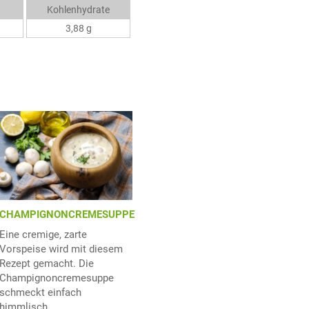
Kohlenhydrate
3,88 g
CHAMPIGNONCREMESUPPE
Eine cremige, zarte
Vorspeise wird mit diesem
Rezept gemacht. Die
Champignoncremesuppe
schmeckt einfach
himmlisch.