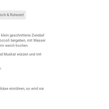
och & Ruhezeit
 klein geschnittene Zwiebel
roccoli beigeben, mit Wasser
rin weich kochen.
und Muskat würzen und mit
.
äse einrühren, so wird sie