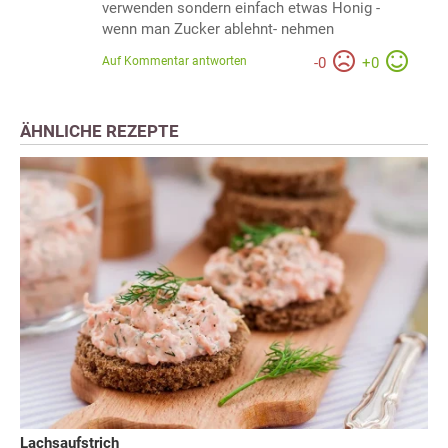
verwenden sondern einfach etwas Honig -
wenn man Zucker ablehnt- nehmen
Auf Kommentar antworten
-
0
+
0
ÄHNLICHE REZEPTE
Lachsaufstrich