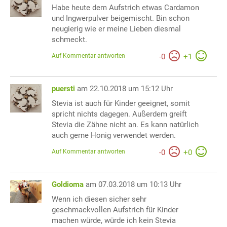
Habe heute dem Aufstrich etwas Cardamon
und Ingwerpulver beigemischt. Bin schon
neugierig wie er meine Lieben diesmal
schmeckt.
Auf Kommentar antworten
-
0
+
1
puersti
am 22.10.2018 um 15:12 Uhr
Stevia ist auch für Kinder geeignet, somit
spricht nichts dagegen. Außerdem greift
Stevia die Zähne nicht an. Es kann natürlich
auch gerne Honig verwendet werden.
Auf Kommentar antworten
-
0
+
0
Goldioma
am 07.03.2018 um 10:13 Uhr
Wenn ich diesen sicher sehr
geschmackvollen Aufstrich für Kinder
machen würde, würde ich kein Stevia