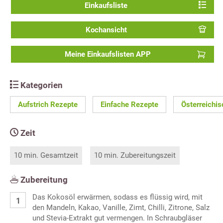
Einkaufsliste
Kochansicht
Meine Einkaufslisten APP
Kategorien
Aufstrich Rezepte
Einfache Rezepte
Österreichi
Zeit
10 min. Gesamtzeit
10 min. Zubereitungszeit
Zubereitung
Das Kokosöl erwärmen, sodass es flüssig wird, mit
den Mandeln, Kakao, Vanille, Zimt, Chilli, Zitrone, Salz
und Stevia-Extrakt gut vermengen. In Schraubgläser