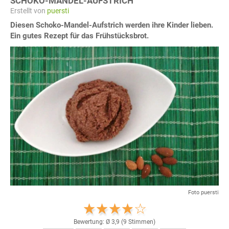
SCHOKO-MANDEL-AUFSTRICH
Erstellt von
puersti
Diesen Schoko-Mandel-Aufstrich werden ihre Kinder lieben.
Ein gutes Rezept für das Frühstücksbrot.
Foto puersti
Bewertung: Ø
3,9
(
9
Stimmen)