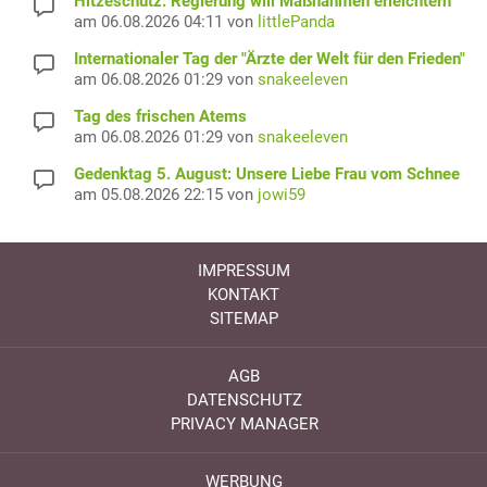
Hitzeschutz: Regierung will Maßnahmen erleichtern
am 06.08.2026 04:11 von
littlePanda
Internationaler Tag der "Ärzte der Welt für den Frieden"
am 06.08.2026 01:29 von
snakeeleven
Tag des frischen Atems
am 06.08.2026 01:29 von
snakeeleven
Gedenktag 5. August: Unsere Liebe Frau vom Schnee
am 05.08.2026 22:15 von
jowi59
IMPRESSUM
KONTAKT
SITEMAP
AGB
DATENSCHUTZ
PRIVACY MANAGER
WERBUNG