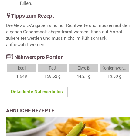
füllen.
Tipps zum Rezept
Die Gewürz-Angaben sind nur Richtwerte und müssen auf den
eigenen Geschmack abgestimmt werden. Kann auf Vorrat
zubereitet werden und muss nicht im Kühlschrank
aufbewahrt werden.
Nährwert pro Portion
kcal
Fett
Eiweiß
Kohlenhydrate
1.648
158,52 g
44,21 g
13,50 g
Detaillierte Nährwertinfos
ÄHNLICHE REZEPTE