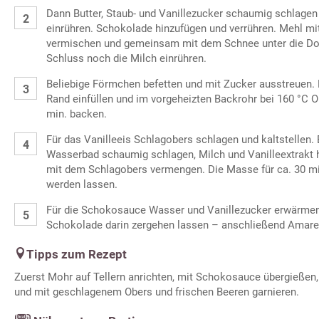
Dann Butter, Staub- und Vanillezucker schaumig schlagen 
einrühren. Schokolade hinzufügen und verrühren. Mehl m
vermischen und gemeinsam mit dem Schnee unter die D
Schluss noch die Milch einrühren.
Beliebige Förmchen befetten und mit Zucker ausstreuen. 
Rand einfüllen und im vorgeheizten Backrohr bei 160 °C Ob
min. backen.
Für das Vanilleeis Schlagobers schlagen und kaltstellen.
Wasserbad schaumig schlagen, Milch und Vanilleextrakt h
mit dem Schlagobers vermengen. Die Masse für ca. 30 mi
werden lassen.
Für die Schokosauce Wasser und Vanillezucker erwärmen
Schokolade darin zergehen lassen – anschließend Amaret
Tipps zum Rezept
Zuerst Mohr auf Tellern anrichten, mit Schokosauce übergießen,
und mit geschlagenem Obers und frischen Beeren garnieren.