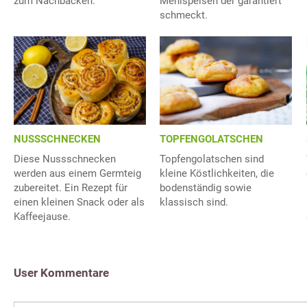
zum Nachbacken.
Mehlspeisen der garantiert
schmeckt.
NUSSSCHNECKEN
TOPFENGOLATSCHEN
Diese Nussschnecken
Topfengolatschen sind
werden aus einem Germteig
kleine Köstlichkeiten, die
zubereitet. Ein Rezept für
bodenständig sowie
einen kleinen Snack oder als
klassisch sind.
Kaffeejause.
User Kommentare