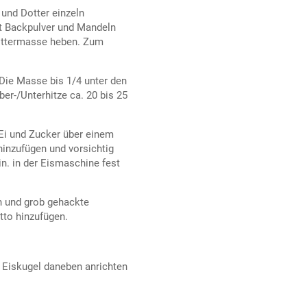
und Dotter einzeln
it Backpulver und Mandeln
ottermasse heben. Zum
Die Masse bis 1/4 unter den
er-/Unterhitze ca. 20 bis 25
 Ei und Zucker über einem
inzufügen und vorsichtig
n. in der Eismaschine fest
 und grob gehackte
to hinzufügen.
 Eiskugel daneben anrichten