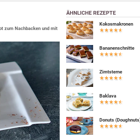
ÄHNLICHE REZEPTE
Kokosmakronen
pt zum Nachbacken und mit
Bananenschnitte
Zimtsterne
Baklava
Donuts (Doughnuts