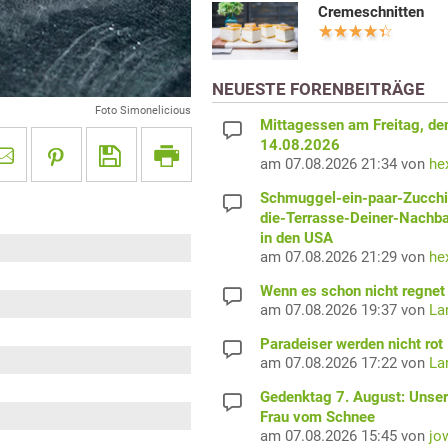
Cremeschnitten
NEUESTE FORENBEITRÄGE
Foto Simonelicious
Mittagessen am Freitag, de
14.08.2026
am 07.08.2026 21:34 von
he
Schmuggel-ein-paar-Zucchi
die-Terrasse-Deiner-Nachb
in den USA
am 07.08.2026 21:29 von
he
Wenn es schon nicht regnet 
am 07.08.2026 19:37 von
La
Paradeiser werden nicht rot
am 07.08.2026 17:22 von
La
Gedenktag 7. August: Unser
Frau vom Schnee
am 07.08.2026 15:45 von
jo