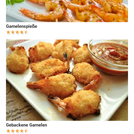
Garnelenspieße
Gebackene Garnelen