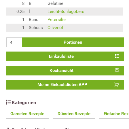
8
Bl
Gelatine
0.25
l
Leicht-Schlagobers
1
Bund
Petersilie
1
Schuss
Olivenöl
Portionen
Einkaufsliste
Kochansicht
Meine Einkaufslisten APP
Kategorien
Garnelen Rezepte
Dünsten Rezepte
Einfache Rez