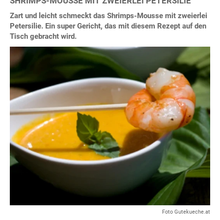
SHRIMPS-MOUSSE MIT ZWEIERLEI PETERSILIE
Zart und leicht schmeckt das Shrimps-Mousse mit zweierlei
Petersilie. Ein super Gericht, das mit diesem Rezept auf den
Tisch gebracht wird.
Foto Gutekueche.at