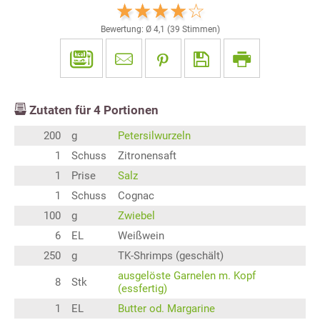
Bewertung: Ø
4,1
(
39
Stimmen)
Zutaten für
4
Portionen
200
g
Petersilwurzeln
1
Schuss
Zitronensaft
1
Prise
Salz
1
Schuss
Cognac
100
g
Zwiebel
6
EL
Weißwein
250
g
TK-Shrimps (geschält)
ausgelöste Garnelen m. Kopf
8
Stk
(essfertig)
1
EL
Butter od. Margarine