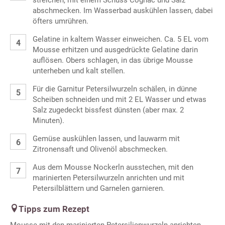
streichen, mit einem Schuss Cognac und Salz
abschmecken. Im Wasserbad auskühlen lassen, dabei
öfters umrühren.
Gelatine in kaltem Wasser einweichen. Ca. 5 EL vom
Mousse erhitzen und ausgedrückte Gelatine darin
auflösen. Obers schlagen, in das übrige Mousse
unterheben und kalt stellen.
Für die Garnitur Petersilwurzeln schälen, in dünne
Scheiben schneiden und mit 2 EL Wasser und etwas
Salz zugedeckt bissfest dünsten (aber max. 2
Minuten).
Gemüse auskühlen lassen, und lauwarm mit
Zitronensaft und Olivenöl abschmecken.
Aus dem Mousse Nockerln ausstechen, mit den
marinierten Petersilwurzeln anrichten und mit
Petersilblättern und Garnelen garnieren.
Tipps zum Rezept