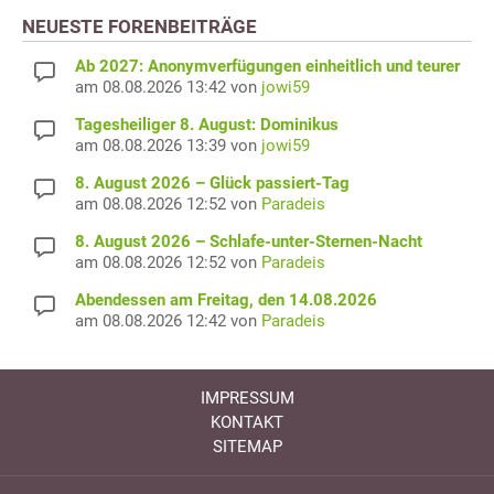
NEUESTE FORENBEITRÄGE
Ab 2027: Anonymverfügungen einheitlich und teurer
am 08.08.2026 13:42 von
jowi59
Tagesheiliger 8. August: Dominikus
am 08.08.2026 13:39 von
jowi59
8. August 2026 – Glück passiert-Tag
am 08.08.2026 12:52 von
Paradeis
8. August 2026 – Schlafe-unter-Sternen-Nacht
am 08.08.2026 12:52 von
Paradeis
Abendessen am Freitag, den 14.08.2026
am 08.08.2026 12:42 von
Paradeis
IMPRESSUM
KONTAKT
SITEMAP