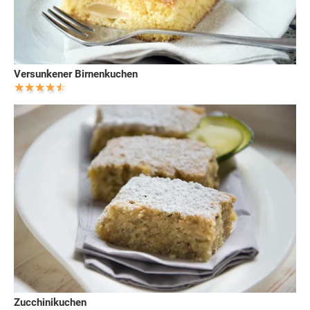
Versunkener Birnenkuchen
Zucchinikuchen