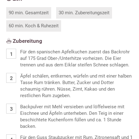
90 min. Gesamtzeit
30 min. Zubereitungszeit
60 min. Koch & Ruhezeit
Zubereitung
Für den spanischen Apfelkuchen zuerst das Backrohr
auf 175 Grad Ober-/Unterhitze vorheizen. Die Eier
trennen und aus dem Eiklar steifen Schnee schlagen.
Äpfel schälen, entkernen, würfeln und mit einer halben
Tasse Rum tränken. Butter, Zucker und Dotter
schaumig rühren. Nüsse, Zimt, Kakao und den
restlichen Rum zugeben.
Backpulver mit Mehl versieben und löffelweise mit
Eischnee und Äpfeln unterheben. Den Teig in einer
beschichtete Kuchenform füllen und ca. 1 Stunde
backen.
Für den Guss Staubzucker mit Rum, Zitronensaft und 1