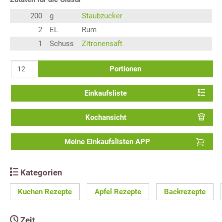
200
g
Staubzucker
2
EL
Rum
1
Schuss
Zitronensaft
Portionen
Einkaufsliste
Kochansicht
Meine Einkaufslisten APP
Kategorien
Kuchen Rezepte
Apfel Rezepte
Backrezepte
Zeit