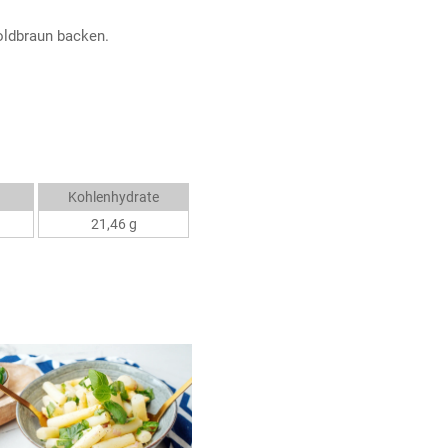
oldbraun backen.
Kohlenhydrate
21,46 g