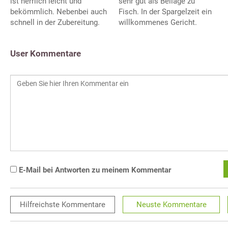
ist herrlich leicht und
sehr gut als Beilage zu
bekömmlich. Nebenbei auch
Fisch. In der Spargelzeit ein
schnell in der Zubereitung.
willkommenes Gericht.
User Kommentare
E-Mail bei Antworten zu meinem Kommentar
Hilfreichste
Kommentare
Neuste
Kommentare