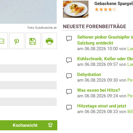
Gebackene Sparge
NEUESTE FORENBEITRÄGE
Foto Gutekueche.at
Seltener pinker Grashüpfer i
Salzburg entdeckt
am 06.08.2026 10:00 von
La
Kühlschrank, Keller oder Ob
am 06.08.2026 09:57 von
La
Dehydration
am 06.08.2026 09:30 von
Pe
Was essen bei Hitze?
am 06.08.2026 09:24 von
Pe
Hitzetage einst und jetzt
am 06.08.2026 08:33 von
Bil
Kochansicht