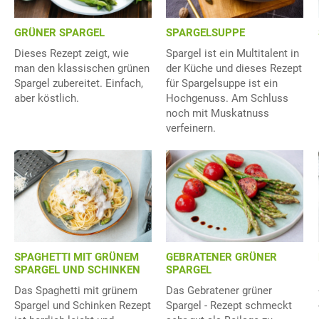
GRÜNER SPARGEL
SPARGELSUPPE
Dieses Rezept zeigt, wie
Spargel ist ein Multitalent in
man den klassischen grünen
der Küche und dieses Rezept
Spargel zubereitet. Einfach,
für Spargelsuppe ist ein
aber köstlich.
Hochgenuss. Am Schluss
noch mit Muskatnuss
verfeinern.
SPAGHETTI MIT GRÜNEM
GEBRATENER GRÜNER
SPARGEL UND SCHINKEN
SPARGEL
Das Spaghetti mit grünem
Das Gebratener grüner
Spargel und Schinken Rezept
Spargel - Rezept schmeckt