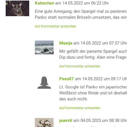
Katerchen
am 14.05.2022 um 06:22 Uhr
Eine gute Anregung, den Spargel mal zu panieren
Panko statt normalen Bröseln umsetzen, das wird
Auf Kommentar antworten
Maarja
am 14.05.2022 um 07:57 Uh
Mir gefällt der panierte Spargel au
Dip dazu und fertig. Aber eine Frag
Auf Kommentar antworten
Pesu07
am 14.05.2022 um 09:17 Uh
Lt. Google ist Panko ein japanisch
Weißbrot ohne Rinde und ist deshalb
das auch nicht.
Auf Kommentar antworten
puersti
am 04.05.2023 um 08:38 Uh