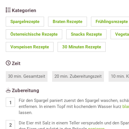
Kategorien
Spargelrezepte
Braten Rezepte
Frühlingsrezepte
Österreichische Rezepte
Snacks Rezepte
Vegeta
Vorspeisen Rezepte
30 Minuten Rezepte
Zeit
30 min. Gesamtzeit
20 min. Zubereitungszeit
10 min. K
Zubereitung
Für den Spargel paniert zuerst den Spargel waschen, schä
entfernen. In einem Topf mit kochendem Wasser kurz
bla
lassen.
Die Eier mit Salz in einem Teller versprudeln und den Spar