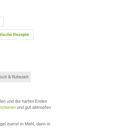
rische Rezepte
och & Ruhezeit
len und die harten Enden
nchieren
und gut abtropfen
gel zuerst in Mehl, dann in