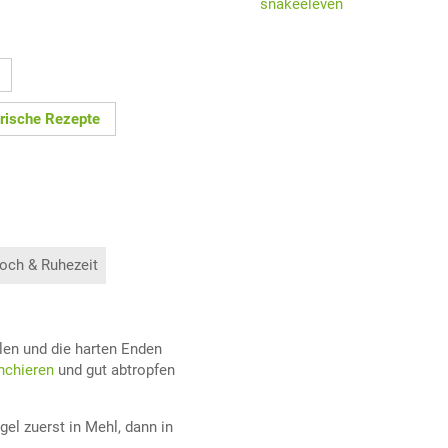
snakeeleven
rische Rezepte
och & Ruhezeit
len und die harten Enden
nchieren
und gut abtropfen
gel zuerst in Mehl, dann in