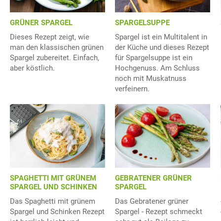
GRÜNER SPARGEL
SPARGELSUPPE
Dieses Rezept zeigt, wie
Spargel ist ein Multitalent in
man den klassischen grünen
der Küche und dieses Rezept
Spargel zubereitet. Einfach,
für Spargelsuppe ist ein
aber köstlich.
Hochgenuss. Am Schluss
noch mit Muskatnuss
verfeinern.
SPAGHETTI MIT GRÜNEM
GEBRATENER GRÜNER
SPARGEL UND SCHINKEN
SPARGEL
Das Spaghetti mit grünem
Das Gebratener grüner
Spargel und Schinken Rezept
Spargel - Rezept schmeckt