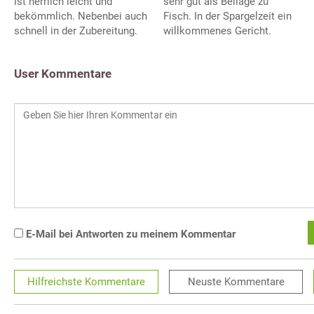
ist herrlich leicht und
sehr gut als Beilage zu
bekömmlich. Nebenbei auch
Fisch. In der Spargelzeit ein
schnell in der Zubereitung.
willkommenes Gericht.
User Kommentare
E-Mail bei Antworten zu meinem Kommentar
Hilfreichste
Kommentare
Neuste
Kommentare