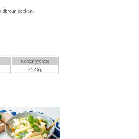
oldbraun backen.
Kohlenhydrate
21,46 g