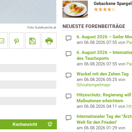
Gebackene Sparge
NEUESTE FORENBEITRÄGE
Foto Gutekueche.at
6. August 2026 – Sailor M
am 06.08.2026 07:55 von
Pa
6. August 2026 – Internatio
des Tauchsports
am 06.08.2026 07:55 von
Pa
Wackel mit den Zehen Tag
am 06.08.2026 05:25 von
Silviatempelmayr
Hitzeschutz: Regierung will
Maßnahmen erleichtern
am 06.08.2026 04:11 von
lit
Internationaler Tag der "Ärzt
Welt für den Frieden"
Kochansicht
am 06.08.2026 01:29 von