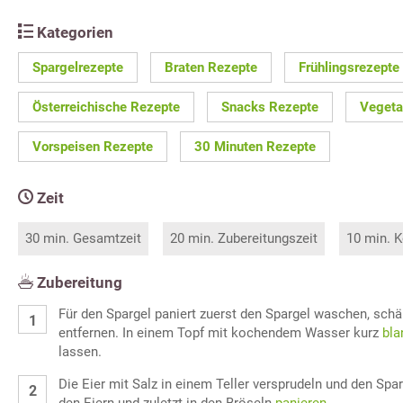
Kategorien
Spargelrezepte
Braten Rezepte
Frühlingsrezepte
Österreichische Rezepte
Snacks Rezepte
Vegeta
Vorspeisen Rezepte
30 Minuten Rezepte
Zeit
30 min. Gesamtzeit
20 min. Zubereitungszeit
10 min. K
Zubereitung
Für den Spargel paniert zuerst den Spargel waschen, schä
entfernen. In einem Topf mit kochendem Wasser kurz
bla
lassen.
Die Eier mit Salz in einem Teller versprudeln und den Spar