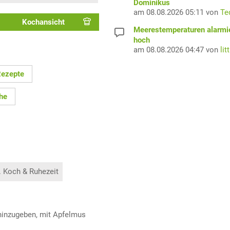
Dominikus
am 08.08.2026 05:11 von
Te
Kochansicht
Meerestemperaturen alarmi
hoch
am 08.08.2026 04:47 von
lit
Rezepte
he
. Koch & Ruhezeit
hinzugeben, mit Apfelmus