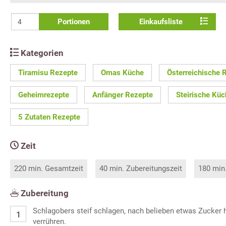
Portionen
Einkaufsliste
Kategorien
Tiramisu Rezepte
Omas Küche
Österreichische 
Geheimrezepte
Anfänger Rezepte
Steirische Küc
5 Zutaten Rezepte
Zeit
220 min. Gesamtzeit
40 min. Zubereitungszeit
180 min
Zubereitung
Schlagobers steif schlagen, nach belieben etwas Zucker 
verrühren.