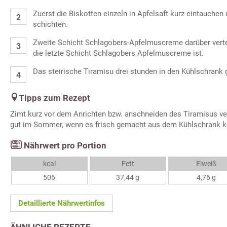
Zuerst die Biskotten einzeln in Apfelsaft kurz eintauchen 
schichten.
Zweite Schicht Schlagobers-Apfelmuscreme darüber verte
die letzte Schicht Schlagobers Apfelmuscreme ist.
Das steirische Tiramisu drei stunden in den Kühlschrank 
Tipps zum Rezept
Zimt kurz vor dem Anrichten bzw. anschneiden des Tiramisus v
gut im Sommer, wenn es frisch gemacht aus dem Kühlschrank 
Nährwert pro Portion
kcal
Fett
Eiweiß
506
37,44 g
4,76 g
Detaillierte Nährwertinfos
ÄHNLICHE REZEPTE