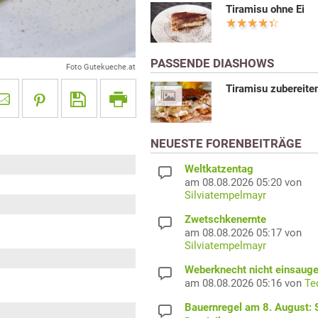
Tiramisu ohne Ei
PASSENDE DIASHOWS
Foto Gutekueche.at
Tiramisu zubereite
NEUESTE FORENBEITRÄGE
Weltkatzentag
am 08.08.2026 05:20 von
Silviatempelmayr
Zwetschkenernte
am 08.08.2026 05:17 von
Silviatempelmayr
Weberknecht nicht einsaug
am 08.08.2026 05:16 von
Te
Bauernregel am 8. August: S