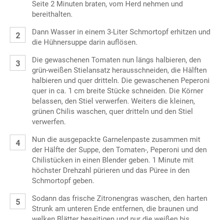
Seite 2 Minuten braten, vom Herd nehmen und
bereithalten.
Dann Wasser in einem 3-Liter Schmortopf erhitzen und
die Hühnersuppe darin auflösen.
Die gewaschenen Tomaten nun längs halbieren, den
grün-weißen Stielansatz herausschneiden, die Hälften
halbieren und quer dritteln. Die gewaschenen Peperoni
quer in ca. 1 cm breite Stücke schneiden. Die Körner
belassen, den Stiel verwerfen. Weiters die kleinen,
grünen Chilis waschen, quer dritteln und den Stiel
verwerfen.
Nun die ausgepackte Garnelenpaste zusammen mit
der Hälfte der Suppe, den Tomaten-, Peperoni und den
Chilistücken in einen Blender geben. 1 Minute mit
höchster Drehzahl pürieren und das Püree in den
Schmortopf geben.
Sodann das frische Zitronengras waschen, den harten
Strunk am unteren Ende entfernen, die braunen und
welken Blätter beseitigen und nur die weißen bis