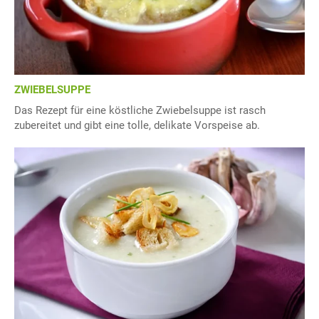
ZWIEBELSUPPE
Das Rezept für eine köstliche Zwiebelsuppe ist rasch
zubereitet und gibt eine tolle, delikate Vorspeise ab.