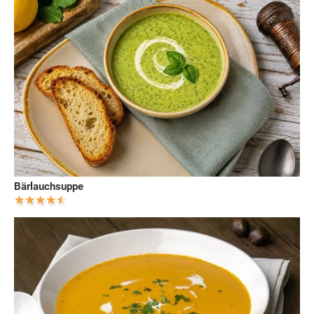
Bärlauchsuppe