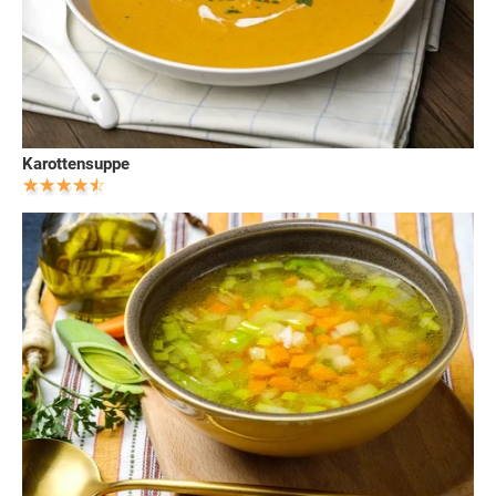
Karottensuppe