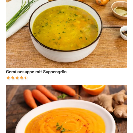
Gemüsesuppe mit Suppengrün