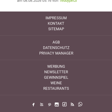
am 08.08.2026 05:16 von
Teddypetzi
IMPRESSUM
KONTAKT
SITEMAP
AGB
DATENSCHUTZ
PRIVACY MANAGER
WERBUNG
NEWSLETTER
GEWINNSPIEL
WEINE
RESTAURANTS