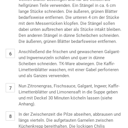
hellgrünen Teile verwenden. Ein Stängel in ca. 6 cm
lange Stücke schneiden. Die äußeren, grünen Blätter
bedarfsweise entfernen. Die unteren 4 cm der Stücke
mit dem Messerrücken klopfen. Die Stängel sollen
dabei unten aufbrechen aber als Stücke intakt bleiben.
Den anderen Stängel in dünne Scheibchen schneiden.
Die äußeren, grünen Blätter bedarfsweise entfernen.
Anschließend die frischen und gewaschenen Galgant-
und Ingwerwurzeln schälen und quer in dünne
Scheiben schneiden. TK-Ware abwiegen. Die Kaffir-
Limettenblätter waschen, mit einer Gabel perforieren
und als Ganzes verwenden.
Nun Zitronengras, Fischsauce, Galgant, Ingwer, Kaffir-
Limettenblätter und Limonensaft in die Suppe geben
und mit Deckel 30 Minuten köcheln lassen (siehe
Anhang).
In der Zwischenzeit die Pilze abseihen, abbrausen und
längs vierteln. Die aufgetauten Garnelen zwischen
Küchenkrepp bereithalten. Die lockigen Chilis