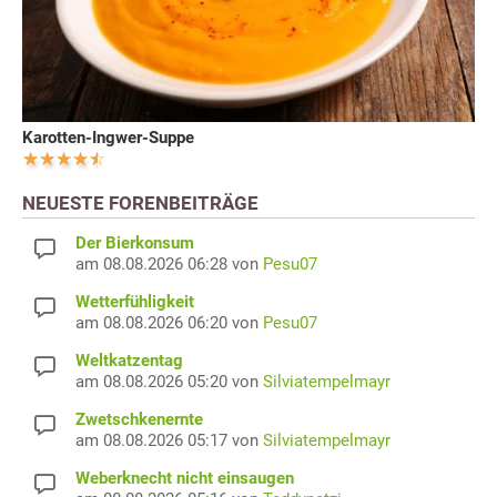
Karotten-Ingwer-Suppe
NEUESTE FORENBEITRÄGE
Der Bierkonsum
am 08.08.2026 06:28 von
Pesu07
Wetterfühligkeit
am 08.08.2026 06:20 von
Pesu07
Weltkatzentag
am 08.08.2026 05:20 von
Silviatempelmayr
Zwetschkenernte
am 08.08.2026 05:17 von
Silviatempelmayr
Weberknecht nicht einsaugen