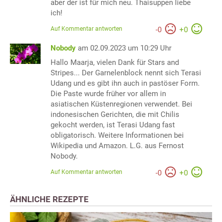
aber der ist für mich neu. Thaisuppen liebe
ich!
Auf Kommentar antworten
-
0
+
0
Nobody
am 02.09.2023 um 10:29 Uhr
Hallo Maarja, vielen Dank für Stars and
Stripes... Der Garnelenblock nennt sich Terasi
Udang und es gibt ihn auch in pastöser Form.
Die Paste wurde früher vor allem in
asiatischen Küstenregionen verwendet. Bei
indonesischen Gerichten, die mit Chilis
gekocht werden, ist Terasi Udang fast
obligatorisch. Weitere Informationen bei
Wikipedia und Amazon. L.G. aus Fernost
Nobody.
Auf Kommentar antworten
-
0
+
0
ÄHNLICHE REZEPTE