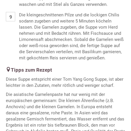
waschen und mit Stiel als Ganzes verwenden.
Die kleingeschnittenen Pilze und die lockigen Chilis
sodann zugeben und weitere 5 Minuten köcheln
lassen. Die Garnelen zugeben, die Suppe vom Herd
nehmen und mit Bedacht rühren. Mit Fischsauce und
Limonensaft abschmecken. Sobald die Garnelen weiß
oder weiß-rosa geworden sind, die fertige Suppe auf
die Servierschalen verteilen, mit Basilikum garnieren,
mit gekochtem Reis servieren und genießen.
Tipps zum Rezept
Diese Suppe entspricht einer Tom Yang Gong Suppe, ist aber
leichter in den Zutaten, mehr rötlich und weniger scharf.
Die asiatische Garnelenpaste hat nur wenig mit der
europäischen gemeinsam: Die kleinen Ährenfische (z.B.
Anchovis) und die kleinen Garnelen. In Europa entsteht
daraus eine gesalzene, rohe Paste. In Asien wird das
gesalzene Gemisch fermentiert, das Wasser entfernt und das
Ergebnis ist ein roter bis tiefbraunen Block, den man vor