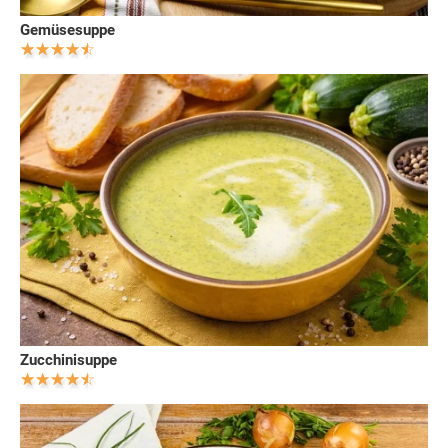
Gemüsesuppe
Zucchinisuppe