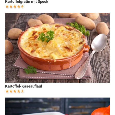
Kartoffelgratin mit Speck
Kartoffel-Käseauflauf