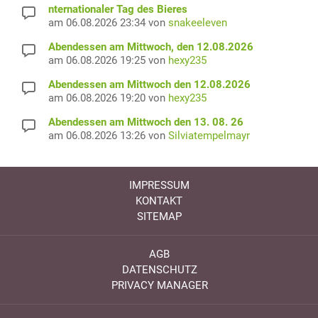
nternationaler Tag des Bieres
am 06.08.2026 23:34 von
snakeeleven
Abendessen am Mittwoch, den 12.08.2026
am 06.08.2026 19:25 von
hexy235
Abendessen am Mittwoch den 12.08.2026
am 06.08.2026 19:20 von
hexy235
Abendessen am Mittwoch den 13. 08. 26
am 06.08.2026 13:26 von
Silviatempelmayr
IMPRESSUM
KONTAKT
SITEMAP
AGB
DATENSCHUTZ
PRIVACY MANAGER