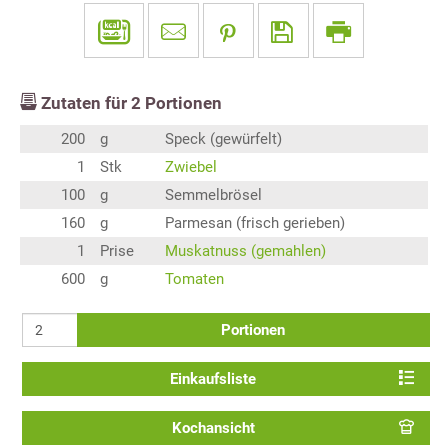
Zutaten für
2
Portionen
200
g
Speck (gewürfelt)
1
Stk
Zwiebel
100
g
Semmelbrösel
160
g
Parmesan (frisch gerieben)
1
Prise
Muskatnuss (gemahlen)
600
g
Tomaten
Portionen
Einkaufsliste
Kochansicht