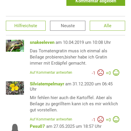
Kommentar abgeben
Hilfreichste
Neuste
Alle
snakeeleven
am 10.04.2019 um 10:08 Uhr
Das Tomatengratin muss ich einmal als
Beilage probieren,bisher habe ich Gratin
immer mit Erdäpfel gemacht.
Auf Kommentar antworten
-
1
+
0
Silviatempelmayr
am 31.12.2020 um 06:45
Uhr
Mir fehlen hier auch die Kartoffel. Aber als
Beilage zu gegrilltem kann ich es mir wirklich
gut vorstellen.
Auf Kommentar antworten
-
1
+
0
Pesu07
am 27.05.2025 um 18:57 Uhr