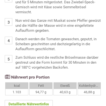
und für 5 Minuten mitgeröstet. Das Zwiebel-Speck-
Gemisch wird mit Käse sowie Semmelbrösel
vermischt.
Nun wird das Ganze mit Muskat sowie Pfeffer gewürzt
und die Hälfte der Masse wird in eine eingefettete
Auflaufform gegeben.
Danach werden die Tomaten gewaschen, geputzt, in
Scheiben geschnitten und dachziegelartig in die
Auflaufform geschlichtet.
Zum Schluss wird die restliche Bröselmasse darüber
gestreut und die Form kommt für 30 Minuten in den
auf 180°C vorgeheizten Backofen.
Nährwert pro Portion
kcal
Fett
Eiweiß
Kohlenhydrate
1.103
94,77 g
40,63 g
46,88 g
Detaillierte Nährwertinfos