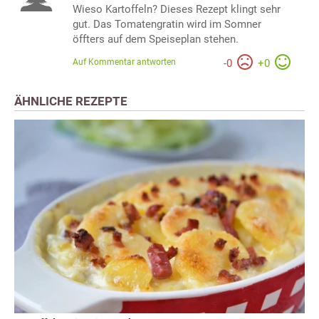
Wieso Kartoffeln? Dieses Rezept klingt sehr
gut. Das Tomatengratin wird im Somner
öffters auf dem Speiseplan stehen.
Auf Kommentar antworten
-
0
+
0
ÄHNLICHE REZEPTE