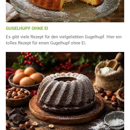
GUGELHUPF OHNE EI
Es gibt viele Rezept für den vielgeliebten Gugelhupf. Hier ein
tolles Rezept für einen Gugelhupf ohne Ei.