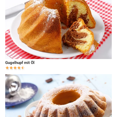
Gugelhupf mit Öl