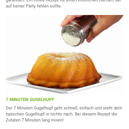
garantiert. Ein tolles Rezept für einen köstlichen Kuchen, der
auf keiner Party fehlen sollte.
7 MINUTEN GUGELHUPF
Der 7 Minuten Gugelhupf geht schnell, einfach und steht dem
typischen Gugelhupf in nichts nach. Bei diesem Rezept die
Zutaten 7 Minuten lang mixen!