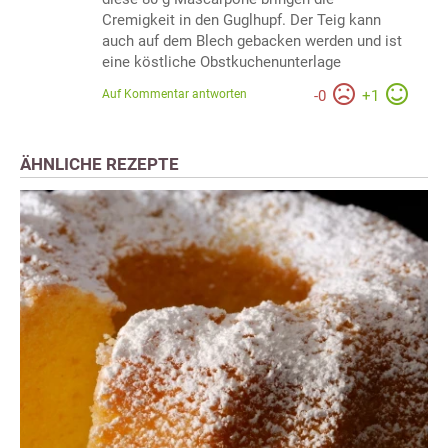
Cremigkeit in den Guglhupf. Der Teig kann
auch auf dem Blech gebacken werden und ist
eine köstliche Obstkuchenunterlage
Auf Kommentar antworten
-
0
+
1
ÄHNLICHE REZEPTE