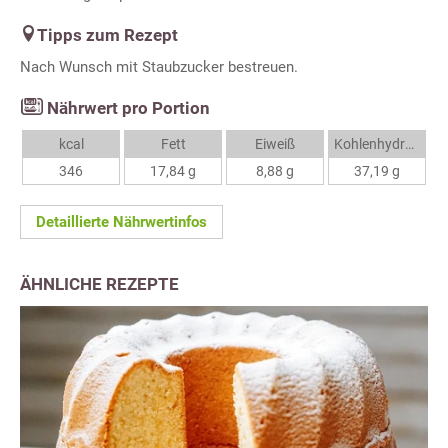
Tipps zum Rezept
Nach Wunsch mit Staubzucker bestreuen.
Nährwert pro Portion
kcal
Fett
Eiweiß
Kohlenhydrate
346
17,84 g
8,88 g
37,19 g
Detaillierte Nährwertinfos
ÄHNLICHE REZEPTE