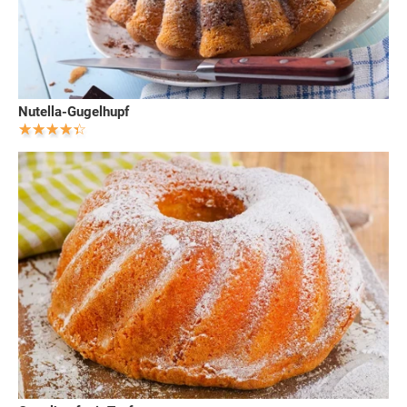
Nutella-Gugelhupf