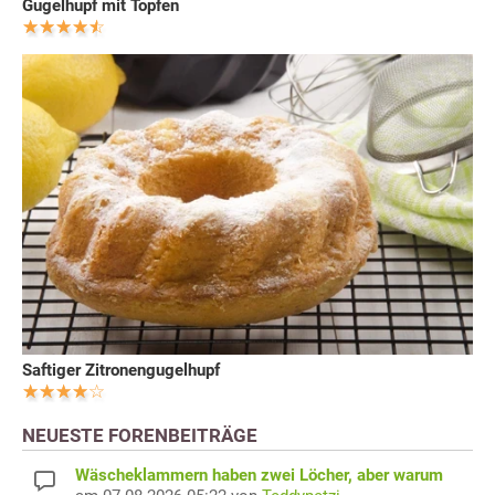
Gugelhupf mit Topfen
Saftiger Zitronengugelhupf
NEUESTE FORENBEITRÄGE
Wäscheklammern haben zwei Löcher, aber warum