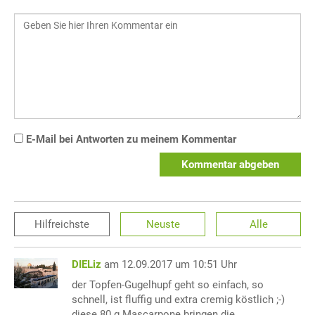
E-Mail bei Antworten zu meinem Kommentar
Kommentar abgeben
Hilfreichste
Neuste
Alle
DIELiz
am 12.09.2017 um 10:51 Uhr
der Topfen-Gugelhupf geht so einfach, so
schnell, ist fluffig und extra cremig köstlich ;-)
diese 80 g Mascarpone bringen die