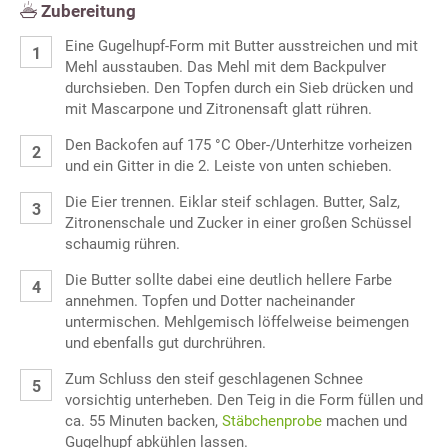
Zubereitung
Eine Gugelhupf-Form mit Butter ausstreichen und mit
Mehl ausstauben. Das Mehl mit dem Backpulver
durchsieben. Den Topfen durch ein Sieb drücken und
mit Mascarpone und Zitronensaft glatt rühren.
Den Backofen auf 175 °C Ober-/Unterhitze vorheizen
und ein Gitter in die 2. Leiste von unten schieben.
Die Eier trennen. Eiklar steif schlagen. Butter, Salz,
Zitronenschale und Zucker in einer großen Schüssel
schaumig rühren.
Die Butter sollte dabei eine deutlich hellere Farbe
annehmen. Topfen und Dotter nacheinander
untermischen. Mehlgemisch löffelweise beimengen
und ebenfalls gut durchrühren.
Zum Schluss den steif geschlagenen Schnee
vorsichtig unterheben. Den Teig in die Form füllen und
ca. 55 Minuten backen,
Stäbchenprobe
machen und
Gugelhupf abkühlen lassen.