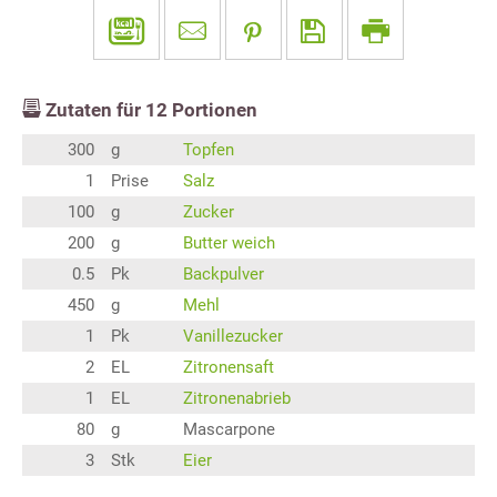
Zutaten für
12
Portionen
300
g
Topfen
1
Prise
Salz
100
g
Zucker
200
g
Butter weich
0.5
Pk
Backpulver
450
g
Mehl
1
Pk
Vanillezucker
2
EL
Zitronensaft
1
EL
Zitronenabrieb
80
g
Mascarpone
3
Stk
Eier