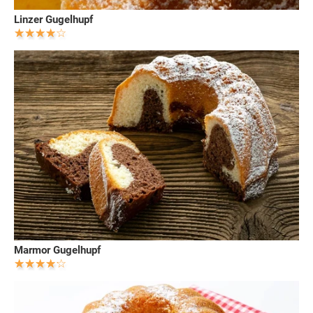
Linzer Gugelhupf
Marmor Gugelhupf