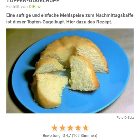
TOPFEN-GUGELHUPF
Erstellt von
DIELiz
Eine saftige und einfache Mehlspeise zum Nachmittagskaffe
ist dieser Topfen-Gugelhupf. Hier dazu das Rezept.
Foto DIELiz
Bewertung: Ø
4,7
(
109
Stimmen)