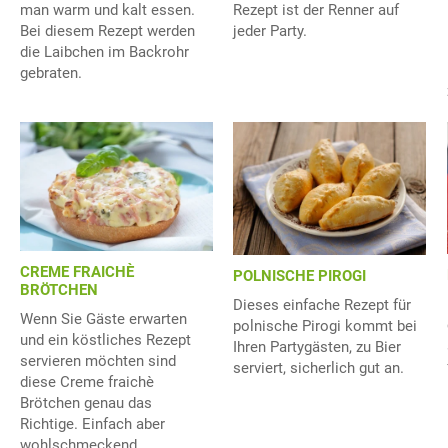
man warm und kalt essen.
Rezept ist der Renner auf
Bei diesem Rezept werden
jeder Party.
die Laibchen im Backrohr
gebraten.
CREME FRAICHÈ
POLNISCHE PIROGI
BRÖTCHEN
Dieses einfache Rezept für
Wenn Sie Gäste erwarten
polnische Pirogi kommt bei
und ein köstliches Rezept
Ihren Partygästen, zu Bier
servieren möchten sind
serviert, sicherlich gut an.
diese Creme fraichè
Brötchen genau das
Richtige. Einfach aber
wohlschmeckend.