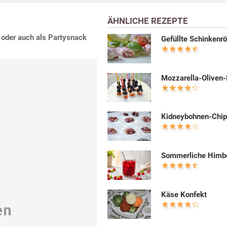
ÄHNLICHE REZEPTE
 oder auch als Partysnack
Gefüllte Schinkenrö
Mozzarella-Oliven-
Kidneybohnen-Chi
Sommerliche Himb
Käse Konfekt