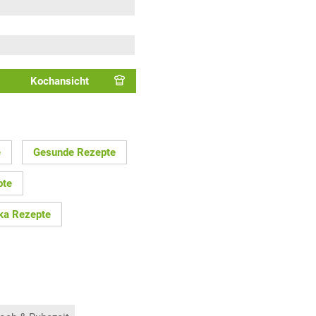
Kochansicht
e
Gesunde Rezepte
pte
ka Rezepte