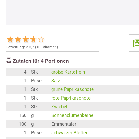
Bewertung: Ø
3,7
(
10
Stimmen)
Zutaten für
4
Portionen
4
Stk
große Kartoffeln
1
Prise
Salz
1
Stk
grüne Paprikaschote
1
Stk
rote Paprikaschote
1
Stk
Zwiebel
150
g
Sonnenblumenkerne
100
g
Emmentaler
1
Prise
schwarzer Pfeffer