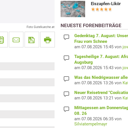
Eiszapfen-Likör
NEUESTE FORENBEITRÄGE
Foto Gutekueche.at
Gedenktag 7. August: Unser
Frau vom Schnee
am 07.08.2026 15:45 von
jo
Tagesheilige 7. August: Afr
Augsburg
am 07.08.2026 15:43 von
jo
Was das Niedrigwasser alles
am 07.08.2026 13:26 von
Ka
Neuer Reisetrend "Coolcatio
am 07.08.2026 13:21 von
Ka
Mittagessen am Donnerstag
08. 26
am 07.08.2026 06:35 von
Silviatempelmayr