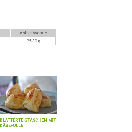
Kohlenhydrate
25,80 g
BLÄTTERTEIGTASCHEN MIT
KÄSEFÜLLE