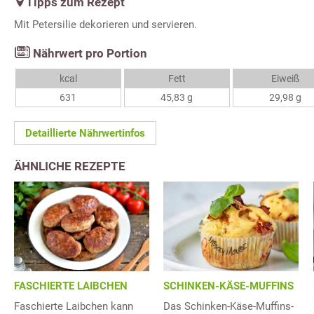
Tipps zum Rezept
Mit Petersilie dekorieren und servieren.
Nährwert pro Portion
kcal
Fett
Eiweiß
631
45,83 g
29,98 g
Detaillierte Nährwertinfos
ÄHNLICHE REZEPTE
FASCHIERTE LAIBCHEN
SCHINKEN-KÄSE-MUFFINS
Faschierte Laibchen kann
Das Schinken-Käse-Muffins-