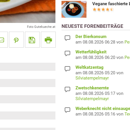
Vegane faschierte 
NEUESTE FORENBEITRÄGE
Foto Gutekueche.at
Der Bierkonsum
am 08.08.2026 06:28 von
Pe
Wetterfühligkeit
am 08.08.2026 06:20 von
Pe
Weltkatzentag
am 08.08.2026 05:20 von
Silviatempelmayr
Zwetschkenernte
am 08.08.2026 05:17 von
Silviatempelmayr
Weberknecht nicht einsaug
am 08.08.2026 05:16 von
Te