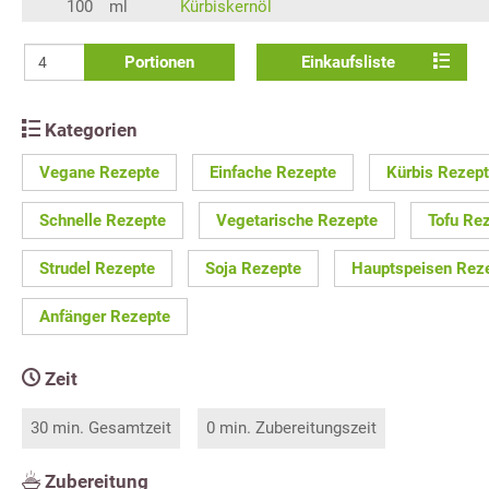
100
ml
Kürbiskernöl
Portionen
Einkaufsliste
Kategorien
Vegane Rezepte
Einfache Rezepte
Kürbis Rezep
Schnelle Rezepte
Vegetarische Rezepte
Tofu Re
Strudel Rezepte
Soja Rezepte
Hauptspeisen Rez
Anfänger Rezepte
Zeit
30 min. Gesamtzeit
0 min. Zubereitungszeit
Zubereitung