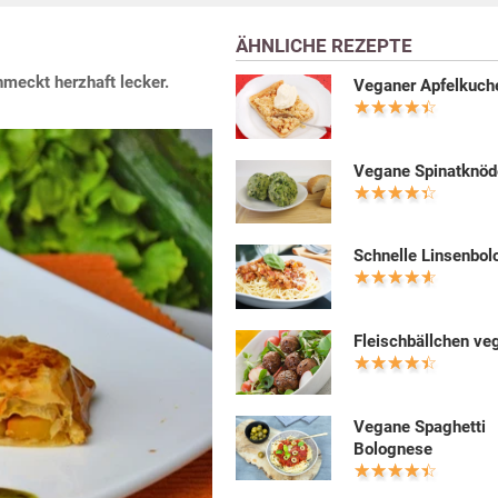
ÄHNLICHE REZEPTE
hmeckt herzhaft lecker.
Veganer Apfelkuch
Vegane Spinatknöd
Schnelle Linsenbo
Fleischbällchen ve
Vegane Spaghetti
Bolognese