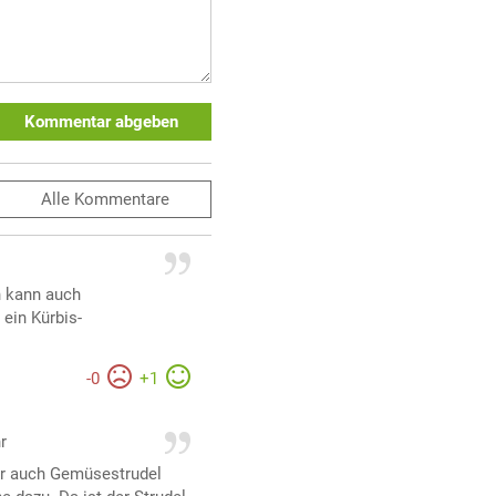
Kommentar abgeben
Alle
Kommentare
n kann auch
 ein Kürbis-
-
0
+
1
r
er auch Gemüsestrudel