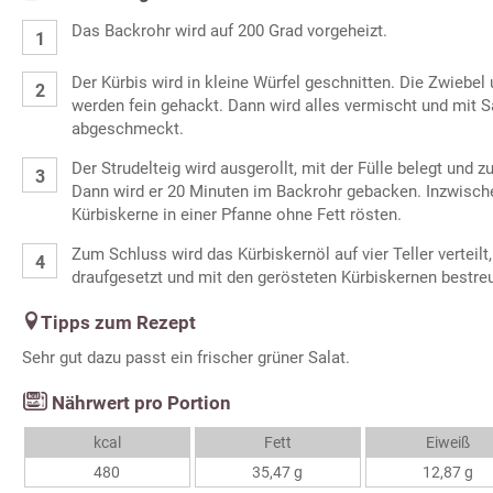
Das Backrohr wird auf 200 Grad vorgeheizt.
Der Kürbis wird in kleine Würfel geschnitten. Die Zwiebe
werden fein gehackt. Dann wird alles vermischt und mit Sa
abgeschmeckt.
Der Strudelteig wird ausgerollt, mit der Fülle belegt und 
Dann wird er 20 Minuten im Backrohr gebacken. Inzwisch
Kürbiskerne in einer Pfanne ohne Fett rösten.
Zum Schluss wird das Kürbiskernöl auf vier Teller verteilt,
draufgesetzt und mit den gerösteten Kürbiskernen bestreu
Tipps zum Rezept
Sehr gut dazu passt ein frischer grüner Salat.
Nährwert pro Portion
kcal
Fett
Eiweiß
480
35,47 g
12,87 g