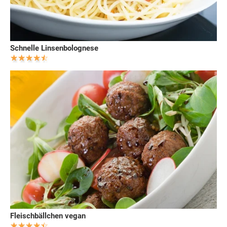
Schnelle Linsenbolognese
Fleischbällchen vegan