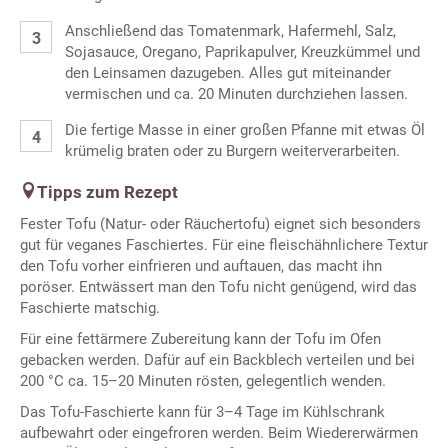
Anschließend das Tomatenmark, Hafermehl, Salz,
Sojasauce, Oregano, Paprikapulver, Kreuzkümmel und
den Leinsamen dazugeben. Alles gut miteinander
vermischen und ca. 20 Minuten durchziehen lassen.
Die fertige Masse in einer großen Pfanne mit etwas Öl
krümelig braten oder zu Burgern weiterverarbeiten.
Tipps zum Rezept
Fester Tofu (Natur- oder Räuchertofu) eignet sich besonders
gut für veganes Faschiertes. Für eine fleischähnlichere Textur
den Tofu vorher einfrieren und auftauen, das macht ihn
poröser. Entwässert man den Tofu nicht genügend, wird das
Faschierte matschig.
Für eine fettärmere Zubereitung kann der Tofu im Ofen
gebacken werden. Dafür auf ein Backblech verteilen und bei
200 °C ca. 15–20 Minuten rösten, gelegentlich wenden.
Das Tofu-Faschierte kann für 3–4 Tage im Kühlschrank
aufbewahrt oder eingefroren werden. Beim Wiedererwärmen