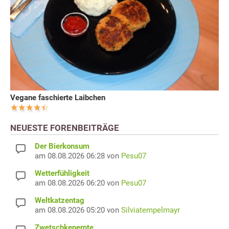
Vegane faschierte Laibchen
NEUESTE FORENBEITRÄGE
Der Bierkonsum
am 08.08.2026 06:28 von
Pesu07
Wetterfühligkeit
am 08.08.2026 06:20 von
Pesu07
Weltkatzentag
am 08.08.2026 05:20 von
Silviatempelmayr
Zwetschkenernte