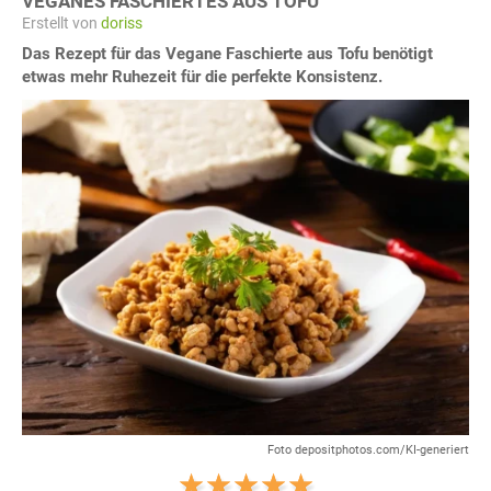
VEGANES FASCHIERTES AUS TOFU
Erstellt von
doriss
Das Rezept für das Vegane Faschierte aus Tofu benötigt
etwas mehr Ruhezeit für die perfekte Konsistenz.
Foto depositphotos.com/KI-generiert