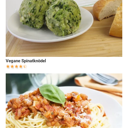
Vegane Spinatknödel