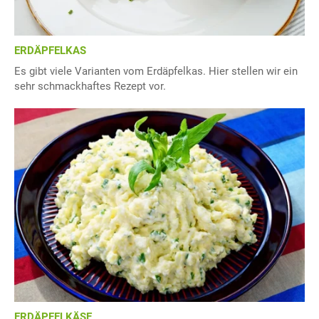
ERDÄPFELKAS
Es gibt viele Varianten vom Erdäpfelkas. Hier stellen wir ein
sehr schmackhaftes Rezept vor.
ERDÄPFELKÄSE