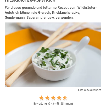
WILDKRÄUTER-AUFSTRICH
Für dieses gesunde und fettarme Rezept vom Wildkräuter-
Aufstrich können sie Giersch, Knoblauchsrauke,
Gundermann, Sauerampfer usw. verwenden.
Foto Gutekueche.at
Bewertung: Ø
4,6
(
58
Stimmen)