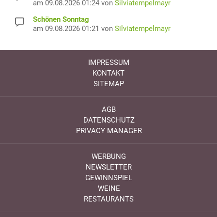
am 09.08.2026 01:24 von
Silviatempelmayr
Schönen Sonntag
am 09.08.2026 01:21 von
Silviatempelmayr
IMPRESSUM
KONTAKT
SITEMAP
AGB
DATENSCHUTZ
PRIVACY MANAGER
WERBUNG
NEWSLETTER
GEWINNSPIEL
WEINE
RESTAURANTS