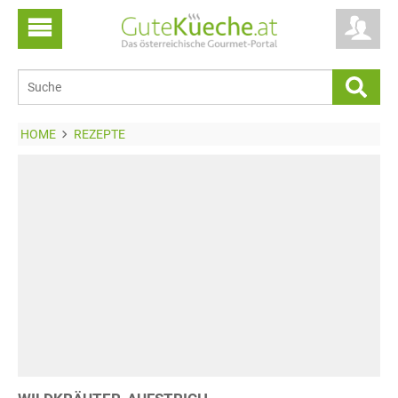
HOME
REZEPTE