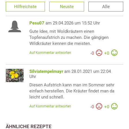
Hilfreichste
Neuste
Alle
Pesu07
am 29.04.2026 um 15:52 Uhr
Gute Idee, mit Woldkräutern einen
Topfenaufstrich zu machen. Die gängigen
Wildkräuter kennen die meisten.
Auf Kommentar antworten
-
0
+
0
Silviatempelmayr
am 28.01.2021 um 22:04
Uhr
Diesen Aufstrich kann man im Sommer sehr
einfach herstellen. Die Kräuter findet man da
leicht und schnell.
Auf Kommentar antworten
-
0
+
0
ÄHNLICHE REZEPTE