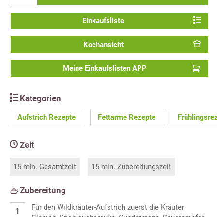
Einkaufsliste
Kochansicht
Meine Einkaufslisten APP
Kategorien
Aufstrich Rezepte
Fettarme Rezepte
Frühlingsre
Zeit
15 min. Gesamtzeit
15 min. Zubereitungszeit
Zubereitung
Für den Wildkräuter-Aufstrich zuerst die Kräuter