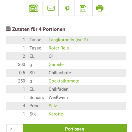
Zutaten für
4
Portionen
1
Tasse
Langkornreis (weiß)
1
Tasse
Roter Reis
2
EL
Öl
300
g
Garnele
0.5
Stk
Chilischote
250
g
Cocktailtomate
1
EL
Chilifäden
1
Schuss
Weißwein
4
Prise
Salz
1
Stk
Karotte
Portionen