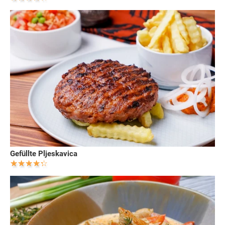
Gefüllte Pljeskavica