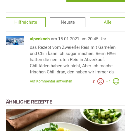
Hilfreichste
Neuste
Alle
alpenkoch
am 15.01.2021 um 20:45 Uhr
das Rezept vom Zweierlei Reis mit Garnelen
und Chili kann ich sogar machen. Beim H!!er
hatten die nen roten Reis in Abverkauf.
Chilifäden haben wir nicht, Aber ich mache
frischen Chili dran, den haben wir immer da
Auf Kommentar antworten
-
0
+
1
ÄHNLICHE REZEPTE