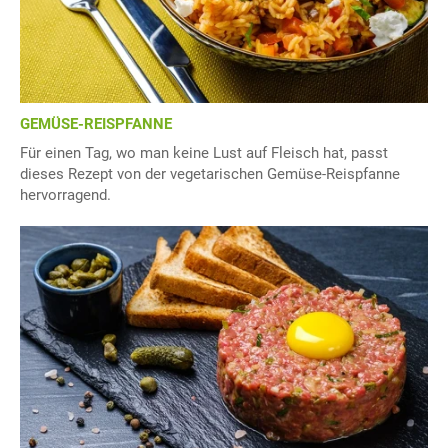
GEMÜSE-REISPFANNE
Für einen Tag, wo man keine Lust auf Fleisch hat, passt
dieses Rezept von der vegetarischen Gemüse-Reispfanne
hervorragend.