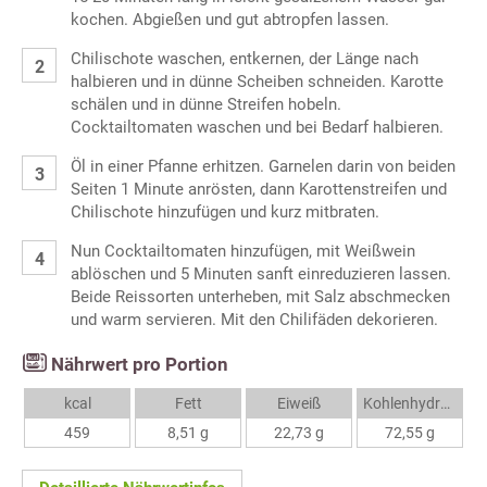
kochen. Abgießen und gut abtropfen lassen.
Chilischote waschen, entkernen, der Länge nach
halbieren und in dünne Scheiben schneiden. Karotte
schälen und in dünne Streifen hobeln.
Cocktailtomaten waschen und bei Bedarf halbieren.
Öl in einer Pfanne erhitzen. Garnelen darin von beiden
Seiten 1 Minute anrösten, dann Karottenstreifen und
Chilischote hinzufügen und kurz mitbraten.
Nun Cocktailtomaten hinzufügen, mit Weißwein
ablöschen und 5 Minuten sanft einreduzieren lassen.
Beide Reissorten unterheben, mit Salz abschmecken
und warm servieren. Mit den Chilifäden dekorieren.
Nährwert pro Portion
kcal
Fett
Eiweiß
Kohlenhydrate
459
8,51 g
22,73 g
72,55 g