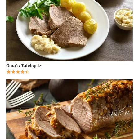
Oma´s Tafelspitz