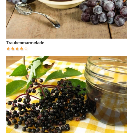
Traubenmarmelade