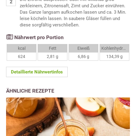
zerkleinern, Zitronensaft, Zimt und Zucker einrühren.
Das Ganze langsam aufkochen lassen und ca. 3 Min.
leise köcheln lassen. In saubere Gläser füllen und
diese sorgfältig verschließen.
Nährwert pro Portion
kcal
Fett
Eiweiß
Kohlenhydrate
624
2,81 g
6,86 g
134,39 g
Detaillierte Nährwertinfos
ÄHNLICHE REZEPTE