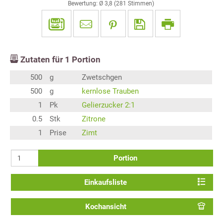
Bewertung: Ø
3,8
(
281
Stimmen)
Zutaten für
1
Portion
500
g
Zwetschgen
500
g
kernlose Trauben
1
Pk
Gelierzucker 2:1
0.5
Stk
Zitrone
1
Prise
Zimt
Portion
Einkaufsliste
Kochansicht