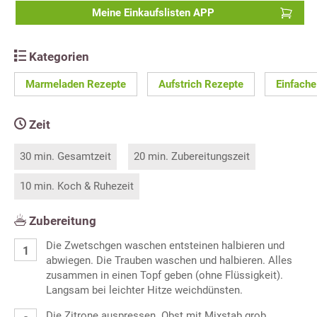
Meine Einkaufslisten APP
Kategorien
Marmeladen Rezepte
Aufstrich Rezepte
Einfache
Zeit
30 min. Gesamtzeit
20 min. Zubereitungszeit
10 min. Koch & Ruhezeit
Zubereitung
Die Zwetschgen waschen entsteinen halbieren und
abwiegen. Die Trauben waschen und halbieren. Alles
zusammen in einen Topf geben (ohne Flüssigkeit).
Langsam bei leichter Hitze weichdünsten.
Die Zitrone auspressen. Obst mit Mixstab grob