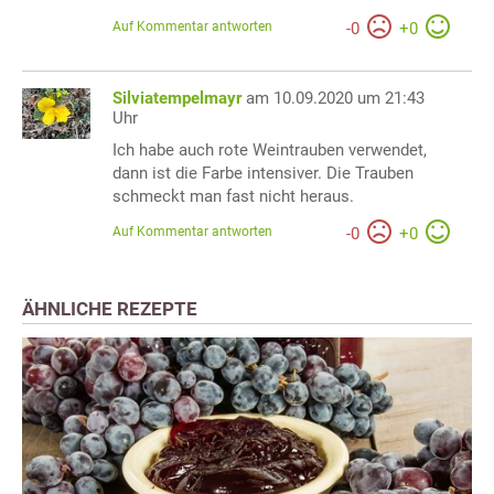
Auf Kommentar antworten
-
0
+
0
Silviatempelmayr
am 10.09.2020 um 21:43
Uhr
Ich habe auch rote Weintrauben verwendet,
dann ist die Farbe intensiver. Die Trauben
schmeckt man fast nicht heraus.
Auf Kommentar antworten
-
0
+
0
ÄHNLICHE REZEPTE