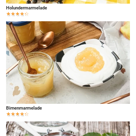
Holundermarmelade
Birnenmarmelade