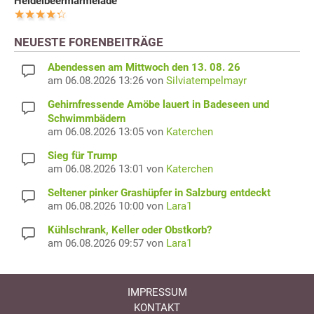
Heidelbeermarmelade
NEUESTE FORENBEITRÄGE
Abendessen am Mittwoch den 13. 08. 26
am 06.08.2026 13:26 von
Silviatempelmayr
Gehirnfressende Amöbe lauert in Badeseen und
Schwimmbädern
am 06.08.2026 13:05 von
Katerchen
Sieg für Trump
am 06.08.2026 13:01 von
Katerchen
Seltener pinker Grashüpfer in Salzburg entdeckt
am 06.08.2026 10:00 von
Lara1
Kühlschrank, Keller oder Obstkorb?
am 06.08.2026 09:57 von
Lara1
IMPRESSUM
KONTAKT