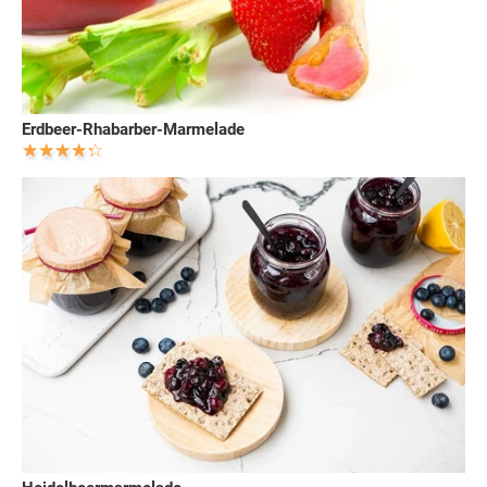
Erdbeer-Rhabarber-Marmelade