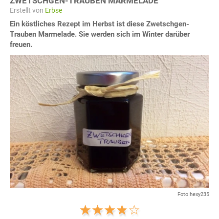
ZWETSCHGEN-TRAUBEN MARMELADE
Erstellt von
Erbse
Ein köstliches Rezept im Herbst ist diese Zwetschgen-
Trauben Marmelade. Sie werden sich im Winter darüber
freuen.
Foto hexy235