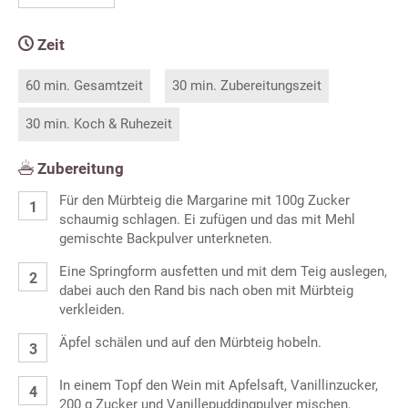
Zeit
60 min. Gesamtzeit
30 min. Zubereitungszeit
30 min. Koch & Ruhezeit
Zubereitung
Für den Mürbteig die Margarine mit 100g Zucker
schaumig schlagen. Ei zufügen und das mit Mehl
gemischte Backpulver unterkneten.
Eine Springform ausfetten und mit dem Teig auslegen,
dabei auch den Rand bis nach oben mit Mürbteig
verkleiden.
Äpfel schälen und auf den Mürbteig hobeln.
In einem Topf den Wein mit Apfelsaft, Vanillinzucker,
200 g Zucker und Vanillepuddingpulver mischen,