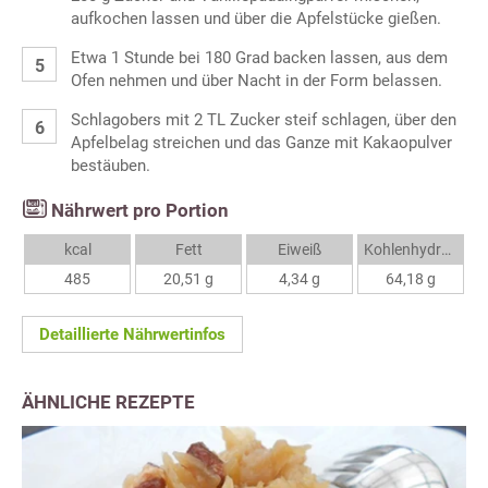
aufkochen lassen und über die Apfelstücke gießen.
Etwa 1 Stunde bei 180 Grad backen lassen, aus dem
Ofen nehmen und über Nacht in der Form belassen.
Schlagobers mit 2 TL Zucker steif schlagen, über den
Apfelbelag streichen und das Ganze mit Kakaopulver
bestäuben.
Nährwert pro Portion
kcal
Fett
Eiweiß
Kohlenhydrate
485
20,51 g
4,34 g
64,18 g
Detaillierte Nährwertinfos
ÄHNLICHE REZEPTE