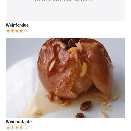
Weinfondue
Weinbratapfel