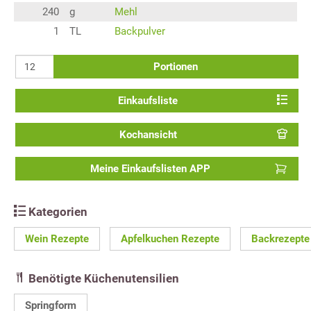
240
g
Mehl
1
TL
Backpulver
Portionen
Einkaufsliste
Kochansicht
Meine Einkaufslisten APP
Kategorien
Wein Rezepte
Apfelkuchen Rezepte
Backrezepte
Benötigte Küchenutensilien
Springform