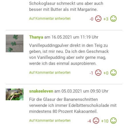
Schokoglasur schmeckt uns aber auch
besser mit Butter als mit Margarine.
Auf Kommentar antworten
-
0
+
3
Thanya
am 16.05.2021 um 11:19 Uhr
Vanillepuddingpulver direkt in den Teig zu
geben, ist mir neu. Da ich den Geschmack
von Vanillepudding aber sehr gerne mag,
werde ich das einmal ausprobieren.
Auf Kommentar antworten
-
1
+
0
snakeeleven
am 05.03.2021 um 09:50 Uhr
Für die Glasur der Bananenschnitten
verwende ich immer Edelbitterschokolade mit
mindestens 80 Prozent Kakaoanteil.
Auf Kommentar antworten
-
4
+
10