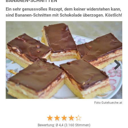
BANANEN-SCHNITTEN
Ein sehr genussvolles Rezept, dem keiner widerstehen kann,
sind Bananen-Schnitten mit Schokolade überzogen. Köstlich!
Next
Foto Gutekueche.at
Bewertung: Ø
4,4
(
3.160
Stimmen)