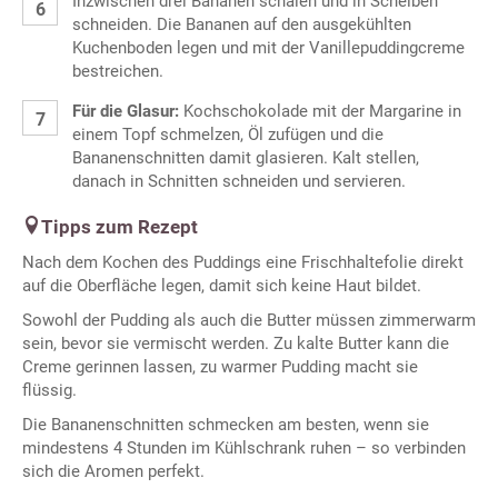
Inzwischen drei Bananen schälen und in Scheiben
schneiden. Die Bananen auf den ausgekühlten
Kuchenboden legen und mit der Vanillepuddingcreme
bestreichen.
Für die Glasur:
Kochschokolade mit der Margarine in
einem Topf schmelzen, Öl zufügen und die
Bananenschnitten damit glasieren. Kalt stellen,
danach in Schnitten schneiden und servieren.
Tipps zum Rezept
Nach dem Kochen des Puddings eine Frischhaltefolie direkt
auf die Oberfläche legen, damit sich keine Haut bildet.
Sowohl der Pudding als auch die Butter müssen zimmerwarm
sein, bevor sie vermischt werden. Zu kalte Butter kann die
Creme gerinnen lassen, zu warmer Pudding macht sie
flüssig.
Die Bananenschnitten schmecken am besten, wenn sie
mindestens 4 Stunden im Kühlschrank ruhen – so verbinden
sich die Aromen perfekt.