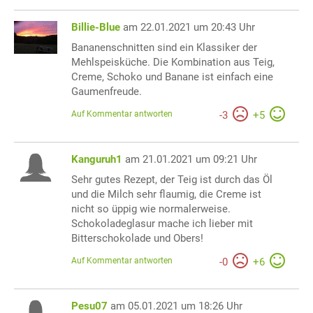
Billie-Blue
am 22.01.2021 um 20:43 Uhr
Bananenschnitten sind ein Klassiker der
Mehlspeisküche. Die Kombination aus Teig,
Creme, Schoko und Banane ist einfach eine
Gaumenfreude.
Auf Kommentar antworten
-
3
+
5
Kanguruh1
am 21.01.2021 um 09:21 Uhr
Sehr gutes Rezept, der Teig ist durch das Öl
und die Milch sehr flaumig, die Creme ist
nicht so üppig wie normalerweise.
Schokoladeglasur mache ich lieber mit
Bitterschokolade und Obers!
Auf Kommentar antworten
-
0
+
6
Pesu07
am 05.01.2021 um 18:26 Uhr