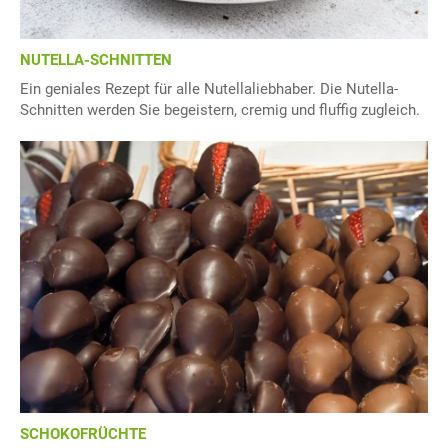
NUTELLA-SCHNITTEN
Ein geniales Rezept für alle Nutellaliebhaber. Die Nutella-
Schnitten werden Sie begeistern, cremig und fluffig zugleich.
SCHOKOFRÜCHTE