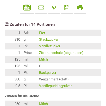
Zutaten für
14
Portionen
4
Stk
Eier
210
g
Staubzucker
1
Pk
Vanillezucker
1
Prise
Zitronenschale (abgerieben)
125
ml
Milch
125
ml
Öl
1
Pk
Backpulver
300
g
Weizenmehl (glatt)
0.5
Pk
Vanillepuddingpulver
Zutaten für die Creme
250
ml
Milch