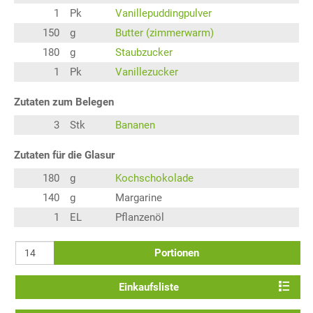
1
Pk
Vanillepuddingpulver
150
g
Butter (zimmerwarm)
180
g
Staubzucker
1
Pk
Vanillezucker
Zutaten zum Belegen
3
Stk
Bananen
Zutaten für die Glasur
180
g
Kochschokolade
140
g
Margarine
1
EL
Pflanzenöl
Portionen
Einkaufsliste