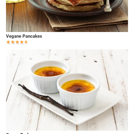
Vegane Pancakes