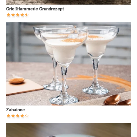
Grießflammerie Grundrezept
Zabaione