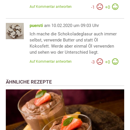
Auf Kommentar antworten
-
1
+
0
puersti
am 10.02.2020 um 09:03 Uhr
Ich mache die Schokoladeglasur auch immer
selbst, verwende Butter und statt Öl
Kokosfett. Werde aber einmal Öl verwenden
und sehen wo der Unterschied liegt.
Auf Kommentar antworten
-
3
+
0
ÄHNLICHE REZEPTE