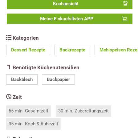
Kochansicht
Meine Einkaufslisten APP
Kategorien
Dessert Rezepte
Backrezepte
Mehlspeisen Reze
Benötigte Küchenutensilien
Backblech
Backpapier
Zeit
65 min. Gesamtzeit
30 min. Zubereitungszeit
35 min. Koch & Ruhezeit