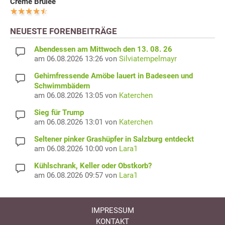
Creme Brulee
NEUESTE FORENBEITRÄGE
Abendessen am Mittwoch den 13. 08. 26
am 06.08.2026 13:26 von
Silviatempelmayr
Gehirnfressende Amöbe lauert in Badeseen und
Schwimmbädern
am 06.08.2026 13:05 von
Katerchen
Sieg für Trump
am 06.08.2026 13:01 von
Katerchen
Seltener pinker Grashüpfer in Salzburg entdeckt
am 06.08.2026 10:00 von
Lara1
Kühlschrank, Keller oder Obstkorb?
am 06.08.2026 09:57 von
Lara1
IMPRESSUM
KONTAKT