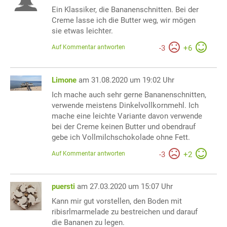
Ein Klassiker, die Bananenschnitten. Bei der
Creme lasse ich die Butter weg, wir mögen
sie etwas leichter.
Auf Kommentar antworten
-
3
+
6
Limone
am 31.08.2020 um 19:02 Uhr
Ich mache auch sehr gerne Bananenschnitten,
verwende meistens Dinkelvollkornmehl. Ich
mache eine leichte Variante davon verwende
bei der Creme keinen Butter und obendrauf
gebe ich Vollmilchschokolade ohne Fett.
Auf Kommentar antworten
-
3
+
2
puersti
am 27.03.2020 um 15:07 Uhr
Kann mir gut vorstellen, den Boden mit
ribisrlmarmelade zu bestreichen und darauf
die Bananen zu legen.