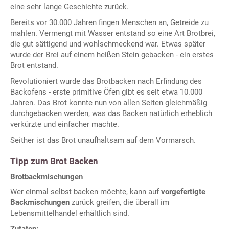
eine sehr lange Geschichte zurück.
Bereits vor 30.000 Jahren fingen Menschen an, Getreide zu
mahlen. Vermengt mit Wasser entstand so eine Art Brotbrei,
die gut sättigend und wohlschmeckend war. Etwas später
wurde der Brei auf einem heißen Stein gebacken - ein erstes
Brot entstand.
Revolutioniert wurde das Brotbacken nach Erfindung des
Backofens - erste primitive Öfen gibt es seit etwa 10.000
Jahren. Das Brot konnte nun von allen Seiten gleichmäßig
durchgebacken werden, was das Backen natürlich erheblich
verkürzte und einfacher machte.
Seither ist das Brot unaufhaltsam auf dem Vormarsch.
Tipp zum Brot Backen
Brotbackmischungen
Wer einmal selbst backen möchte, kann auf
vorgefertigte
Backmischungen
zurück greifen, die überall im
Lebensmittelhandel erhältlich sind.
Zutaten: