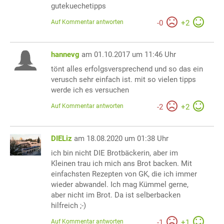
gutekuechetipps
Auf Kommentar antworten
-
0
+
2
hannevg
am 01.10.2017 um 11:46 Uhr
tönt alles erfolgsversprechend und so das ein
verusch sehr einfach ist. mit so vielen tipps
werde ich es versuchen
Auf Kommentar antworten
-
2
+
2
DIELiz
am 18.08.2020 um 01:38 Uhr
ich bin nicht DIE Brotbäckerin, aber im
Kleinen trau ich mich ans Brot backen. Mit
einfachsten Rezepten von GK, die ich immer
wieder abwandel. Ich mag Kümmel gerne,
aber nicht im Brot. Da ist selberbacken
hilfreich ;-)
Auf Kommentar antworten
-
1
+
1