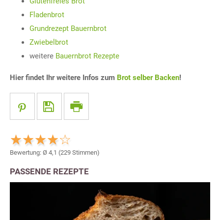
Glutenfreies Brot
Fladenbrot
Grundrezept Bauernbrot
Zwiebelbrot
weitere
Bauernbrot Rezepte
Hier findet Ihr weitere Infos zum
Brot selber Backen
!
Bewertung: Ø
4,1
(
229
Stimmen)
PASSENDE REZEPTE