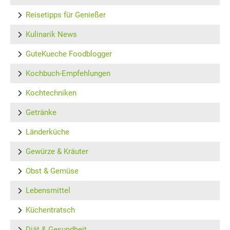
Reisetipps für Genießer
Kulinarik News
GuteKueche Foodblogger
Kochbuch-Empfehlungen
Kochtechniken
Getränke
Länderküche
Gewürze & Kräuter
Obst & Gemüse
Lebensmittel
Küchentratsch
Diät & Gesundheit