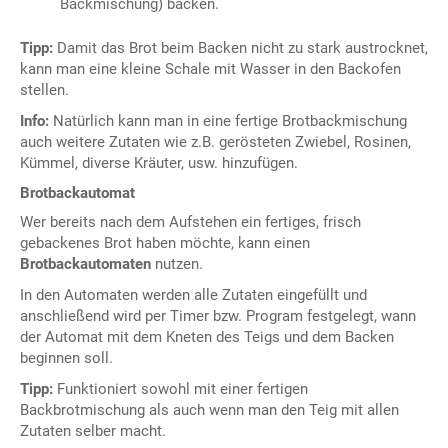
Backmischung) backen.
Tipp:
Damit das Brot beim Backen nicht zu stark austrocknet,
kann man eine kleine Schale mit Wasser in den Backofen
stellen.
Info:
Natürlich kann man in eine fertige Brotbackmischung
auch weitere Zutaten wie z.B. gerösteten Zwiebel, Rosinen,
Kümmel, diverse Kräuter, usw. hinzufügen.
Brotbackautomat
Wer bereits nach dem Aufstehen ein fertiges, frisch
gebackenes Brot haben möchte, kann einen
Brotbackautomaten
nutzen.
In den Automaten werden alle Zutaten eingefüllt und
anschließend wird per Timer bzw. Program festgelegt, wann
der Automat mit dem Kneten des Teigs und dem Backen
beginnen soll.
Tipp:
Funktioniert sowohl mit einer fertigen
Backbrotmischung als auch wenn man den Teig mit allen
Zutaten selber macht.