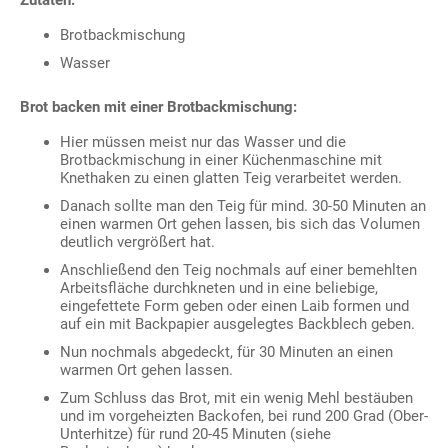
Brotbackmischung
Wasser
Brot backen mit einer Brotbackmischung:
Hier müssen meist nur das Wasser und die
Brotbackmischung in einer Küchenmaschine mit
Knethaken zu einen glatten Teig verarbeitet werden.
Danach sollte man den Teig für mind. 30-50 Minuten an
einen warmen Ort gehen lassen, bis sich das Volumen
deutlich vergrößert hat.
Anschließend den Teig nochmals auf einer bemehlten
Arbeitsfläche durchkneten und in eine beliebige,
eingefettete Form geben oder einen Laib formen und
auf ein mit Backpapier ausgelegtes Backblech geben.
Nun nochmals abgedeckt, für 30 Minuten an einen
warmen Ort gehen lassen.
Zum Schluss das Brot, mit ein wenig Mehl bestäuben
und im vorgeheizten Backofen, bei rund 200 Grad (Ober-
Unterhitze) für rund 20-45 Minuten (siehe