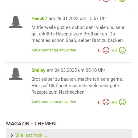
Pesu07
am 28.01.2023 um 15:57 Uhr
Mittlerweile gibt es schon sehr viele und sehr
gut erklärte Rezepte zum Brotbacken. Da
macht es schon Spaß, selber Brot zu backen.
Auf Kommentar antworten
-
0
+
0
Smiley
am 24.03.2025 um 05:10 Uhr
Brot selber zu backen, mache ich sehr gerne.
Hier auf GK findet man sehr viele sehr gute
Rezepte zum Nachbacken.
Auf Kommentar antworten
-
0
+
0
MAGAZIN - THEMEN
Wie isst man ...