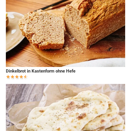
Dinkelbrot in Kastenform ohne Hefe