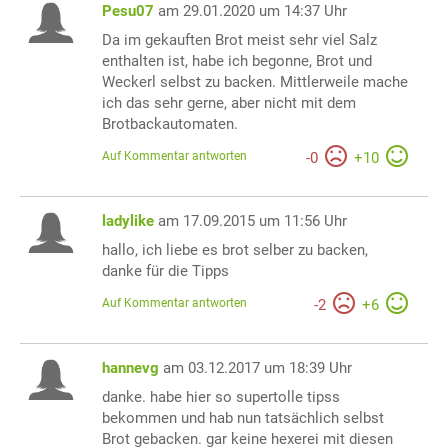
Pesu07
am 29.01.2020 um 14:37 Uhr
Da im gekauften Brot meist sehr viel Salz
enthalten ist, habe ich begonne, Brot und
Weckerl selbst zu backen. Mittlerweile mache
ich das sehr gerne, aber nicht mit dem
Brotbackautomaten.
Auf Kommentar antworten
-
0
+
10
ladylike
am 17.09.2015 um 11:56 Uhr
hallo, ich liebe es brot selber zu backen,
danke für die Tipps
Auf Kommentar antworten
-
2
+
6
hannevg
am 03.12.2017 um 18:39 Uhr
danke. habe hier so supertolle tipss
bekommen und hab nun tatsächlich selbst
Brot gebacken. gar keine hexerei mit diesen