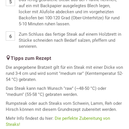
auf ein mit Backpapier ausgelegtes Blech legen,
locker mit Alufolie abdecken und im vorgeheizten
Backofen bei 100-120 Grad (Ober-Unterhitze) für rund
5-10 Minuten ruhen lassen.
Zum Schluss das fertige Steak auf einem Holzbrett in
Stücke schneiden nach Bedarf salzen, pfeffern und
servieren.
Tipps zum Rezept
Die angegebene Bratzeit gilt für ein Steak mit einer Dicke von
rund 3-4 cm und wird somit "medium rar" (Kerntemperatur 52-
54 °C) gebraten.
Das Steak kann nach Wunsch "raw" (~48-50 °C) oder
"medium" (55-58 °C) gebraten werden.
Rumpsteak oder auch Steaks vom Schwein, Lamm, Reh oder
Hirsch können mit diesem Grundrezept zubereitet werden.
Mehr Info findest du hier:
Die perfekte Zubereitung von
Steaks!