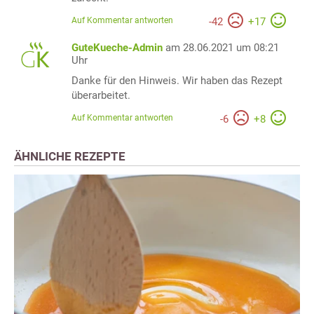
Auf Kommentar antworten
-
42
+
17
GuteKueche-Admin
am 28.06.2021 um 08:21
Uhr
Danke für den Hinweis. Wir haben das Rezept
überarbeitet.
Auf Kommentar antworten
-
6
+
8
ÄHNLICHE REZEPTE