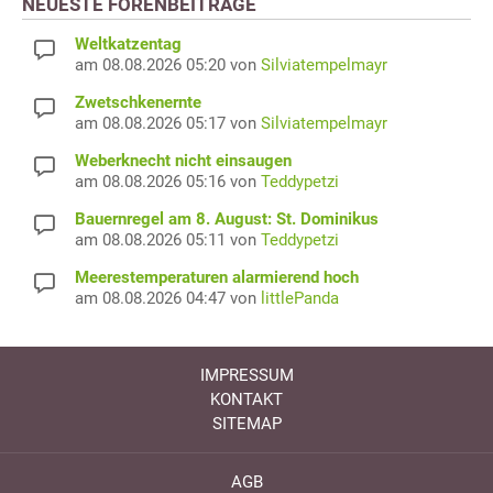
NEUESTE FORENBEITRÄGE
Weltkatzentag
am 08.08.2026 05:20 von
Silviatempelmayr
Zwetschkenernte
am 08.08.2026 05:17 von
Silviatempelmayr
Weberknecht nicht einsaugen
am 08.08.2026 05:16 von
Teddypetzi
Bauernregel am 8. August: St. Dominikus
am 08.08.2026 05:11 von
Teddypetzi
Meerestemperaturen alarmierend hoch
am 08.08.2026 04:47 von
littlePanda
IMPRESSUM
KONTAKT
SITEMAP
AGB