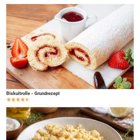
Biskuitrolle - Grundrezept