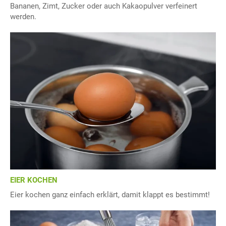
Bananen, Zimt, Zucker oder auch Kakaopulver verfeinert
werden.
EIER KOCHEN
Eier kochen ganz einfach erklärt, damit klappt es bestimmt!