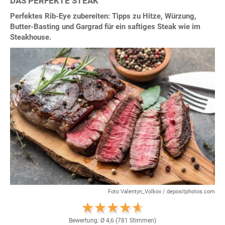
DAS PERFEKTE STEAK
Perfektes Rib-Eye zubereiten: Tipps zu Hitze, Würzung,
Butter-Basting und Gargrad für ein saftiges Steak wie im
Steakhouse.
Foto Valentyn_Volkov / depositphotos.com
Bewertung: Ø
4,6
(
781
Stimmen)