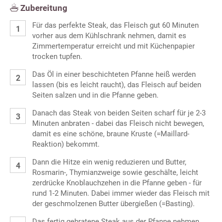
Zubereitung
Für das perfekte Steak, das Fleisch gut 60 Minuten
vorher aus dem Kühlschrank nehmen, damit es
Zimmertemperatur erreicht und mit Küchenpapier
trocken tupfen.
Das Öl in einer beschichteten Pfanne heiß werden
lassen (bis es leicht raucht), das Fleisch auf beiden
Seiten salzen und in die Pfanne geben.
Danach das Steak von beiden Seiten scharf für je 2-3
Minuten anbraten - dabei das Fleisch nicht bewegen,
damit es eine schöne, braune Kruste (=Maillard-
Reaktion) bekommt.
Dann die Hitze ein wenig reduzieren und Butter,
Rosmarin-, Thymianzweige sowie geschälte, leicht
zerdrücke Knoblauchzehen in die Pfanne geben - für
rund 1-2 Minuten. Dabei immer wieder das Fleisch mit
der geschmolzenen Butter übergießen (=Basting).
Das fertig gebratene Steak aus der Pfanne nehmen,