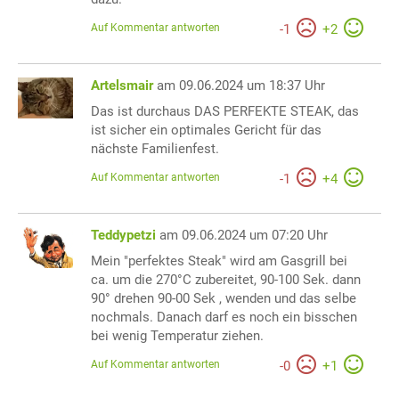
Auf Kommentar antworten
-
1
+
2
Artelsmair
am 09.06.2024 um 18:37 Uhr
Das ist durchaus DAS PERFEKTE STEAK, das
ist sicher ein optimales Gericht für das
nächste Familienfest.
Auf Kommentar antworten
-
1
+
4
Teddypetzi
am 09.06.2024 um 07:20 Uhr
Mein "perfektes Steak" wird am Gasgrill bei
ca. um die 270°C zubereitet, 90-100 Sek. dann
90° drehen 90-00 Sek , wenden und das selbe
nochmals. Danach darf es noch ein bisschen
bei wenig Temperatur ziehen.
Auf Kommentar antworten
-
0
+
1