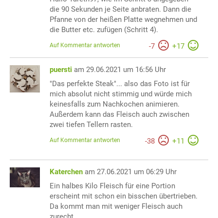
die 90 Sekunden je Seite anbraten. Dann die
Pfanne von der heißen Platte wegnehmen und
die Butter etc. zufügen (Schritt 4).
Auf Kommentar antworten
-
7
+
17
puersti
am 29.06.2021 um 16:56 Uhr
"Das perfekte Steak"... also das Foto ist für
mich absolut nicht stimmig und würde mich
keinesfalls zum Nachkochen animieren.
Außerdem kann das Fleisch auch zwischen
zwei tiefen Tellern rasten.
Auf Kommentar antworten
-
38
+
11
Katerchen
am 27.06.2021 um 06:29 Uhr
Ein halbes Kilo Fleisch für eine Portion
erscheint mit schon ein bisschen übertrieben.
Da kommt man mit weniger Fleisch auch
zurecht.