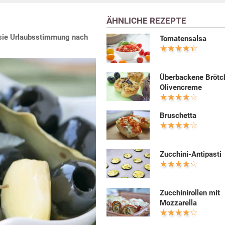
ÄHNLICHE REZEPTE
 sie Urlaubsstimmung nach
Tomatensalsa
Überbackene Brötc
Olivencreme
Bruschetta
Zucchini-Antipasti
Zucchinirollen mit
Mozzarella