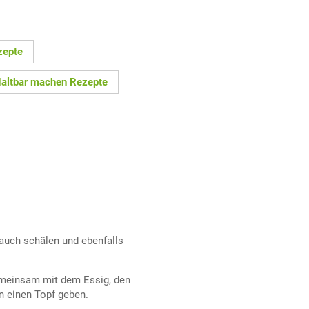
zepte
Haltbar machen Rezepte
auch schälen und ebenfalls
emeinsam mit dem Essig, den
n einen Topf geben.