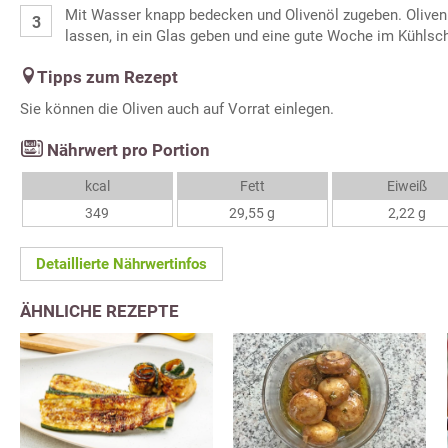
Mit Wasser knapp bedecken und Olivenöl zugeben. Oliven
lassen, in ein Glas geben und eine gute Woche im Kühlsc
Tipps zum Rezept
Sie können die Oliven auch auf Vorrat einlegen.
Nährwert pro Portion
kcal
Fett
Eiweiß
349
29,55 g
2,22 g
Detaillierte Nährwertinfos
ÄHNLICHE REZEPTE