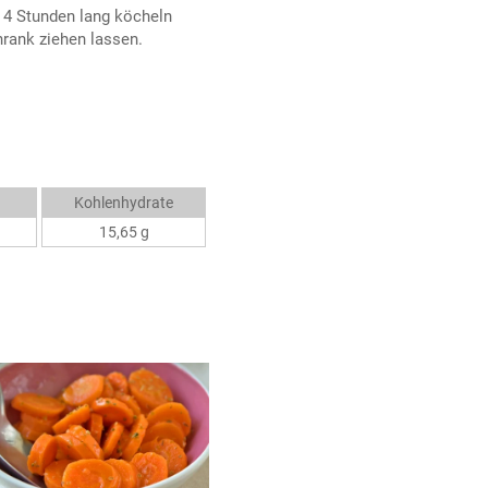
 4 Stunden lang köcheln
hrank ziehen lassen.
Kohlenhydrate
15,65 g