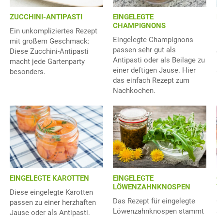
ZUCCHINI-ANTIPASTI
EINGELEGTE
CHAMPIGNONS
Ein unkompliziertes Rezept
Eingelegte Champignons
mit großem Geschmack:
passen sehr gut als
Diese Zucchini-Antipasti
Antipasti oder als Beilage zu
macht jede Gartenparty
einer deftigen Jause. Hier
besonders.
das einfach Rezept zum
Nachkochen.
EINGELEGTE KAROTTEN
EINGELEGTE
LÖWENZAHNKNOSPEN
Diese eingelegte Karotten
Das Rezept für eingelegte
passen zu einer herzhaften
Löwenzahnknospen stammt
Jause oder als Antipasti.