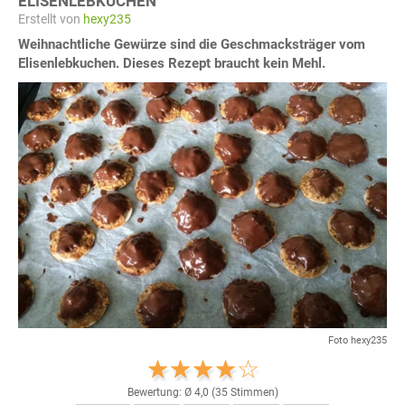
ELISENLEBKUCHEN
Erstellt von
hexy235
Weihnachtliche Gewürze sind die Geschmacksträger vom
Elisenlebkuchen. Dieses Rezept braucht kein Mehl.
Foto hexy235
Bewertung: Ø
4,0
(
35
Stimmen)