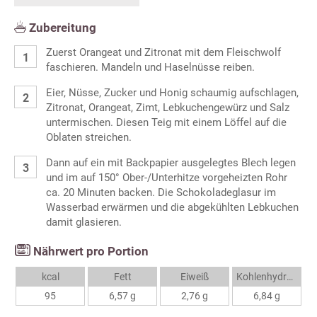
Zubereitung
Zuerst Orangeat und Zitronat mit dem Fleischwolf
faschieren. Mandeln und Haselnüsse reiben.
Eier, Nüsse, Zucker und Honig schaumig aufschlagen,
Zitronat, Orangeat, Zimt, Lebkuchengewürz und Salz
untermischen. Diesen Teig mit einem Löffel auf die
Oblaten streichen.
Dann auf ein mit Backpapier ausgelegtes Blech legen
und im auf 150° Ober-/Unterhitze vorgeheizten Rohr
ca. 20 Minuten backen. Die Schokoladeglasur im
Wasserbad erwärmen und die abgekühlten Lebkuchen
damit glasieren.
Nährwert pro Portion
kcal
Fett
Eiweiß
Kohlenhydrate
95
6,57 g
2,76 g
6,84 g