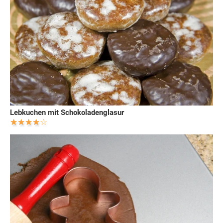
Lebkuchen mit Schokoladenglasur