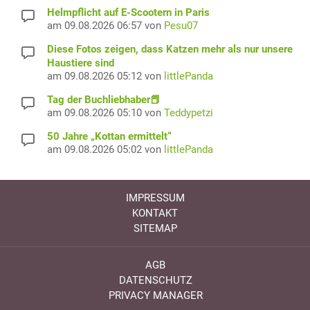
Helmpflicht auf E-Scootern in Paris
am 09.08.2026 06:57 von
Pesu07
Diese Fotos zeigen, dass Katzen mehr als nur unsere
Haustiere sind
am 09.08.2026 05:12 von
littlePanda
Tag der Buchliebhaber📕
am 09.08.2026 05:10 von
Teddypetzi
50 Jahre „Kottan ermittelt“
am 09.08.2026 05:02 von
littlePanda
IMPRESSUM
KONTAKT
SITEMAP
AGB
DATENSCHUTZ
PRIVACY MANAGER