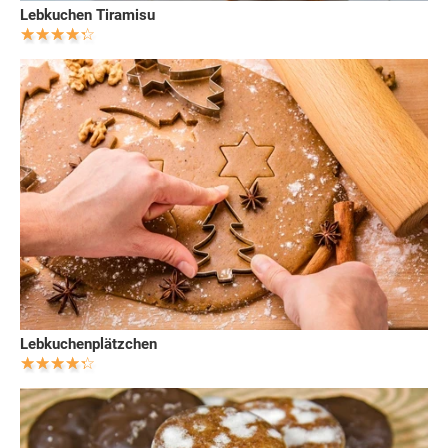
Lebkuchen Tiramisu
Lebkuchenplätzchen