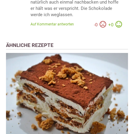
natürlich auch einmal nachbacken und hoffe
er hält was er verspricht. Die Schokolade
werde ich weglassen.
Auf Kommentar antworten
-
0
+
0
ÄHNLICHE REZEPTE