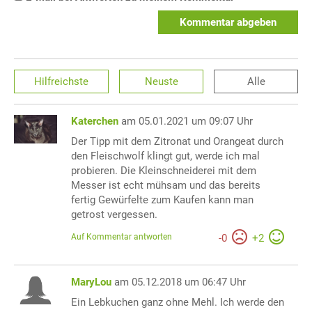
Kommentar abgeben
Hilfreichste
Neuste
Alle
Katerchen
am 05.01.2021 um 09:07 Uhr
Der Tipp mit dem Zitronat und Orangeat durch
den Fleischwolf klingt gut, werde ich mal
probieren. Die Kleinschneiderei mit dem
Messer ist echt mühsam und das bereits
fertig Gewürfelte zum Kaufen kann man
getrost vergessen.
Auf Kommentar antworten
-
0
+
2
MaryLou
am 05.12.2018 um 06:47 Uhr
Ein Lebkuchen ganz ohne Mehl. Ich werde den