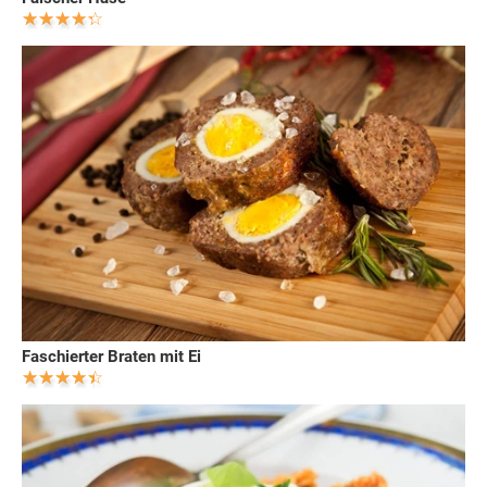
Faschierter Braten mit Ei