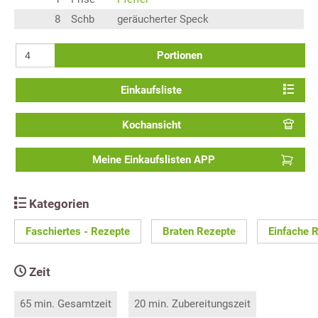
8
Schb
geräucherter Speck
Portionen
Einkaufsliste
Kochansicht
Meine Einkaufslisten APP
Kategorien
Faschiertes - Rezepte
Braten Rezepte
Einfache 
Zeit
65 min. Gesamtzeit
20 min. Zubereitungszeit