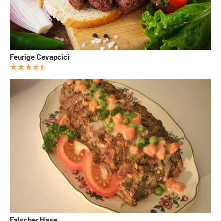
Feurige Cevapcici
Falscher Hase