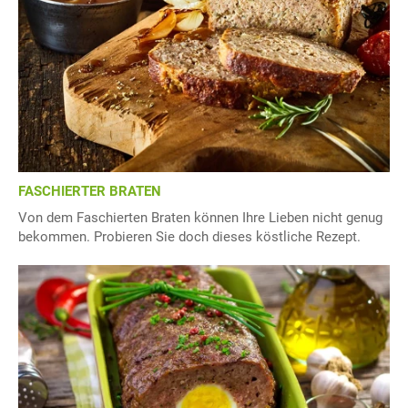
FASCHIERTER BRATEN
Von dem Faschierten Braten können Ihre Lieben nicht genug
bekommen. Probieren Sie doch dieses köstliche Rezept.