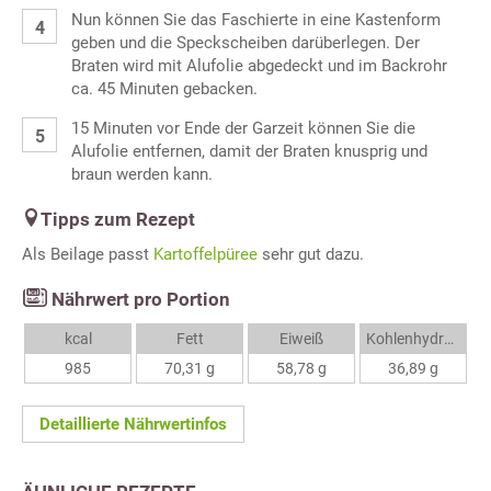
Nun können Sie das Faschierte in eine Kastenform
geben und die Speckscheiben darüberlegen. Der
Braten wird mit Alufolie abgedeckt und im Backrohr
ca. 45 Minuten gebacken.
15 Minuten vor Ende der Garzeit können Sie die
Alufolie entfernen, damit der Braten knusprig und
braun werden kann.
Tipps zum Rezept
Als Beilage passt
Kartoffelpüree
sehr gut dazu.
Nährwert pro Portion
kcal
Fett
Eiweiß
Kohlenhydrate
985
70,31 g
58,78 g
36,89 g
Detaillierte Nährwertinfos