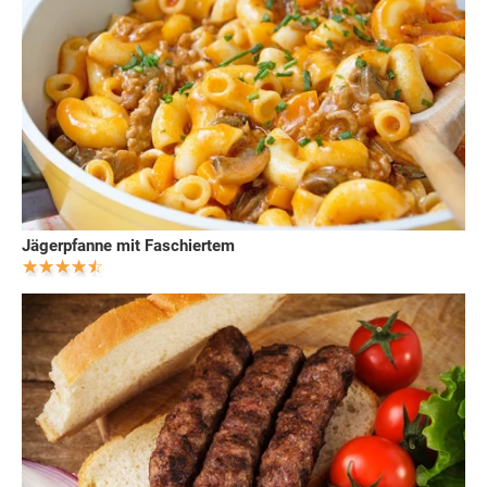
Jägerpfanne mit Faschiertem