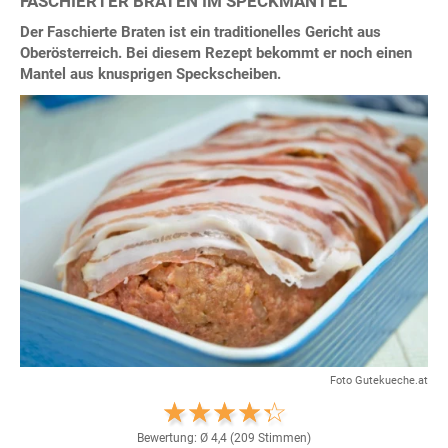
FASCHIERTER BRATEN IM SPECKMANTEL
Der Faschierte Braten ist ein traditionelles Gericht aus
Oberösterreich. Bei diesem Rezept bekommt er noch einen
Mantel aus knusprigen Speckscheiben.
Foto Gutekueche.at
Bewertung: Ø
4,4
(
209
Stimmen)