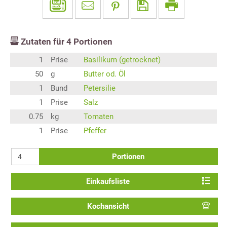
Zutaten für
4
Portionen
1
Prise
Basilikum (getrocknet)
50
g
Butter od. Öl
1
Bund
Petersilie
1
Prise
Salz
0.75
kg
Tomaten
1
Prise
Pfeffer
Portionen
Einkaufsliste
Kochansicht