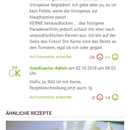
Vorspeise degradiert. Ich gebe aber zu, es ist
kein Fehler, wenn die Vorspeise zur
Hauptspeise passt.
KERNE herausdrücken ... das fotogene
Paradeiserfoto jedoch schaut mir eher nach
unausdrücklichen Kernen aus. Ich bin auf der
Seite des Fotos! Die Kerne sind das Beste an
den Tomaten, egal ob roh oder gegart.
Auf Kommentar antworten
-
26
+
1
GuteKueche-Admin
am 02.10.2018 um 08:53
Uhr
Hallo, ja, Bild ist mit Kerne,
Rezptbeschreibung jetzt auch. lg
Auf Kommentar antworten
-
0
+
4
ÄHNLICHE REZEPTE