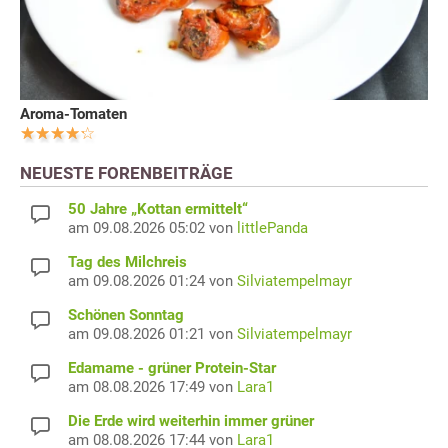
Aroma-Tomaten
NEUESTE FORENBEITRÄGE
50 Jahre „Kottan ermittelt“
am 09.08.2026 05:02 von
littlePanda
Tag des Milchreis
am 09.08.2026 01:24 von
Silviatempelmayr
Schönen Sonntag
am 09.08.2026 01:21 von
Silviatempelmayr
Edamame - grüner Protein-Star
am 08.08.2026 17:49 von
Lara1
Die Erde wird weiterhin immer grüner
am 08.08.2026 17:44 von
Lara1