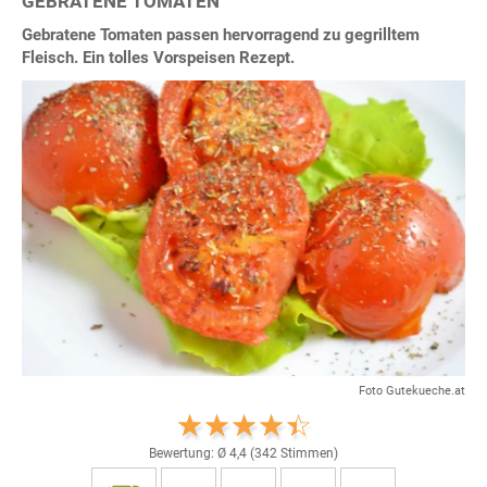
GEBRATENE TOMATEN
Gebratene Tomaten passen hervorragend zu gegrilltem
Fleisch. Ein tolles Vorspeisen Rezept.
Foto Gutekueche.at
Bewertung: Ø
4,4
(
342
Stimmen)