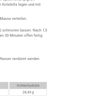
 Koteletts legen und mit
Masse verteilen.
t) schmoren lassen. Nach 1,5
en 30 Minuten offen fertig
 Wasser verdünnt werden.
Kohlenhydrate
28,49 g