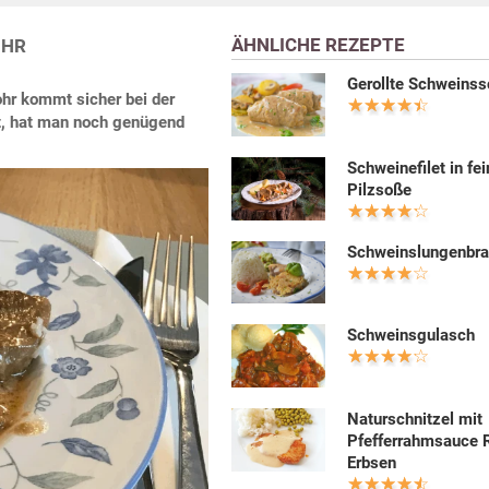
ÄHNLICHE REZEPTE
OHR
Gerollte Schweinss
hr kommt sicher bei der
t, hat man noch genügend
Schweinefilet in fei
Pilzsoße
Schweinslungenbra
Schweinsgulasch
Naturschnitzel mit
Pfefferrahmsauce 
Erbsen