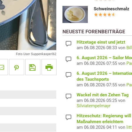
Schweineschmalz
NEUESTE FORENBEITRÄGE
Hitzetage einst und jetzt
am 06.08.2026 08:33 von
Bil
Foto User Suppenkasperl62
6. August 2026 – Sailor M
am 06.08.2026 07:55 von
Pa
6. August 2026 – Internatio
des Tauchsports
am 06.08.2026 07:55 von
Pa
Wackel mit den Zehen Tag
am 06.08.2026 05:25 von
Silviatempelmayr
Hitzeschutz: Regierung will
Maßnahmen erleichtern
am 06.08.2026 04:11 von
lit