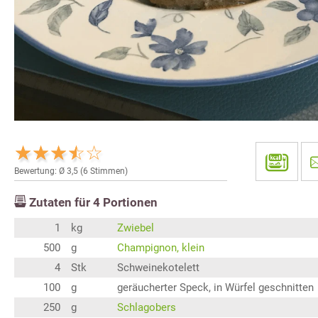
Bewertung: Ø
3,5
(
6
Stimmen)
Zutaten für
4
Portionen
1
kg
Zwiebel
500
g
Champignon, klein
4
Stk
Schweinekotelett
100
g
geräucherter Speck, in Würfel geschnitten
250
g
Schlagobers