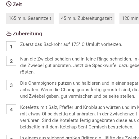
Zeit
165 min. Gesamtzeit
45 min. Zubereitungszeit
120 min
Zubereitung
Zuerst das Backrohr auf 175° C Umluft vorheizen.
Nun die Zwiebel schälen und in feine Ringe schneiden. In
die Zwiebel gut anbraten. Jetzt die Speckwürfel dazu geb
rösten.
Die Champignons putzen und halbieren und in einer separ
anbraten. Wenn die Champignons fertig geröstet sind, die
und Zwiebel geben, gut vermischen und beiseite stellen.
Koteletts mit Salz, Pfeffer und Knoblauch würzen und im 
mit etwas Öl beidseitig gut anbraten. In der Zwischenzeit
verrühren. Sind die Koteletts fertig angebraten diese au
beidseitig mit dem Ketchup-Senf-Gemisch bestreichen.
In einem ausreichend großen Bräter die Hälfte des Zwie