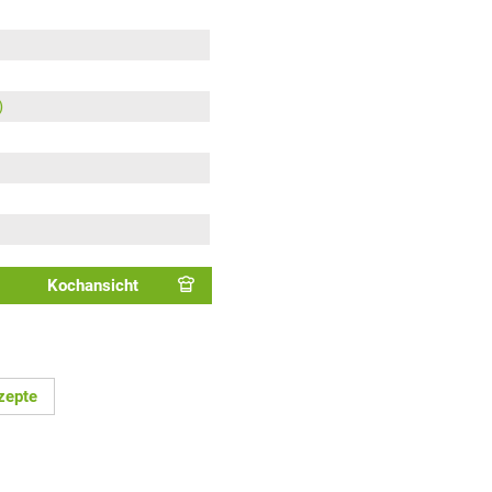
)
Kochansicht
zepte