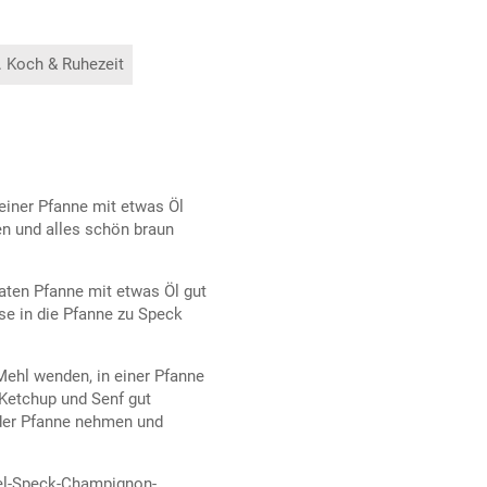
. Koch & Ruhezeit
 einer Pfanne mit etwas Öl
en und alles schön braun
aten Pfanne mit etwas Öl gut
se in die Pfanne zu Speck
Mehl wenden, in einer Pfanne
 Ketchup und Senf gut
s der Pfanne nehmen und
bel-Speck-Champignon-