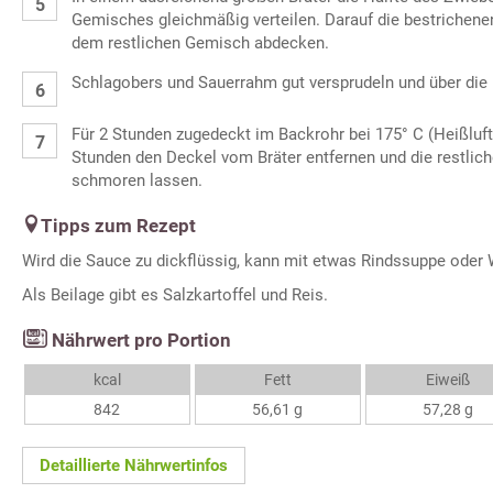
Gemisches gleichmäßig verteilen. Darauf die bestrichenen
dem restlichen Gemisch abdecken.
Schlagobers und Sauerrahm gut versprudeln und über die 
Für 2 Stunden zugedeckt im Backrohr bei 175° C (Heißluf
Stunden den Deckel vom Bräter entfernen und die restlich
schmoren lassen.
Tipps zum Rezept
Wird die Sauce zu dickflüssig, kann mit etwas Rindssuppe oder
Als Beilage gibt es Salzkartoffel und Reis.
Nährwert pro Portion
kcal
Fett
Eiweiß
842
56,61 g
57,28 g
Detaillierte Nährwertinfos