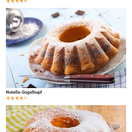
Nutella-Gugelhupf