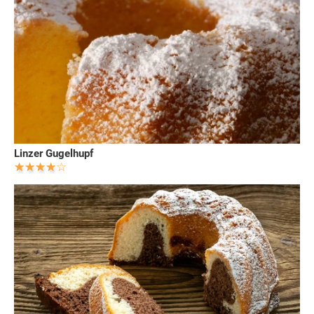
Linzer Gugelhupf