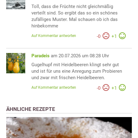
Toll, dass die Früchte nicht gleichmäßig
verteilt sind. So ergibt das so ein schönes
zufälliges Muster. Mal schauen ob ich das
hinbekomme
Auf Kommentar antworten
-
0
+
1
Paradeis
am 20.07.2026 um 08:28 Uhr
Gugelhupf mit Heidelbeeren klingt sehr gut
und ist für uns eine Anregung zum Probieren
und zwar mit frischen Heidelbeeren.
Auf Kommentar antworten
-
0
+
1
ÄHNLICHE REZEPTE