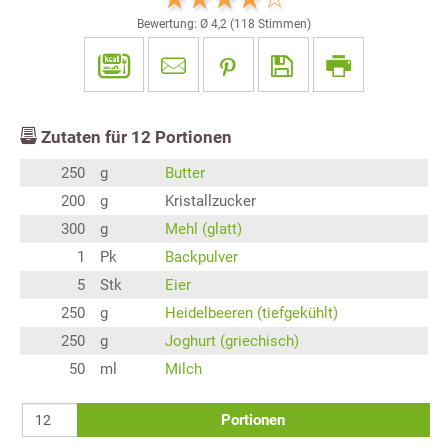
Bewertung: Ø
4,2
(
118
Stimmen)
Zutaten für
12
Portionen
250
g
Butter
200
g
Kristallzucker
300
g
Mehl (glatt)
1
Pk
Backpulver
5
Stk
Eier
250
g
Heidelbeeren (tiefgekühlt)
250
g
Joghurt (griechisch)
50
ml
Milch
Portionen