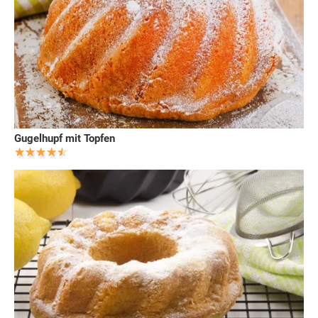
Gugelhupf mit Topfen