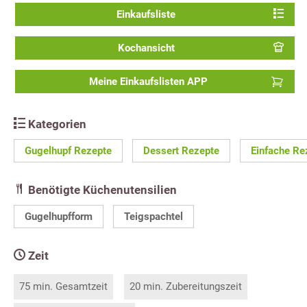
Einkaufsliste
Kochansicht
Meine Einkaufslisten APP
Kategorien
Gugelhupf Rezepte
Dessert Rezepte
Einfache Re
Benötigte Küchenutensilien
Gugelhupfform
Teigspachtel
Zeit
75 min. Gesamtzeit
20 min. Zubereitungszeit