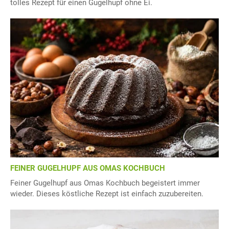
tolles Rezept für einen Gugelhupf ohne Ei.
FEINER GUGELHUPF AUS OMAS KOCHBUCH
Feiner Gugelhupf aus Omas Kochbuch begeistert immer
wieder. Dieses köstliche Rezept ist einfach zuzubereiten.