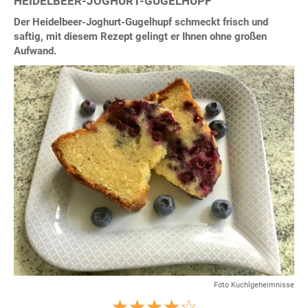
HEIDELBEER-JOGHURT-GUGELHUPF
Der Heidelbeer-Joghurt-Gugelhupf schmeckt frisch und
saftig, mit diesem Rezept gelingt er Ihnen ohne großen
Aufwand.
Foto Kuchlgeheimnisse