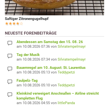
Saftiger Zitronengugelhupf
NEUESTE FORENBEITRÄGE
Abendessen am Samstag den 15. 08. 26
am 10.08.2026 07:36 von
Silviatempelmayr
Tag der Musik
am 10.08.2026 07:34 von
Silviatempelmayr
Bauernregel am 10. August: St. Laurentius
am 10.08.2026 05:13 von
Teddypetzi
Faulpelz-Tag
am 10.08.2026 05:10 von
Teddypetzi
Kleinkind verweigert Anschnallen – Airline streicht
kompletten Flug
am 10.08.2026 04:55 von
littlePanda