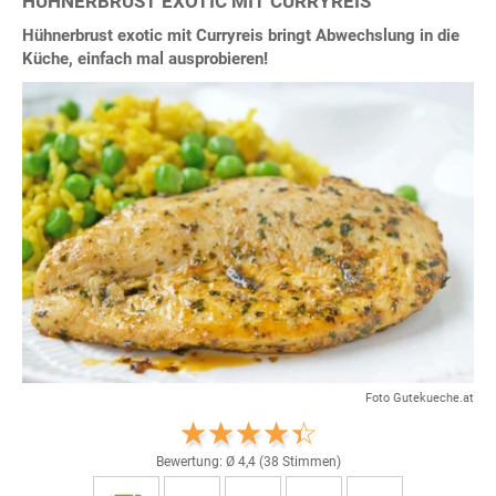
HÜHNERBRUST EXOTIC MIT CURRYREIS
Hühnerbrust exotic mit Curryreis bringt Abwechslung in die
Küche, einfach mal ausprobieren!
Foto Gutekueche.at
Bewertung: Ø
4,4
(
38
Stimmen)