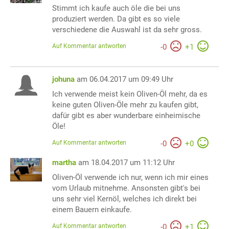
Stimmt ich kaufe auch öle die bei uns
produziert werden. Da gibt es so viele
verschiedene die Auswahl ist da sehr gross.
Auf Kommentar antworten
-
0
+
1
johuna
am 06.04.2017 um 09:49 Uhr
Ich verwende meist kein Oliven-Öl mehr, da es
keine guten Oliven-Öle mehr zu kaufen gibt,
dafür gibt es aber wunderbare einheimische
Öle!
Auf Kommentar antworten
-
0
+
0
martha
am 18.04.2017 um 11:12 Uhr
Oliven-Öl verwende ich nur, wenn ich mir eines
vom Urlaub mitnehme. Ansonsten gibt's bei
uns sehr viel Kernöl, welches ich direkt bei
einem Bauern einkaufe.
Auf Kommentar antworten
-
0
+
1