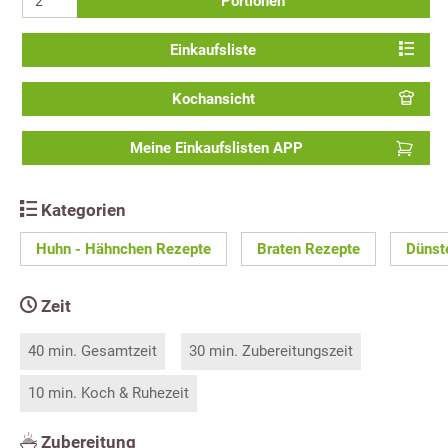
Portionen
Einkaufsliste
Kochansicht
Meine Einkaufslisten APP
Kategorien
Huhn - Hähnchen Rezepte
Braten Rezepte
Dünst
Zeit
40 min. Gesamtzeit
30 min. Zubereitungszeit
10 min. Koch & Ruhezeit
Zubereitung