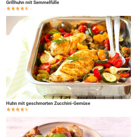
Grillhuhn mit Semmelfülle
Huhn mit geschmorten Zucchini-Gemüse