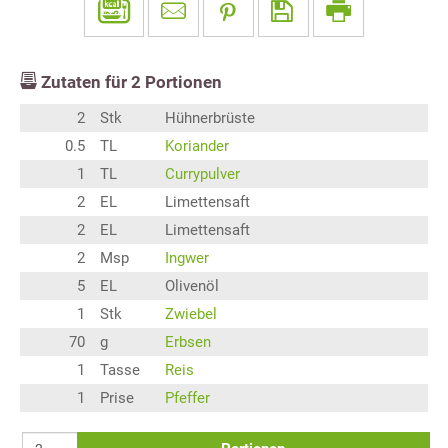
Zutaten für
2
Portionen
2
Stk
Hühnerbrüste
0.5
TL
Koriander
1
TL
Currypulver
2
EL
Limettensaft
2
EL
Limettensaft
2
Msp
Ingwer
5
EL
Olivenöl
1
Stk
Zwiebel
70
g
Erbsen
1
Tasse
Reis
1
Prise
Pfeffer