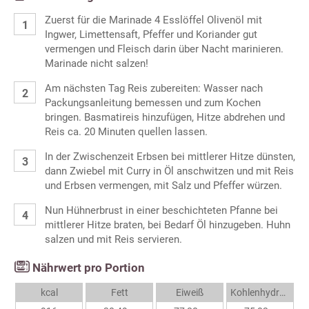
Zuerst für die Marinade 4 Esslöffel Olivenöl mit
Ingwer, Limettensaft, Pfeffer und Koriander gut
vermengen und Fleisch darin über Nacht marinieren.
Marinade nicht salzen!
Am nächsten Tag Reis zubereiten: Wasser nach
Packungsanleitung bemessen und zum Kochen
bringen. Basmatireis hinzufügen, Hitze abdrehen und
Reis ca. 20 Minuten quellen lassen.
In der Zwischenzeit Erbsen bei mittlerer Hitze dünsten,
dann Zwiebel mit Curry in Öl anschwitzen und mit Reis
und Erbsen vermengen, mit Salz und Pfeffer würzen.
Nun Hühnerbrust in einer beschichteten Pfanne bei
mittlerer Hitze braten, bei Bedarf Öl hinzugeben. Huhn
salzen und mit Reis servieren.
Nährwert pro Portion
kcal
Fett
Eiweiß
Kohlenhydrate