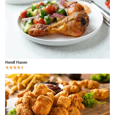
Hendl Haxen