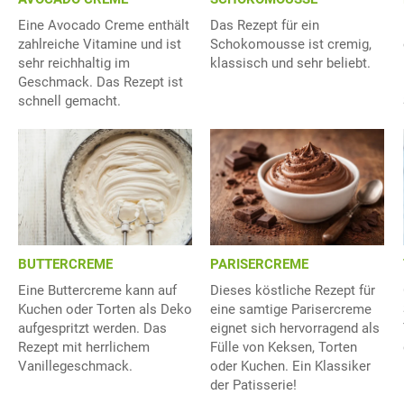
Eine Avocado Creme enthält
Das Rezept für ein
zahlreiche Vitamine und ist
Schokomousse ist cremig,
sehr reichhaltig im
klassisch und sehr beliebt.
Geschmack. Das Rezept ist
schnell gemacht.
BUTTERCREME
PARISERCREME
Eine Buttercreme kann auf
Dieses köstliche Rezept für
Kuchen oder Torten als Deko
eine samtige Parisercreme
aufgespritzt werden. Das
eignet sich hervorragend als
Rezept mit herrlichem
Fülle von Keksen, Torten
Vanillegeschmack.
oder Kuchen. Ein Klassiker
der Patisserie!