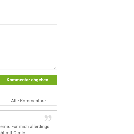
Kommentar abgeben
Alle
Kommentare
reme. Für mich allerdings
ht mit Qimic.