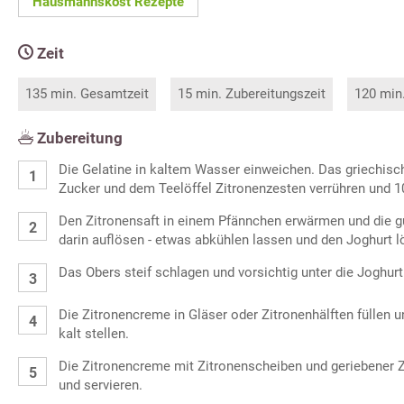
Hausmannskost Rezepte
Zeit
135 min. Gesamtzeit
15 min. Zubereitungszeit
120 min
Zubereitung
Die Gelatine in kaltem Wasser einweichen. Das griechisc
Zucker und dem Teelöffel Zitronenzesten verrühren und 1
Den Zitronensaft in einem Pfännchen erwärmen und die g
darin auflösen - etwas abkühlen lassen und den Joghurt l
Das Obers steif schlagen und vorsichtig unter die Joghu
Die Zitronencreme in Gläser oder Zitronenhälften füllen 
kalt stellen.
Die Zitronencreme mit Zitronenscheiben und geriebener 
und servieren.