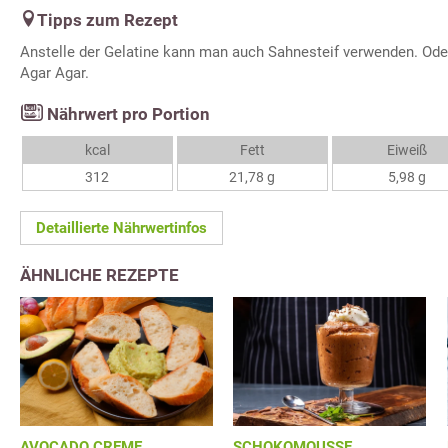
Tipps zum Rezept
Anstelle der Gelatine kann man auch Sahnesteif verwenden. Oder
Agar Agar.
Nährwert pro Portion
kcal
Fett
Eiweiß
312
21,78 g
5,98 g
Detaillierte Nährwertinfos
ÄHNLICHE REZEPTE
AVOCADO CREME
SCHOKOMOUSSE