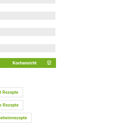
Kochansicht
t Rezepte
e Rezepte
eheimrezepte