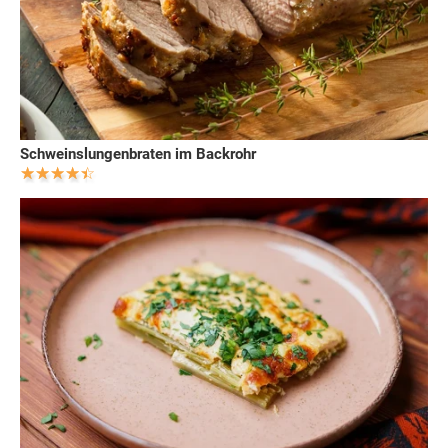
Schweinslungenbraten im Backrohr