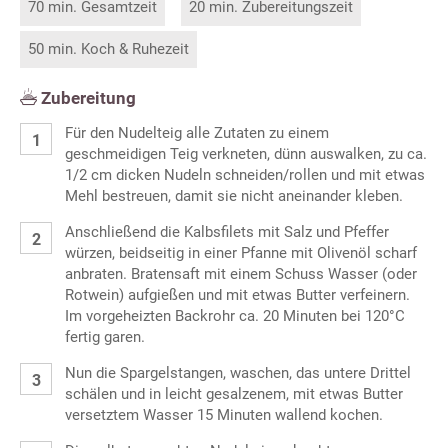
70 min. Gesamtzeit
20 min. Zubereitungszeit
50 min. Koch & Ruhezeit
Zubereitung
Für den Nudelteig alle Zutaten zu einem
geschmeidigen Teig verkneten, dünn auswalken, zu ca.
1/2 cm dicken Nudeln schneiden/rollen und mit etwas
Mehl bestreuen, damit sie nicht aneinander kleben.
Anschließend die Kalbsfilets mit Salz und Pfeffer
würzen, beidseitig in einer Pfanne mit Olivenöl scharf
anbraten. Bratensaft mit einem Schuss Wasser (oder
Rotwein) aufgießen und mit etwas Butter verfeinern.
Im vorgeheizten Backrohr ca. 20 Minuten bei 120°C
fertig garen.
Nun die Spargelstangen, waschen, das untere Drittel
schälen und in leicht gesalzenem, mit etwas Butter
versetztem Wasser 15 Minuten wallend kochen.