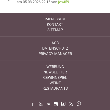
am 05.08.2026 22:15 von
jowi59
IMPRESSUM
KONTAKT
SITEMAP
AGB
DATENSCHUTZ
PRIVACY MANAGER
WERBUNG
NEWSLETTER
GEWINNSPIEL
WEINE
RESTAURANTS