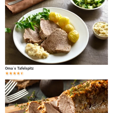
Oma´s Tafelspitz