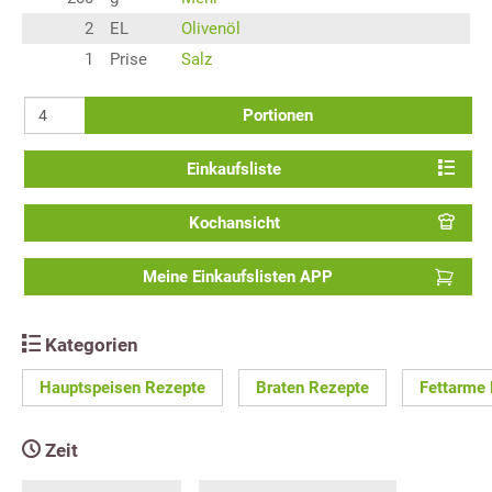
2
EL
Olivenöl
1
Prise
Salz
Portionen
Einkaufsliste
Kochansicht
Meine Einkaufslisten APP
Kategorien
Hauptspeisen Rezepte
Braten Rezepte
Fettarme
Zeit