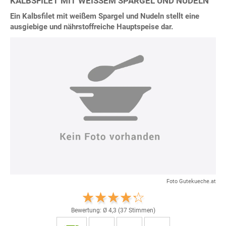
KALBSFILET MIT WEISSEM SPARGEL UND NUDELN
Ein Kalbsfilet mit weißem Spargel und Nudeln stellt eine
ausgiebige und nährstoffreiche Hauptspeise dar.
Foto Gutekueche.at
Bewertung: Ø
4,3
(
37
Stimmen)