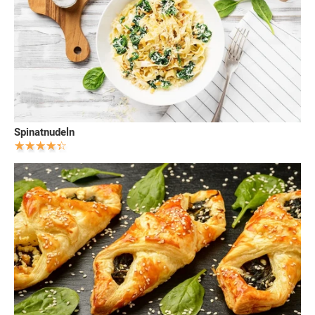
Spinatnudeln