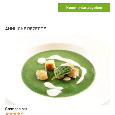
Kommentar abgeben
ÄHNLICHE REZEPTE
Cremespinat