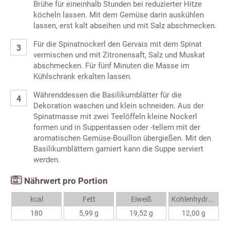
Brühe für eineinhalb Stunden bei reduzierter Hitze
köcheln lassen. Mit dem Gemüse darin auskühlen
lassen, erst kalt abseihen und mit Salz abschmecken.
Für die Spinatnockerl den Gervais mit dem Spinat
vermischen und mit Zitronensaft, Salz und Muskat
abschmecken. Für fünf Minuten die Masse im
Kühlschrank erkalten lassen.
Währenddessen die Basilikumblätter für die
Dekoration waschen und klein schneiden. Aus der
Spinatmasse mit zwei Teelöffeln kleine Nockerl
formen und in Suppentassen oder -tellern mit der
aromatischen Gemüse-Bouillon übergießen. Mit den
Basilikumblättern garniert kann die Suppe serviert
werden.
Nährwert pro Portion
kcal
Fett
Eiweiß
Kohlenhydrate
180
5,99 g
19,52 g
12,00 g