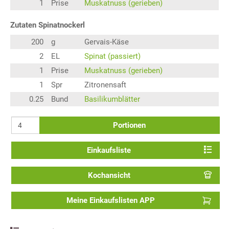
1
Prise
Muskatnuss (gerieben)
Zutaten Spinatnockerl
200
g
Gervais-Käse
2
EL
Spinat (passiert)
1
Prise
Muskatnuss (gerieben)
1
Spr
Zitronensaft
0.25
Bund
Basilikumblätter
Portionen
Einkaufsliste
Kochansicht
Meine Einkaufslisten APP