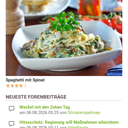
Spaghetti mit Spinat
NEUESTE FORENBEITRÄGE
Wackel mit den Zehen Tag
am 06.08.2026 05:25 von
Silviatempelmayr
Hitzeschutz: Regierung will Maßnahmen erleichtern
am 06.08.2026 04:11 von
littlePanda