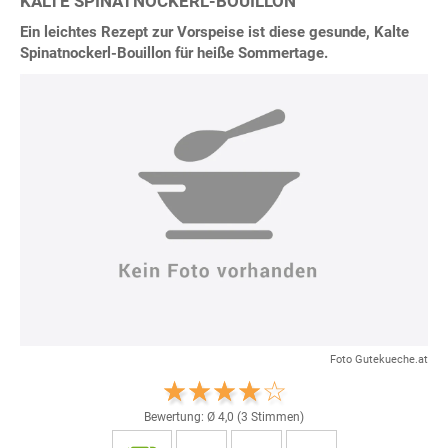
KALTE SPINATNOCKERL-BOUILLON
Ein leichtes Rezept zur Vorspeise ist diese gesunde, Kalte
Spinatnockerl-Bouillon für heiße Sommertage.
Foto Gutekueche.at
Bewertung: Ø
4,0
(
3
Stimmen)