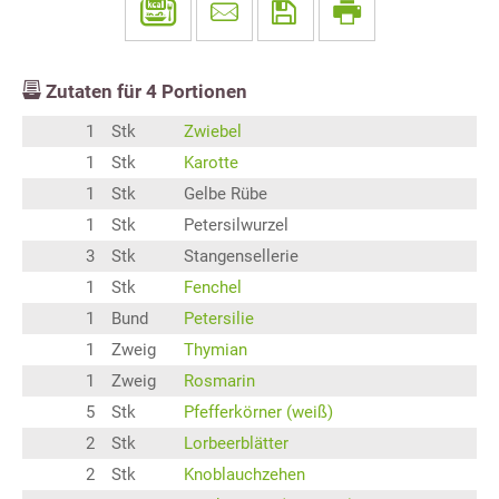
Zutaten für
4
Portionen
1
Stk
Zwiebel
1
Stk
Karotte
1
Stk
Gelbe Rübe
1
Stk
Petersilwurzel
3
Stk
Stangensellerie
1
Stk
Fenchel
1
Bund
Petersilie
1
Zweig
Thymian
1
Zweig
Rosmarin
5
Stk
Pfefferkörner (weiß)
2
Stk
Lorbeerblätter
2
Stk
Knoblauchzehen