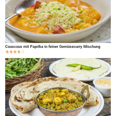
Couscous mit Paprika in feiner Gemüsecurry Mischung