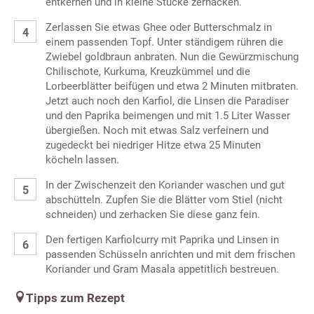
entkernen und in kleine Stücke zerhacken.
Zerlassen Sie etwas Ghee oder Butterschmalz in
einem passenden Topf. Unter ständigem rühren die
Zwiebel goldbraun anbraten. Nun die Gewürzmischung
Chilischote, Kurkuma, Kreuzkümmel und die
Lorbeerblätter beifügen und etwa 2 Minuten mitbraten.
Jetzt auch noch den Karfiol, die Linsen die Paradiser
und den Paprika beimengen und mit 1.5 Liter Wasser
übergießen. Noch mit etwas Salz verfeinern und
zugedeckt bei niedriger Hitze etwa 25 Minuten
köcheln lassen.
In der Zwischenzeit den Koriander waschen und gut
abschütteln. Zupfen Sie die Blätter vom Stiel (nicht
schneiden) und zerhacken Sie diese ganz fein.
Den fertigen Karfiolcurry mit Paprika und Linsen in
passenden Schüsseln anrichten und mit dem frischen
Koriander und Gram Masala appetitlich bestreuen.
Tipps zum Rezept