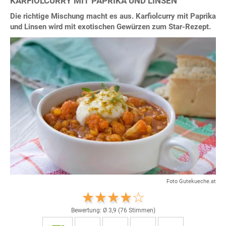
KARFIOLCURRY MIT PAPRIKA UND LINSEN
Die richtige Mischung macht es aus. Karfiolcurry mit Paprika
und Linsen wird mit exotischen Gewürzen zum Star-Rezept.
Foto Gutekueche.at
Bewertung: Ø
3,9
(
76
Stimmen)