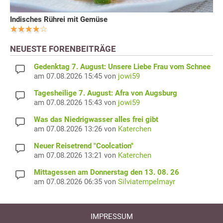
Indisches Rührei mit Gemüse
NEUESTE FORENBEITRÄGE
Gedenktag 7. August: Unsere Liebe Frau vom Schnee
am 07.08.2026 15:45 von
jowi59
Tagesheilige 7. August: Afra von Augsburg
am 07.08.2026 15:43 von
jowi59
Was das Niedrigwasser alles frei gibt
am 07.08.2026 13:26 von
Katerchen
Neuer Reisetrend "Coolcation"
am 07.08.2026 13:21 von
Katerchen
Mittagessen am Donnerstag den 13. 08. 26
am 07.08.2026 06:35 von
Silviatempelmayr
IMPRESSUM