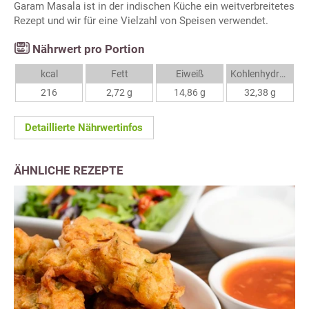
Garam Masala ist in der indischen Küche ein weitverbreitetes
Rezept und wir für eine Vielzahl von Speisen verwendet.
Nährwert pro Portion
kcal
Fett
Eiweiß
Kohlenhydrate
216
2,72 g
14,86 g
32,38 g
Detaillierte Nährwertinfos
ÄHNLICHE REZEPTE