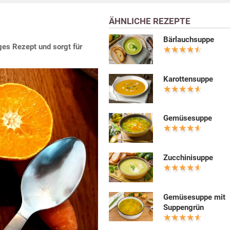
ÄHNLICHE REZEPTE
Bärlauchsuppe
ges Rezept und sorgt für
Karottensuppe
Gemüsesuppe
Zucchinisuppe
Gemüsesuppe mit
Suppengrün