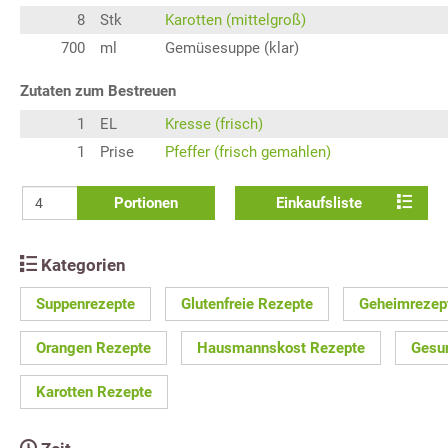
8
Stk
Karotten (mittelgroß)
700
ml
Gemüsesuppe (klar)
Zutaten zum Bestreuen
1
EL
Kresse (frisch)
1
Prise
Pfeffer (frisch gemahlen)
Portionen
Einkaufsliste
Kategorien
Suppenrezepte
Glutenfreie Rezepte
Geheimrezep
Orangen Rezepte
Hausmannskost Rezepte
Gesu
Karotten Rezepte