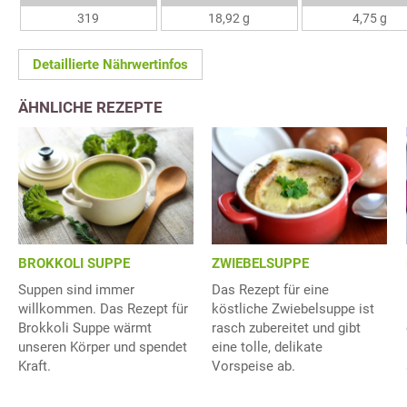
319
18,92 g
4,75 g
Detaillierte Nährwertinfos
ÄHNLICHE REZEPTE
BROKKOLI SUPPE
ZWIEBELSUPPE
Suppen sind immer
Das Rezept für eine
willkommen. Das Rezept für
köstliche Zwiebelsuppe ist
Brokkoli Suppe wärmt
rasch zubereitet und gibt
unseren Körper und spendet
eine tolle, delikate
Kraft.
Vorspeise ab.