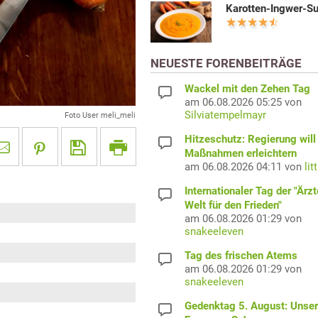
Karotten-Ingwer-S
NEUESTE FORENBEITRÄGE
Wackel mit den Zehen Tag
am 06.08.2026 05:25 von
Silviatempelmayr
Foto User meli_meli
Hitzeschutz: Regierung will
Maßnahmen erleichtern
am 06.08.2026 04:11 von
lit
Internationaler Tag der "Ärzt
Welt für den Frieden"
am 06.08.2026 01:29 von
snakeeleven
Tag des frischen Atems
am 06.08.2026 01:29 von
snakeeleven
Gedenktag 5. August: Unser