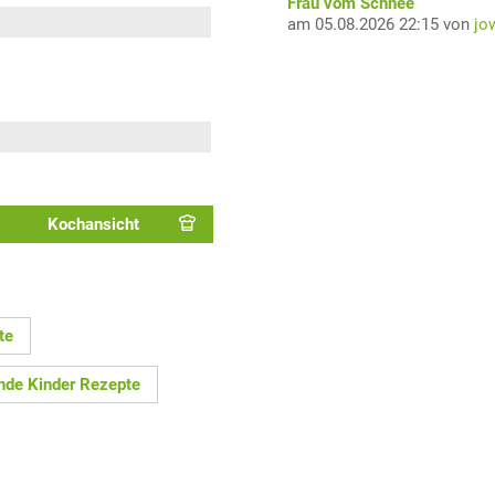
Frau vom Schnee
am 05.08.2026 22:15 von
jo
Kochansicht
te
nde Kinder Rezepte