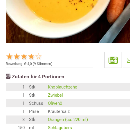
Bewertung: Ø
4,0
(
9
Stimmen)
Zutaten für
4
Portionen
1
Stk
Knoblauchzehe
1
Stk
Zwiebel
1
Schuss
Olivenöl
1
Prise
Kräutersalz
3
Stk
Orangen (ca. 220 ml)
150
ml
Schlagobers