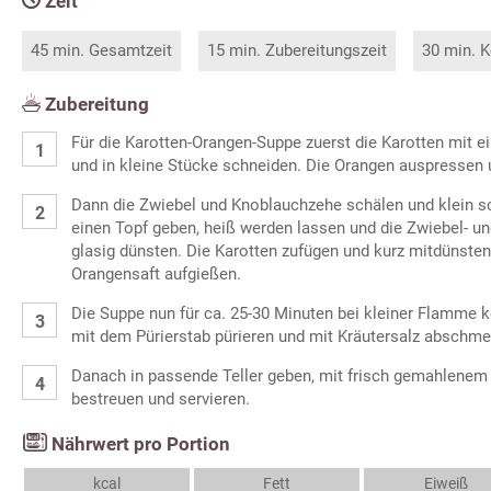
Zeit
45 min. Gesamtzeit
15 min. Zubereitungszeit
30 min. K
Zubereitung
Für die Karotten-Orangen-Suppe zuerst die Karotten mit 
und in kleine Stücke schneiden. Die Orangen auspressen u
Dann die Zwiebel und Knoblauchzehe schälen und klein sc
einen Topf geben, heiß werden lassen und die Zwiebel- u
glasig dünsten. Die Karotten zufügen und kurz mitdünste
Orangensaft aufgießen.
Die Suppe nun für ca. 25-30 Minuten bei kleiner Flamme 
mit dem Pürierstab pürieren und mit Kräutersalz abschm
Danach in passende Teller geben, mit frisch gemahlenem 
bestreuen und servieren.
Nährwert pro Portion
kcal
Fett
Eiweiß