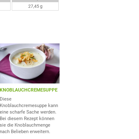
27,45 g
KNOBLAUCHCREMESUPPE
Diese
Knoblauchcremesuppe kann
eine scharfe Sache werden.
Bei diesem Rezept können
sie die Knoblauchmenge
nach Belieben erweitern.