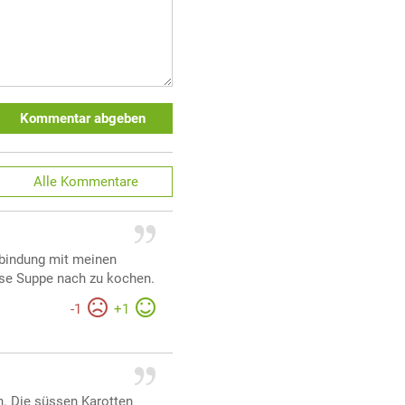
Kommentar abgeben
Alle
Kommentare
erbindung mit meinen
ese Suppe nach zu kochen.
-
1
+
1
n. Die süssen Karotten