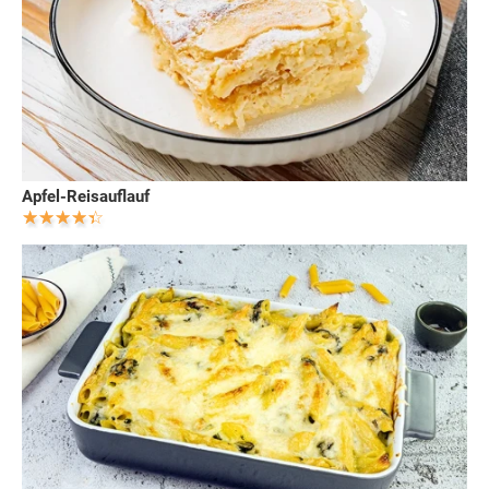
Apfel-Reisauflauf