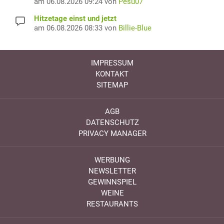
am 06.08.2026 09:24 von
Pesu07
Hitzetage einst und jetzt
am 06.08.2026 08:33 von
Billie-Blue
IMPRESSUM
KONTAKT
SITEMAP
AGB
DATENSCHUTZ
PRIVACY MANAGER
WERBUNG
NEWSLETTER
GEWINNSPIEL
WEINE
RESTAURANTS