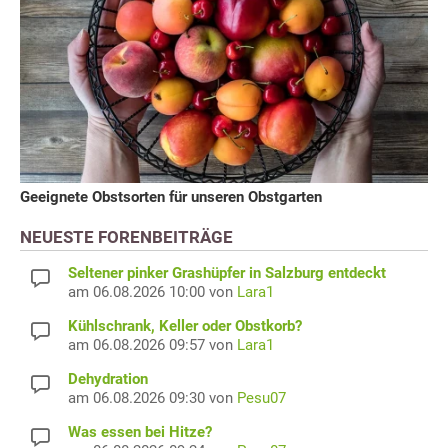
Geeignete Obstsorten für unseren Obstgarten
NEUESTE FORENBEITRÄGE
Seltener pinker Grashüpfer in Salzburg entdeckt
am 06.08.2026 10:00 von
Lara1
Kühlschrank, Keller oder Obstkorb?
am 06.08.2026 09:57 von
Lara1
Dehydration
am 06.08.2026 09:30 von
Pesu07
Was essen bei Hitze?