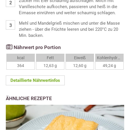
Zucker mit Eier schaumig aufschlagen. Milch mit
Vanilleschote aufkochen, passieren und heiß in die
Eimasse einrühren und weiter schaumig schlagen.
Mehl und Mandelgrieß mischen und unter die Masse
ziehen - über die Früchte leeren und bei 220°C zu 20
Min. backen.
Nährwert pro Portion
kcal
Fett
Eiweiß
Kohlenhydrate
364
12,63 g
12,60 g
49,24 g
Detaillierte Nährwertinfos
ÄHNLICHE REZEPTE