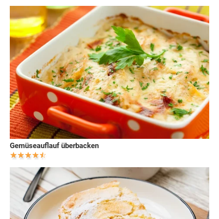
Gemüseauflauf überbacken