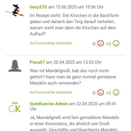
hexy235
am 15.06.2025 um 19:56 Uhr
Im Rezept steht: Die Kirschen in die Backform
geben und danach den Teig darauf verteilen,
warum sieht man dann die Kirschen auf dem
Auflauf?
Auf Kommentar antworten
-
0
+
0
Pesu07
am 20.04.2025 um 13:53 Uhr
Was ist Mandelgrieß, hab das noch nicht
gehört? Kann man da ganz normal geriebene
Mandeln auch verwenden?
Auf Kommentar antworten
-
0
+
0
GuteKueche-Admin
am 22.04.2025 um 09:41
Uhr
Ja, Mandelgrieß sind fein gemahlene Mandeln
in einer Konsistenz, die ähnlich wie Grieß
aussieht. Geschälte und blanchierte Mandeln