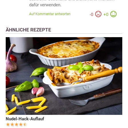
dafür verwenden.
Auf Kommentar antworten
-
0
+
0
ÄHNLICHE REZEPTE
Nudel-Hack-Auflauf