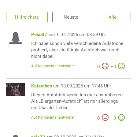
Hilfreichste
Neuste
Alle
Pesu07
am 11.01.2026 um 08:59 Uhr
Ich habe schon viele verschiedene Aufstriche
probiert, aber ein Kürbis-Aufstrich war noch
nicht dabei.
Auf Kommentar antworten
-
0
+
0
Katerchen
am 13.09.2025 um 17:46 Uhr
Diesen Aufstrich werde ich mal ausprobieren.
Als „Biergarten-Aufstrich“ ist mir allerdings
ein Obazder lieber.
Auf Kommentar antworten
-
0
+
0