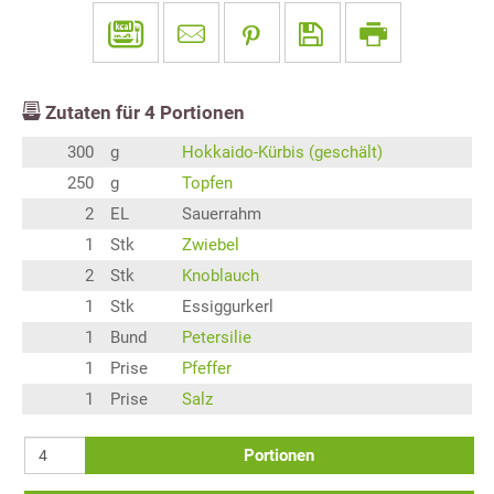
Zutaten für
4
Portionen
300
g
Hokkaido-Kürbis (geschält)
250
g
Topfen
2
EL
Sauerrahm
1
Stk
Zwiebel
2
Stk
Knoblauch
1
Stk
Essiggurkerl
1
Bund
Petersilie
1
Prise
Pfeffer
1
Prise
Salz
Portionen