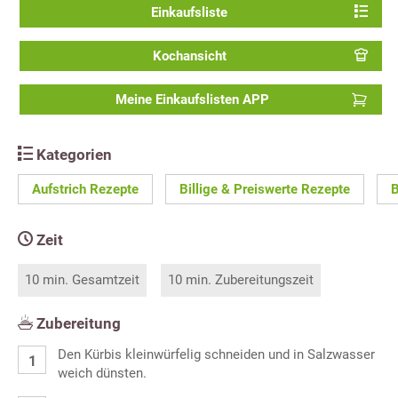
Einkaufsliste
Kochansicht
Meine Einkaufslisten APP
Kategorien
Aufstrich Rezepte
Billige & Preiswerte Rezepte
B
Zeit
10 min. Gesamtzeit
10 min. Zubereitungszeit
Zubereitung
Den Kürbis kleinwürfelig schneiden und in Salzwasser
weich dünsten.