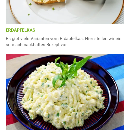
ERDÄPFELKAS
Es gibt viele Varianten vom Erdäpfelkas. Hier stellen wir ein
sehr schmackhaftes Rezept vor.