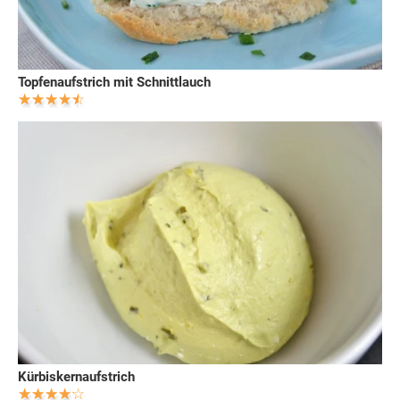
Topfenaufstrich mit Schnittlauch
Kürbiskernaufstrich