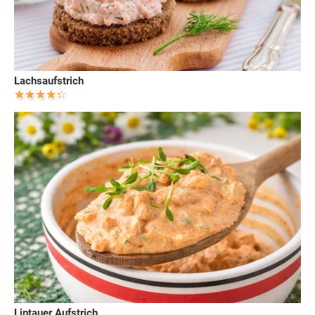
Lachsaufstrich
Liptauer Aufstrich