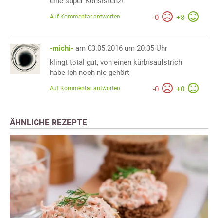
eine super Konsistenz!
Auf Kommentar antworten
-
0
+
8
-michi-
am 03.05.2016 um 20:35 Uhr
klingt total gut, von einen kürbisaufstrich
habe ich noch nie gehört
Auf Kommentar antworten
-
0
+
0
ÄHNLICHE REZEPTE