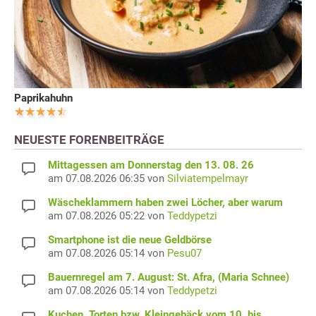
Paprikahuhn
NEUESTE FORENBEITRÄGE
Mittagessen am Donnerstag den 13. 08. 26
am 07.08.2026 06:35 von
Silviatempelmayr
Wäscheklammern haben zwei Löcher, aber warum
am 07.08.2026 05:22 von
Teddypetzi
Smartphone ist die neue Geldbörse
am 07.08.2026 05:14 von
Pesu07
Bauernregel am 7. August: St. Afra, (Maria Schnee)
am 07.08.2026 05:14 von
Teddypetzi
Kuchen, Torten bzw. Kleingebäck vom 10. bis