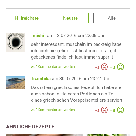
Hilfreichste
Neuste
Alle
-michi-
am 13.07.2016 um 22:06 Uhr
sehr interessant, muscheln im backteig habe
ich noch nie gehört. ist bestimmt total gut.
gebackenes finde ich fast immer super :)
Auf Kommentar antworten
-
0
+
3
Tsambika
am 30.07.2016 um 23:27 Uhr
Das ist ein griechisches Rezept. Ich habe sie
auch schon in kleineren Portionen als Teil
eines griechischen Vorspeisentellers serviert.
Auf Kommentar antworten
-
0
+
8
ÄHNLICHE REZEPTE