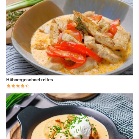
Hühnergeschnetzeltes