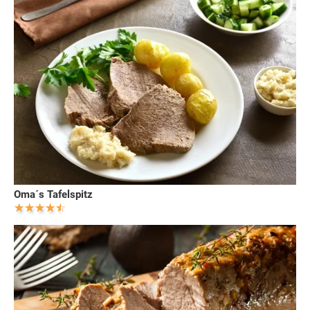
Oma´s Tafelspitz