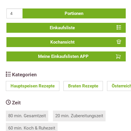
Portionen
Einkaufsliste
Kochansicht
Meine Einkaufslisten APP
Kategorien
Hauptspeisen Rezepte
Braten Rezepte
Österreic
Zeit
80 min. Gesamtzeit
20 min. Zubereitungszeit
60 min. Koch & Ruhezeit