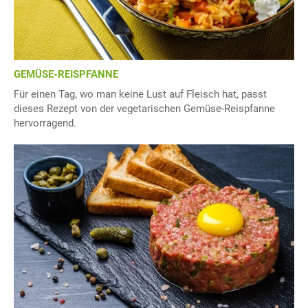
GEMÜSE-REISPFANNE
Für einen Tag, wo man keine Lust auf Fleisch hat, passt
dieses Rezept von der vegetarischen Gemüse-Reispfanne
hervorragend.