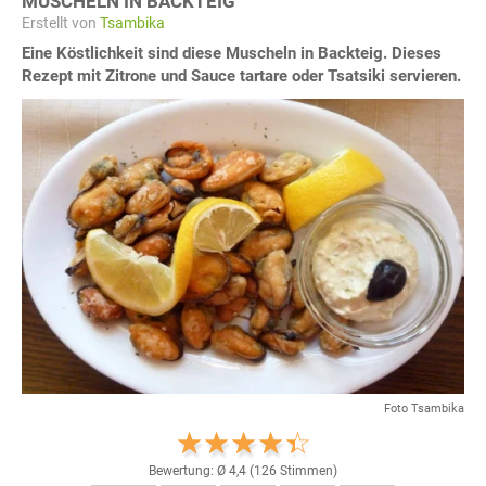
MUSCHELN IN BACKTEIG
Erstellt von
Tsambika
Eine Köstlichkeit sind diese Muscheln in Backteig. Dieses
Rezept mit Zitrone und Sauce tartare oder Tsatsiki servieren.
Foto Tsambika
Bewertung: Ø
4,4
(
126
Stimmen)