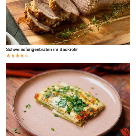
Schweinslungenbraten im Backrohr